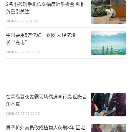
2名小孩玩手机低头幅度近乎折叠 颈椎
负重引关注
2026-08-07 23:18:11
中国要用5万亿织一张网 为经济增
长“充电”
2026-08-07 21:31:02
在青岛夏夜麦霸现场偶遇李行亮 回归音
乐本真
2026-08-07 22:22:00
男子将外卖员砍成植物人获刑8年 因定