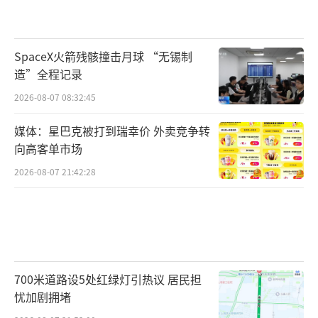
SpaceX火箭残骸撞击月球 “无锡制
造”全程记录
2026-08-07 08:32:45
媒体：星巴克被打到瑞幸价 外卖竞争转
向高客单市场
2026-08-07 21:42:28
700米道路设5处红绿灯引热议 居民担
忧加剧拥堵