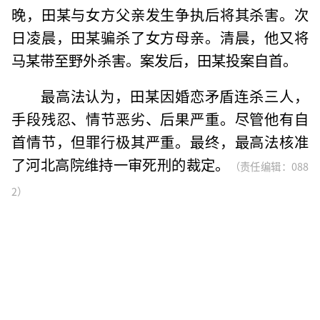
晚，田某与女方父亲发生争执后将其杀害。次
日凌晨，田某骗杀了女方母亲。清晨，他又将
马某带至野外杀害。案发后，田某投案自首。
最高法认为，田某因婚恋矛盾连杀三人，
手段残忍、情节恶劣、后果严重。尽管他有自
首情节，但罪行极其严重。最终，最高法核准
了河北高院维持一审死刑的裁定。
（责任编辑：088
2）