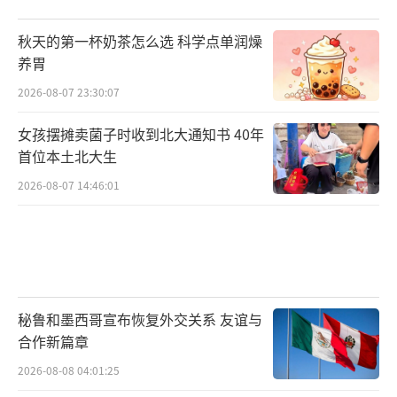
秋天的第一杯奶茶怎么选 科学点单润燥
养胃
2026-08-07 23:30:07
女孩摆摊卖菌子时收到北大通知书 40年
首位本土北大生
2026-08-07 14:46:01
秘鲁和墨西哥宣布恢复外交关系 友谊与
合作新篇章
2026-08-08 04:01:25