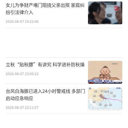
女儿为争财产堵门阻挠父亲出殡 家庭纠
纷引法律介入
2026-08-07 19:22:06
立秋“贴秋膘”有讲究 科学进补防秋燥
2026-08-07 23:09:22
台风白海豚已进入24小时警戒线 多部门
启动应急响应
2026-08-07 23:11:57