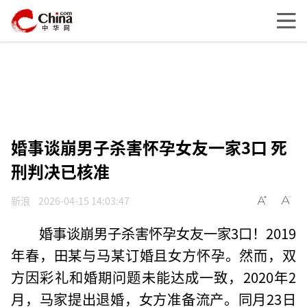
婚事谈崩男子杀害怀孕女友一家3口 死
刑判决已核准
新浪
2026-04-15 14:03:47
婚事谈崩男子杀害怀孕女友一家3口！2019
年春，田某与马某订婚且女方怀孕。然而，双
方因彩礼和婚期问题未能达成一致，2020年2
月，马家提出退婚，女方准备流产。同月23日