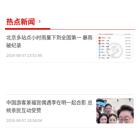
热点新闻
北京多站点小时雨量下到全国第一 暴雨
破纪录
2026-08-07 23:51:40
中国游客景福宫偶遇李在明一起合影 总
统亲民互动受赞
2026-08-07 20:58:04