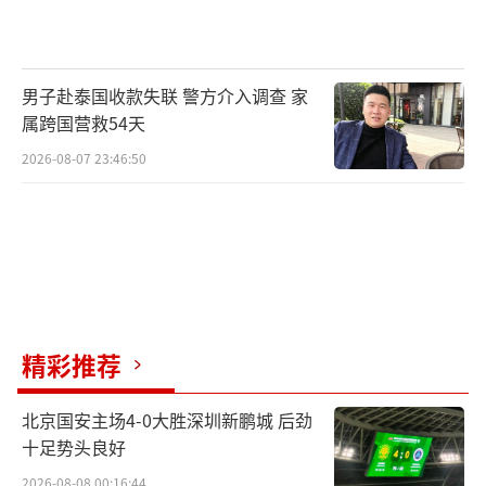
男子赴泰国收款失联 警方介入调查 家
属跨国营救54天
2026-08-07 23:46:50
精彩推荐
北京国安主场4-0大胜深圳新鹏城 后劲
十足势头良好
2026-08-08 00:16:44