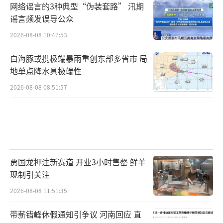
网络谣言的3种典型“伪装套路” 汛期
谣言频发误导公众
2026-08-08 10:47:53
白海豚或携极端暴雨重创东部多省市 局
地单点降水具极端性
2026-08-08 08:51:57
贾国龙押注新赛道 开业3小时售罄 鲜羊
现制引关注
2026-08-08 11:51:35
带薪错峰休假通知引争议 河南回应 直