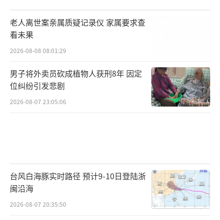
老人离世案亲属质疑记录仪 家属要求查
看未果
2026-08-08 08:01:29
男子将外卖员砍成植物人获刑8年 因定
位纠纷引发悲剧
2026-08-07 23:05:06
台风白海豚实时路径 预计9-10日登陆浙
闽沿海
2026-08-07 20:35:50