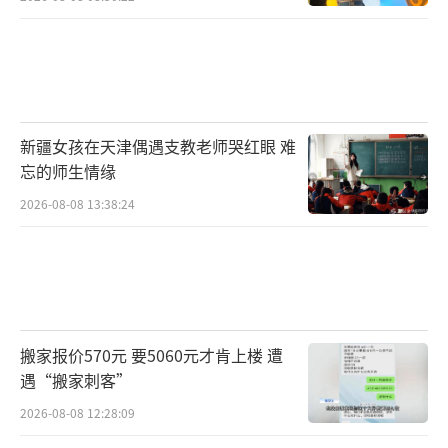
新疆女孩在天津偶遇支教老师哭红眼 难
忘的师生情缘
2026-08-08 13:38:24
搬家报价570元 要5060元才肯上楼 遭
遇“搬家刺客”
2026-08-08 12:28:09