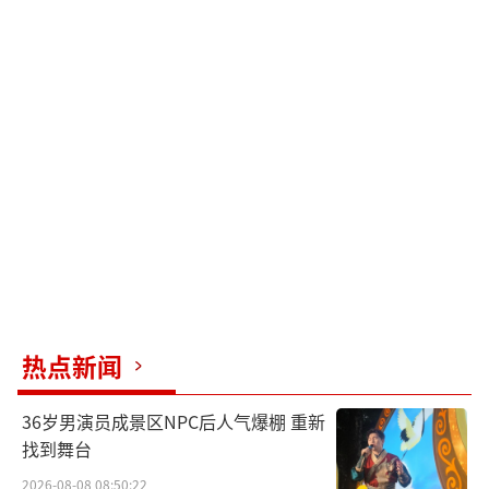
热点新闻
36岁男演员成景区NPC后人气爆棚 重新
找到舞台
2026-08-08 08:50:22