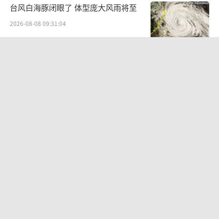
台风白海豚闭眼了 体型庞大风雨将至
2026-08-08 09:31:04
浙江预警：风暴潮叠加巨浪 沿海多地紧
急应对
2026-08-08 09:51:29
万岁山接盘烂尾恒大文旅城 中原文旅圈
聚焦大实验
2026-08-08 11:10:08