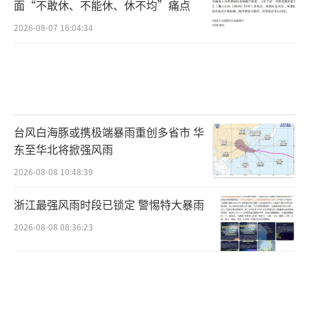
面“不敢休、不能休、休不均”痛点
2026-08-07 16:04:34
台风白海豚或携极端暴雨重创多省市 华
东至华北将掀强风雨
2026-08-08 10:48:39
浙江最强风雨时段已锁定 警惕特大暴雨
2026-08-08 08:36:23