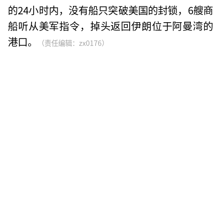
的24小时内，没有船只突破美国的封锁，6艘商
船听从美军指令，掉头返回伊朗位于阿曼湾的
港口。
（责任编辑：zx0176）