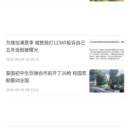
为增加满意率 城管局打12345投诉自己
五年造假被曝光
2026-08-08 15:38:35
泰国初中生饮弹自尽前开了26枪 校园悲
剧震动全国
2026-08-08 08:13:11