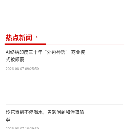
热点新闻
AI终结印度三十年“外包神话” 商业模
式被颠覆
2026-08-07 09:25:50
玲花累到不停喝水，曾毅闲到和伴舞猜
拳
2026-08-07 10:29:30