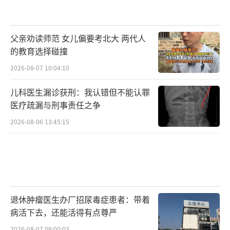
父亲劝读师范 女儿偏要考北大 两代人
的教育选择碰撞
2026-08-07 10:04:10
儿科医生漏诊获刑：我认错但不能认罪
医疗疏漏与刑事责任之争
2026-08-06 13:45:15
退休肿瘤医生办厂招尿毒症患者：带着
病活下去，还能活得有点尊严
2026-08-07 09:00:03