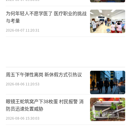
为何年轻人不愿学医了 医疗职业的挑战
与考量
2026-08-07 11:20:31
周五下午弹性离岗 新休假方式引热议
2026-08-06 11:20:53
眼镜王蛇筑窝产下38枚蛋 村民报警 消
防员迅速处置威胁
2026-08-06 15:30:03