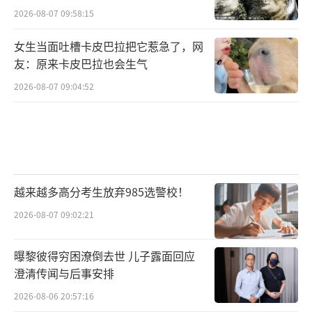
2026-08-07 09:58:15
女生当面吐槽卡皮巴拉把它惹急了，网
友：原来卡皮巴拉也会生气
2026-08-07 09:04:52
越来越多高分考生放弃985选警校！
2026-08-07 09:02:21
曝黎彼得穷困潦倒去世 儿子露面回应
澄清传闻与后事安排
2026-08-06 20:57:16