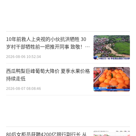
10年前救人上央视的小伙抗洪牺牲 30
岁村干部牺牲前一把推开同事 致敬！送
别！
2026-08-06 10:52:34
西瓜鸭梨巨峰葡萄大降价 夏季水果价格
持续走低
2026-08-07 08:08:46
80后女柜员获聘4200亿银行副行长 从