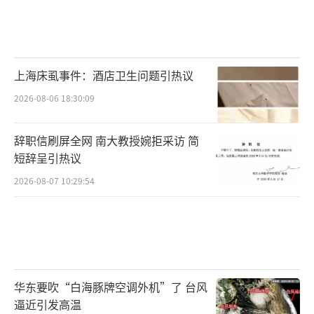
上海床虱事件：酒店卫生问题引热议
2026-08-06 18:30:09
辞职信刷屏全网 南大教授婉拒采访 简
短辞呈引热议
2026-08-07 10:29:54
华东要吹“白海豚牌空调外机”了 台风
逼近引发高温