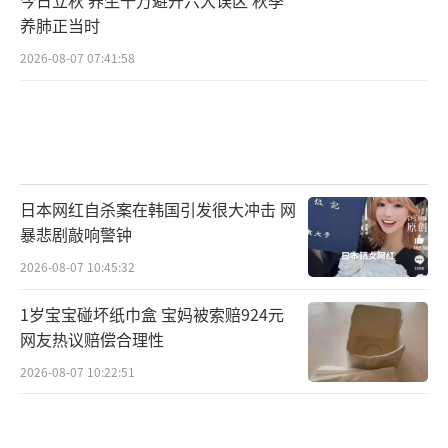
养肺正当时
2026-08-07 07:41:58
日本网红自杀案在韩国引发很大冲击 网
暴悲剧敲响警钟
2026-08-07 10:45:32
1岁宝宝碰坏纸巾盒 宝妈被索赔924元
网友热议赔偿合理性
2026-08-07 10:22:51