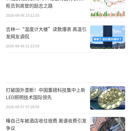
柜员到高管的励志之路
2026-08-06 15:12:35
吉林一“温度计大楼”读数爆表 高温引
发网友调侃
2026-08-06 21:22:53
打破国外垄断！中国重磅科技集中上新
LED照明技术国际领先
2026-08-07 07:28:50
睡自己车被酒店收住宿费 离谱收费引发
争议