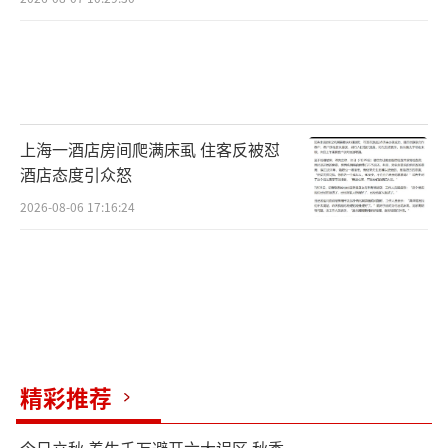
上海一酒店房间爬满床虱 住客反被怼
酒店态度引众怒
2026-08-06 17:16:24
精彩推荐
今日立秋 养生千万避开六大误区 秋季