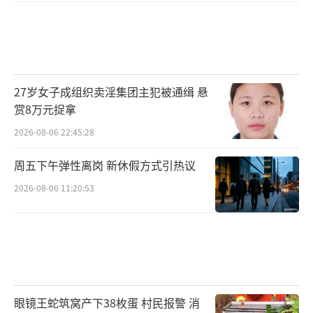
27岁女子成组织卖淫集团主犯被通缉 悬
赏8万元捉拿
2026-08-06 22:45:28
周五下午弹性离岗 新休假方式引热议
2026-08-06 11:20:53
眼镜王蛇筑窝产下38枚蛋 村民报警 消