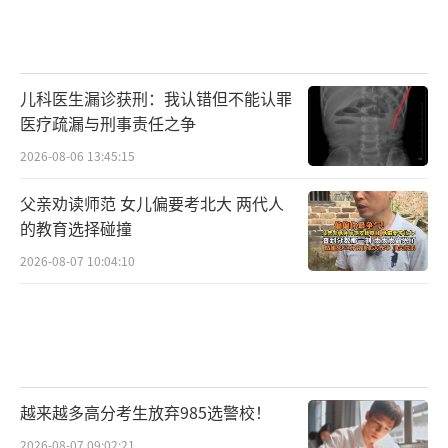
儿科医生漏诊获刑：我认错但不能认罪
医疗疏漏与刑事责任之争
2026-08-06 13:45:15
父亲劝读师范 女儿偏要考北大 两代人
的教育选择碰撞
2026-08-07 10:04:10
越来越多高分考生放弃985选警校！
2026-08-07 09:02:21