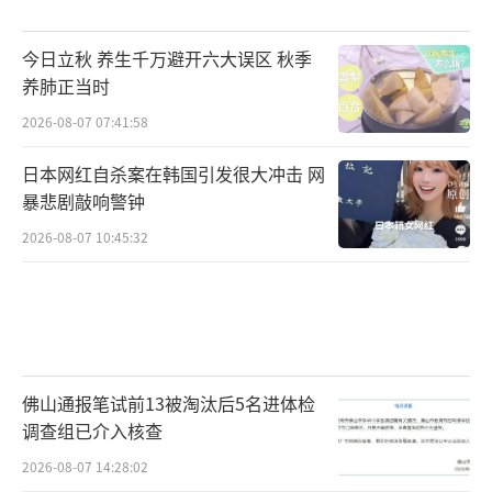
今日立秋 养生千万避开六大误区 秋季
养肺正当时
2026-08-07 07:41:58
日本网红自杀案在韩国引发很大冲击 网
暴悲剧敲响警钟
2026-08-07 10:45:32
佛山通报笔试前13被淘汰后5名进体检
调查组已介入核查
2026-08-07 14:28:02