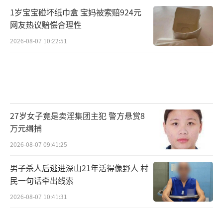
1岁宝宝碰坏纸巾盒 宝妈被索赔924元
网友热议赔偿合理性
2026-08-07 10:22:51
27岁女子竟是卖淫集团主犯 警方悬赏8
万元缉捕
2026-08-07 09:41:25
男子杀人后逃进深山21年活得像野人 村
民一句话牵出线索
2026-08-07 10:41:31