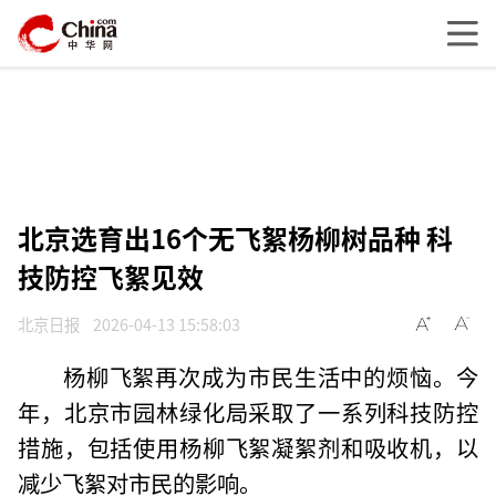
北京选育出16个无飞絮杨柳树品种 科
技防控飞絮见效
北京日报
2026-04-13 15:58:03
杨柳飞絮再次成为市民生活中的烦恼。今
年，北京市园林绿化局采取了一系列科技防控
措施，包括使用杨柳飞絮凝絮剂和吸收机，以
减少飞絮对市民的影响。