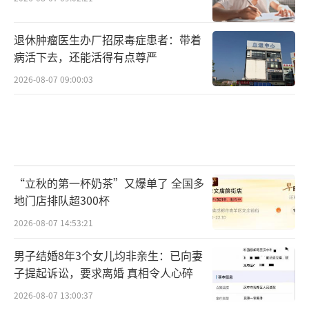
退休肿瘤医生办厂招尿毒症患者：带着
病活下去，还能活得有点尊严
2026-08-07 09:00:03
“立秋的第一杯奶茶”又爆单了 全国多
地门店排队超300杯
2026-08-07 14:53:21
男子结婚8年3个女儿均非亲生：已向妻
子提起诉讼，要求离婚 真相令人心碎
2026-08-07 13:00:37