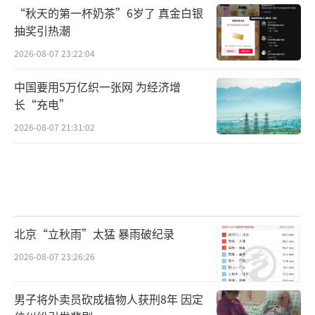
“秋天的第一杯奶茶”6岁了 真金白银
抽奖引热潮
2026-08-07 23:22:04
中国要用5万亿织一张网 为经济增
长“充电”
2026-08-07 21:31:02
北京“立秋雨”太猛 暴雨破纪录
2026-08-07 23:26:26
男子将外卖员砍成植物人获刑8年 因定