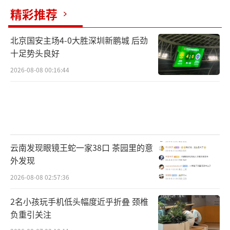
精彩推荐
北京国安主场4-0大胜深圳新鹏城 后劲
十足势头良好
2026-08-08 00:16:44
云南发现眼镜王蛇一家38口 茶园里的意
外发现
2026-08-08 02:57:36
2名小孩玩手机低头幅度近乎折叠 颈椎
负重引关注