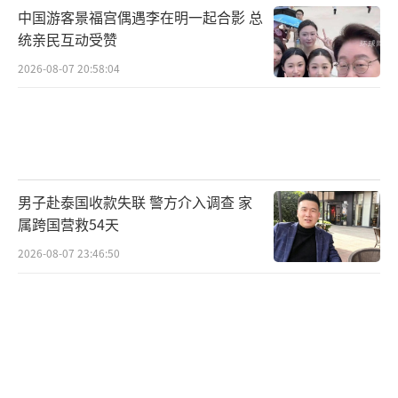
中国游客景福宫偶遇李在明一起合影 总
统亲民互动受赞
2026-08-07 20:58:04
男子赴泰国收款失联 警方介入调查 家
属跨国营救54天
2026-08-07 23:46:50