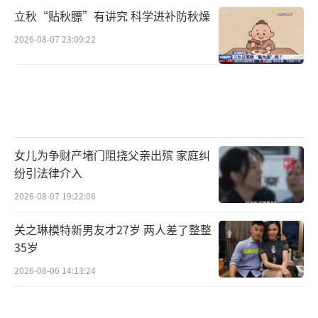
立秋“贴秋膘”有讲究 科学进补防秋燥
2026-08-07 23:09:22
女儿为争财产堵门阻挠父亲出殡 家庭纠
纷引法律介入
2026-08-07 19:22:06
关之琳模特新男友才27岁 两人差了整整
35岁
2026-08-06 14:13:24