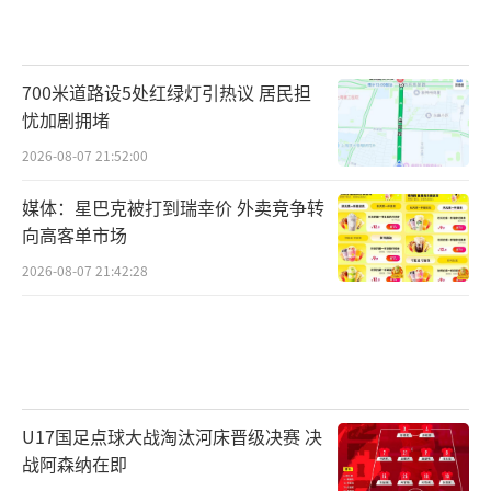
700米道路设5处红绿灯引热议 居民担
忧加剧拥堵
2026-08-07 21:52:00
媒体：星巴克被打到瑞幸价 外卖竞争转
向高客单市场
2026-08-07 21:42:28
U17国足点球大战淘汰河床晋级决赛 决
战阿森纳在即