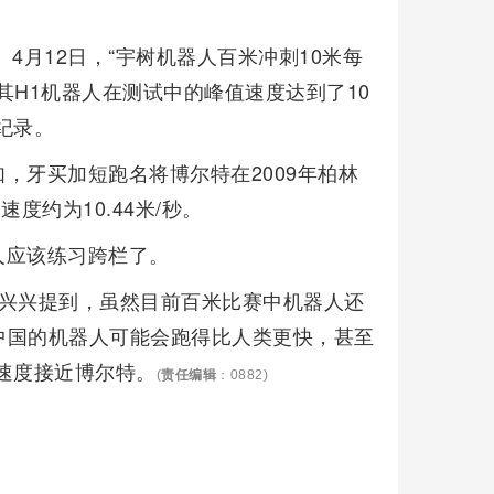
4月12日，“宇树机器人百米冲刺10米每
其H1机器人在测试中的峰值速度达到了10
纪录。
，牙买加短跑名将博尔特在2009年柏林
度约为10.44米/秒。
人应该练习跨栏了。
王兴兴提到，虽然目前百米比赛中机器人还
中国的机器人可能会跑得比人类更快，甚至
速度接近博尔特。
(
责任编辑
：0882)