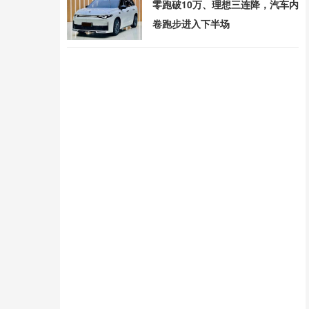
零跑破10万、理想三连降，汽车内
卷跑步进入下半场