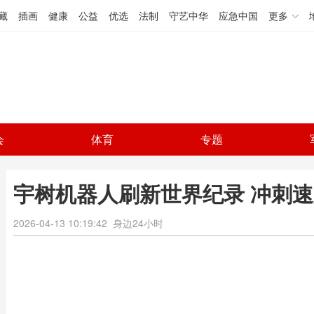
藏
插画
健康
公益
优选
法制
守艺中华
应急中国
更多
会
体育
专题
宇树机器人刷新世界纪录 冲刺
2026-04-13 10:19:42
身边24小时