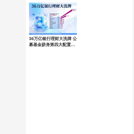
36万亿银行理财大洗牌 公
募基金跻身第四大配置资
产