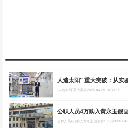
人造太阳" 重大突破：从实
"人造太阳"重大突破
2026-04-29 16:33:25
公职人员4万购入黄永玉假画
公职人员4万购入黄永玉假画卖180万
2026-04-