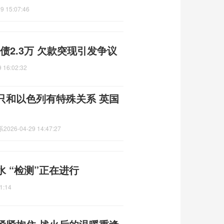
9 15:07:46
债2.3万 欠款突现引发争议
 16:02:32
只和以色列有特殊关系 英国
系
2026-04-29 14:47:27
 “检测”正在进行
1:14