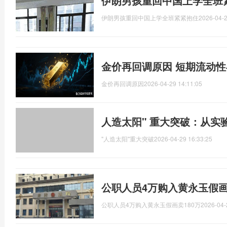
伊朗男孩重回中国上学全班
伊朗男孩重回中国上学全班紧紧抱住
2026-04-2
金价再回调原因 短期流动
金价再回调原因
2026-04-29 14:11:05
人造太阳" 重大突破：从实
"人造太阳"重大突破
2026-04-29 16:33:25
公职人员4万购入黄永玉假画
公职人员4万购入黄永玉假画卖180万
2026-04-