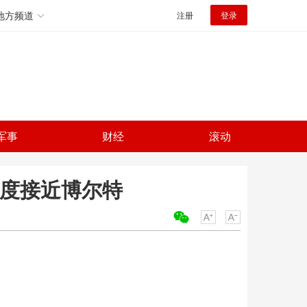
地方频道
注册
登录
军事
财经
滚动
速度接近博尔特
关键词：