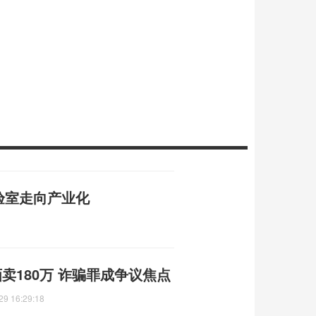
验室走向产业化
卖180万 诈骗罪成争议焦点
29 16:29:18