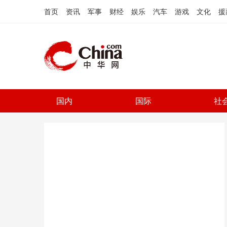
首页
资讯
军事
财经
娱乐
汽车
游戏
文化
援
国内
国际
社