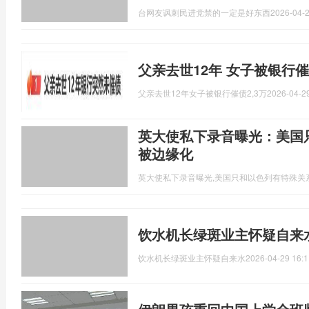
台网友讽刺民进党禁的一定是好东西
2026-04-2
父亲去世12年 女子被银行催
父亲去世12年女子被银行催债2,3万
2026-04-29
英大使私下录音曝光：美国
被边缘化
英大使私下录音曝光,美国只和以色列有特殊关
饮水机长绿斑业主怀疑自来水
饮水机长绿斑业主怀疑自来水
2026-04-29 16:1