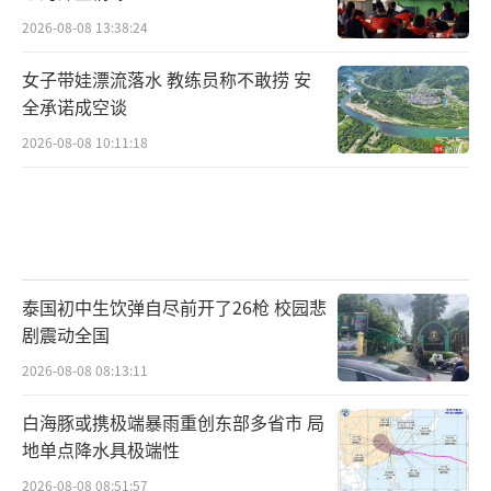
2026-08-08 13:38:24
女子带娃漂流落水 教练员称不敢捞 安
全承诺成空谈
2026-08-08 10:11:18
泰国初中生饮弹自尽前开了26枪 校园悲
剧震动全国
2026-08-08 08:13:11
白海豚或携极端暴雨重创东部多省市 局
地单点降水具极端性
2026-08-08 08:51:57