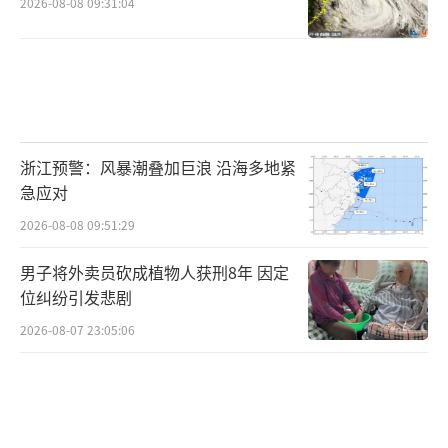
2026-08-08 09:31:04
浙江预警：风暴潮叠加巨浪 沿海多地紧
急应对
2026-08-08 09:51:29
男子将外卖员砍成植物人获刑8年 因定
位纠纷引发悲剧
2026-08-07 23:05:06