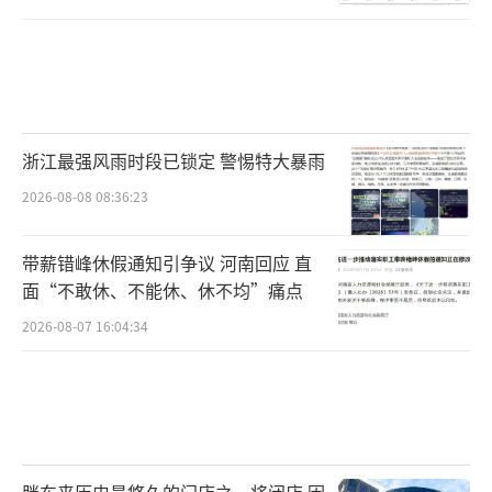
浙江最强风雨时段已锁定 警惕特大暴雨
2026-08-08 08:36:23
带薪错峰休假通知引争议 河南回应 直
面“不敢休、不能休、休不均”痛点
2026-08-07 16:04:34
胖东来历史最悠久的门店之一将闭店 因