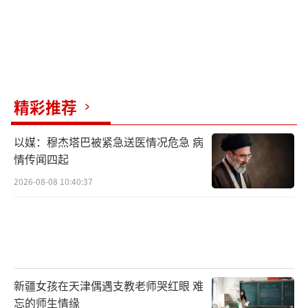
精彩推荐
以媒：穆杰塔巴被紧急送医情况危急 病
情传闻四起
2026-08-08 10:40:37
新疆女孩在天津偶遇支教老师哭红眼 难
忘的师生情缘