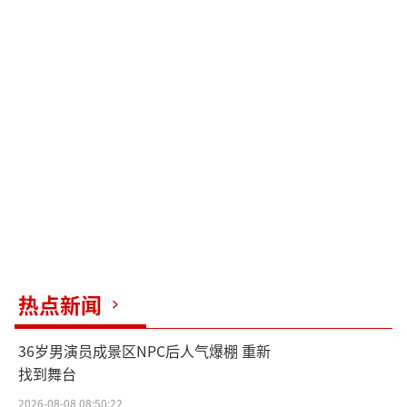
热点新闻
36岁男演员成景区NPC后人气爆棚 重新
找到舞台
2026-08-08 08:50:22