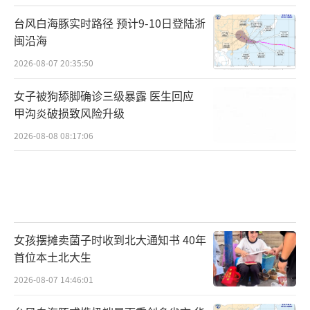
台风白海豚实时路径 预计9-10日登陆浙
闽沿海
2026-08-07 20:35:50
女子被狗舔脚确诊三级暴露 医生回应
甲沟炎破损致风险升级
2026-08-08 08:17:06
女孩摆摊卖菌子时收到北大通知书 40年
首位本土北大生
2026-08-07 14:46:01