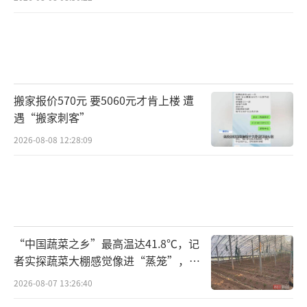
搬家报价570元 要5060元才肯上楼 遭
遇“搬家刺客”
2026-08-08 12:28:09
“中国蔬菜之乡”最高温达41.8℃，记
者实探蔬菜大棚感觉像进“蒸笼”，有
村民称只能凌晨两点起来干活
2026-08-07 13:26:40