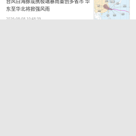
台风白海豚或携极端暴雨重创多省市 华
东至华北将掀强风雨
2026-08-08 10:48:39
北京多站点小时雨量下到全国第一 暴雨
破纪录
2026-08-07 23:51:40
2名小孩玩手机低头幅度近乎折叠 颈椎
负重引关注
2026-08-07 23:18:11