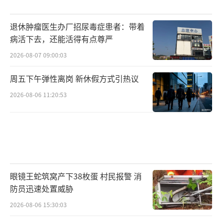
退休肿瘤医生办厂招尿毒症患者：带着
病活下去，还能活得有点尊严
2026-08-07 09:00:03
周五下午弹性离岗 新休假方式引热议
2026-08-06 11:20:53
眼镜王蛇筑窝产下38枚蛋 村民报警 消
防员迅速处置威胁
2026-08-06 15:30:03