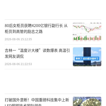
80后女柜员获聘4200亿银行副行长 从
柜员到高管的励志之路
2026-08-06 15:12:35
吉林一“温度计大楼”读数爆表 高温引
发网友调侃
2026-08-06 21:22:53
打破国外垄断！中国重磅科技集中上新
LED照明技术国际领先