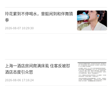
玲花累到不停喝水，曾毅闲到和伴舞猜
拳
2026-08-07 10:29:30
上海一酒店房间爬满床虱 住客反被怼
酒店态度引众怒
2026-08-06 17:16:24