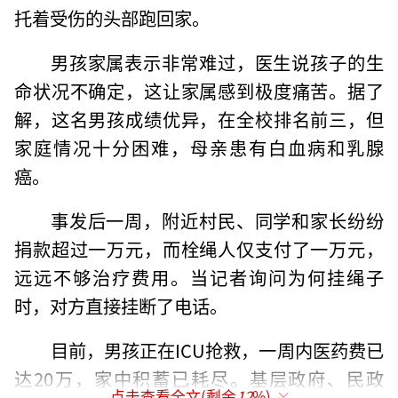
托着受伤的头部跑回家。
男孩家属表示非常难过，医生说孩子的生
命状况不确定，这让家属感到极度痛苦。据了
解，这名男孩成绩优异，在全校排名前三，但
家庭情况十分困难，母亲患有白血病和乳腺
癌。
事发后一周，附近村民、同学和家长纷纷
捐款超过一万元，而栓绳人仅支付了一万元，
远远不够治疗费用。当记者询问为何挂绳子
时，对方直接挂断了电话。
目前，男孩正在ICU抢救，一周内医药费已
达20万，家中积蓄已耗尽。基层政府、民政
点击查看全文(剩余
12
%)