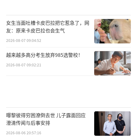
女生当面吐槽卡皮巴拉把它惹急了，网
友：原来卡皮巴拉也会生气
2026-08-07 09:04:52
越来越多高分考生放弃985选警校！
2026-08-07 09:02:21
曝黎彼得穷困潦倒去世 儿子露面回应
澄清传闻与后事安排
2026-08-06 20:57:16