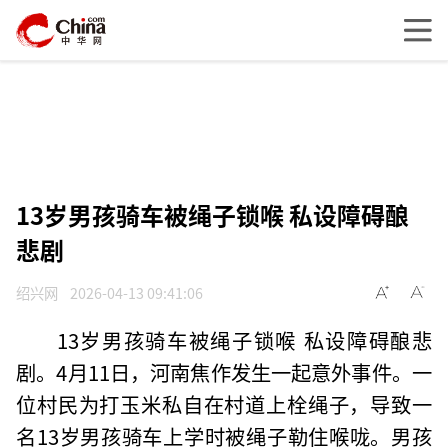
13岁男孩骑车被绳子锁喉 私设障碍酿
悲剧
绍兴网
2026-04-13 09:41:06
13岁男孩骑车被绳子锁喉 私设障碍酿悲
剧。4月11日，河南焦作发生一起意外事件。一
位村民为打玉米私自在村道上栓绳子，导致一
名13岁男孩骑车上学时被绳子勒住喉咙。男孩