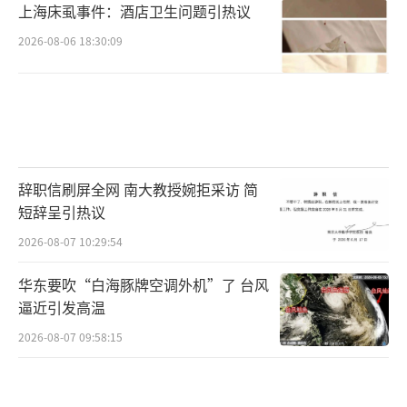
上海床虱事件：酒店卫生问题引热议
2026-08-06 18:30:09
辞职信刷屏全网 南大教授婉拒采访 简
短辞呈引热议
2026-08-07 10:29:54
华东要吹“白海豚牌空调外机”了 台风
逼近引发高温
2026-08-07 09:58:15