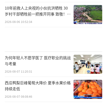
10年前救人上央视的小伙抗洪牺牲 30
岁村干部牺牲前一把推开同事 致敬！送
别！
2026-08-06 10:52:34
为何年轻人不愿学医了 医疗职业的挑战
与考量
2026-08-07 11:20:31
西瓜鸭梨巨峰葡萄大降价 夏季水果价格
持续走低
2026-08-07 08:08:46