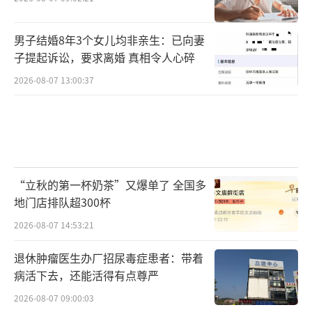
男子结婚8年3个女儿均非亲生：已向妻
子提起诉讼，要求离婚 真相令人心碎
2026-08-07 13:00:37
“立秋的第一杯奶茶”又爆单了 全国多
地门店排队超300杯
2026-08-07 14:53:21
退休肿瘤医生办厂招尿毒症患者：带着
病活下去，还能活得有点尊严
2026-08-07 09:00:03