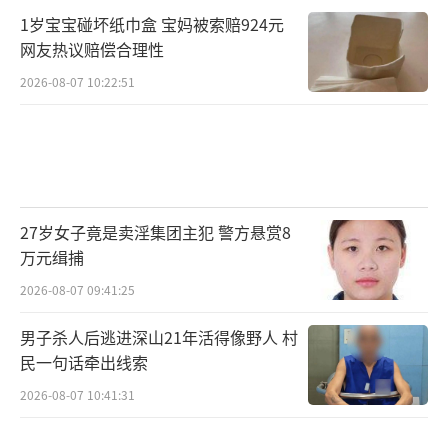
1岁宝宝碰坏纸巾盒 宝妈被索赔924元
网友热议赔偿合理性
2026-08-07 10:22:51
27岁女子竟是卖淫集团主犯 警方悬赏8
万元缉捕
2026-08-07 09:41:25
男子杀人后逃进深山21年活得像野人 村
民一句话牵出线索
2026-08-07 10:41:31