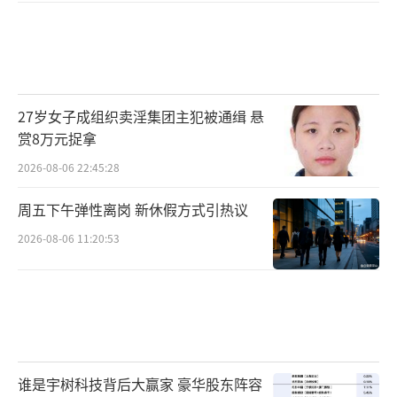
27岁女子成组织卖淫集团主犯被通缉 悬
赏8万元捉拿
2026-08-06 22:45:28
周五下午弹性离岗 新休假方式引热议
2026-08-06 11:20:53
谁是宇树科技背后大赢家 豪华股东阵容