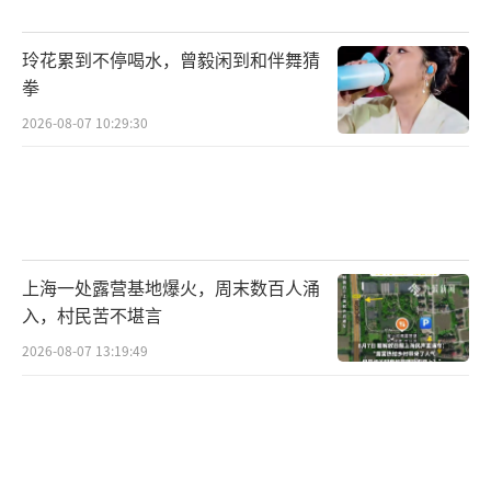
玲花累到不停喝水，曾毅闲到和伴舞猜
拳
2026-08-07 10:29:30
上海一处露营基地爆火，周末数百人涌
入，村民苦不堪言
2026-08-07 13:19:49