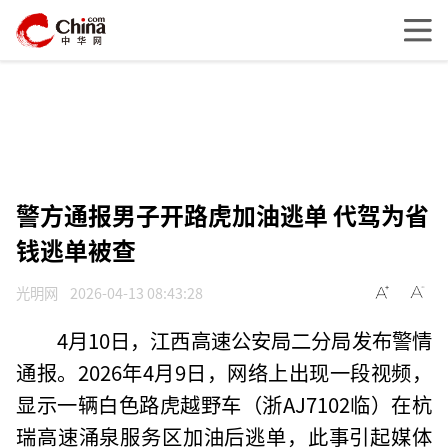
警方通报男子开路虎加油逃单 代驾为省
钱逃单被查
光明网
2026-04-13 08:43:28
4月10日，江西高速公安局二分局发布警情
通报。2026年4月9日，网络上出现一段视频，
显示一辆白色路虎越野车（浙AJ7102临）在杭
瑞高速涌泉服务区加油后逃单，此事引起媒体