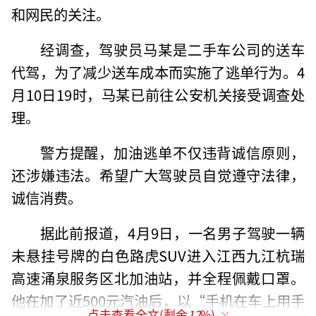
和网民的关注。
经调查，驾驶员马某是二手车公司的送车
代驾，为了减少送车成本而实施了逃单行为。4
月10日19时，马某已前往公安机关接受调查处
理。
警方提醒，加油逃单不仅违背诚信原则，
还涉嫌违法。希望广大驾驶员自觉遵守法律，
诚信消费。
据此前报道，4月9日，一名男子驾驶一辆
未悬挂号牌的白色路虎SUV进入江西九江杭瑞
高速涌泉服务区北加油站，并全程佩戴口罩。
他在加了近500元汽油后，以“手机在车上用手
点击查看全文(剩余
12
%)