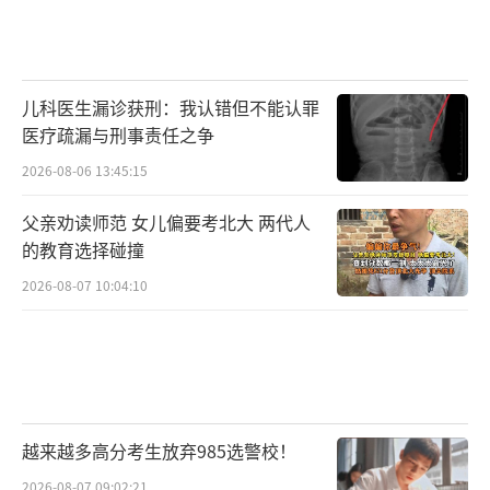
儿科医生漏诊获刑：我认错但不能认罪
医疗疏漏与刑事责任之争
2026-08-06 13:45:15
父亲劝读师范 女儿偏要考北大 两代人
的教育选择碰撞
2026-08-07 10:04:10
越来越多高分考生放弃985选警校！
2026-08-07 09:02:21