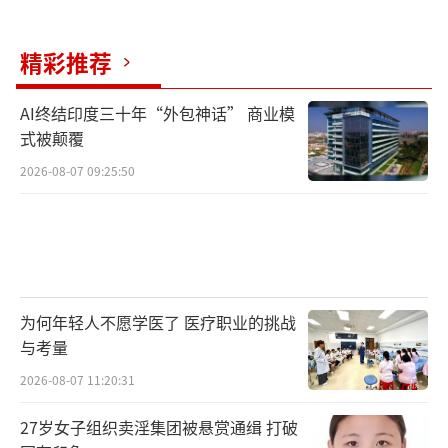
精彩推荐
AI终结印度三十年“外包神话” 商业模
式被颠覆
2026-08-07 09:25:50
为何年轻人不愿学医了 医疗职业的挑战
与考量
2026-08-07 11:20:31
27岁女子组织卖淫集团被悬赏通缉 打破