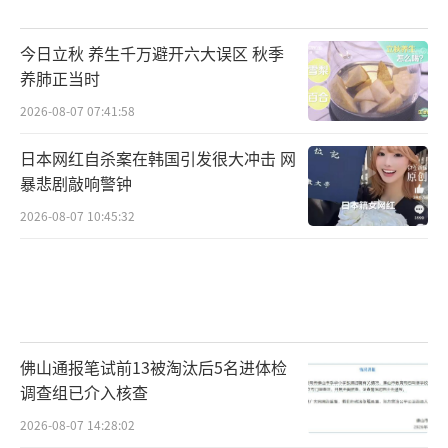
今日立秋 养生千万避开六大误区 秋季
养肺正当时
2026-08-07 07:41:58
日本网红自杀案在韩国引发很大冲击 网
暴悲剧敲响警钟
2026-08-07 10:45:32
佛山通报笔试前13被淘汰后5名进体检
调查组已介入核查
2026-08-07 14:28:02