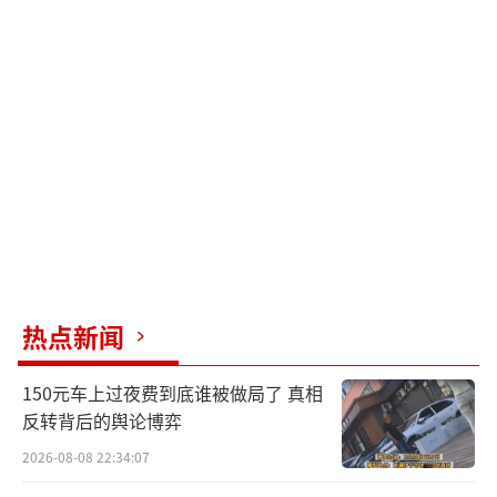
热点新闻
150元车上过夜费到底谁被做局了 真相
反转背后的舆论博弈
2026-08-08 22:34:07