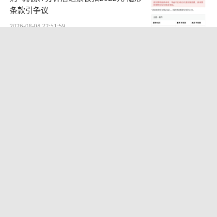
条款引争议
2026-08-08 22:51:59
景区周边的“轮胎刺客”扎了谁的心 旅
游信任受损
2026-08-08 21:47:22
台风白海豚或携极端暴雨重创多省市 华
东至华北将掀强风雨
2026-08-08 10:48:39