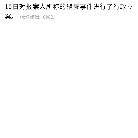
10日对报案人所称的猥亵事件进行了行政立
案。
（责任编辑：0882）