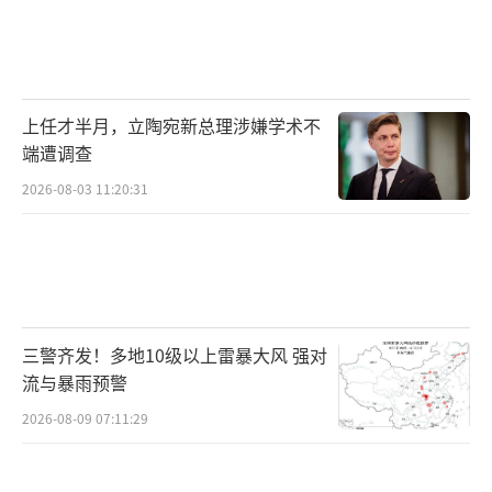
上任才半月，立陶宛新总理涉嫌学术不
端遭调查
2026-08-03 11:20:31
三警齐发！多地10级以上雷暴大风 强对
流与暴雨预警
2026-08-09 07:11:29