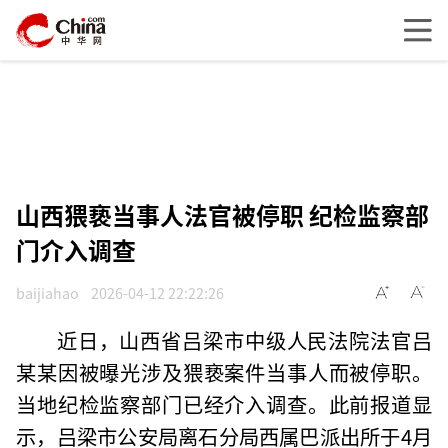
山西猥亵当事人法官被停职 纪检监察部
门介入调查
baijiahao
2026-04-12 22:22:26
近日，山西省吕梁市中级人民法院法官吕
某某因被曝光涉及猥亵案件当事人而被停职。
当地纪检监察部门已经介入调查。此前报道显
示，吕梁市公安局离石分局西属巴派出所于4月