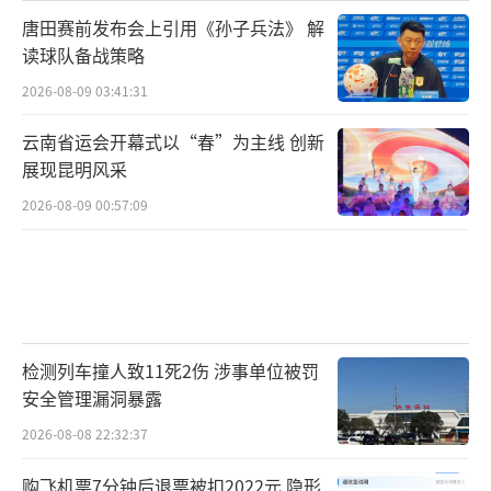
唐田赛前发布会上引用《孙子兵法》 解
读球队备战策略
2026-08-09 03:41:31
云南省运会开幕式以“春”为主线 创新
展现昆明风采
2026-08-09 00:57:09
检测列车撞人致11死2伤 涉事单位被罚
安全管理漏洞暴露
2026-08-08 22:32:37
购飞机票7分钟后退票被扣2022元 隐形