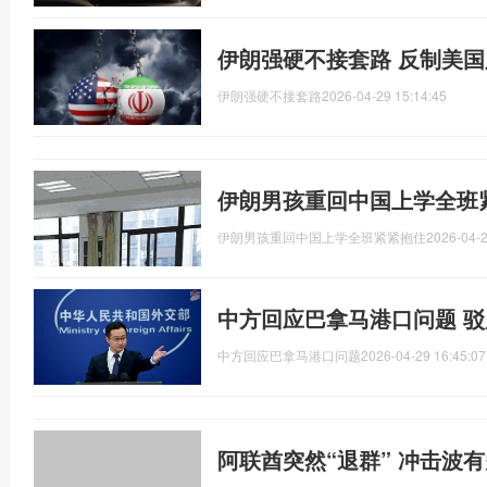
伊朗强硬不接套路 反制美
伊朗强硬不接套路
2026-04-29 15:14:45
伊朗男孩重回中国上学全班
伊朗男孩重回中国上学全班紧紧抱住
2026-04-2
中方回应巴拿马港口问题 
中方回应巴拿马港口问题
2026-04-29 16:45:07
阿联酋突然“退群” 冲击波