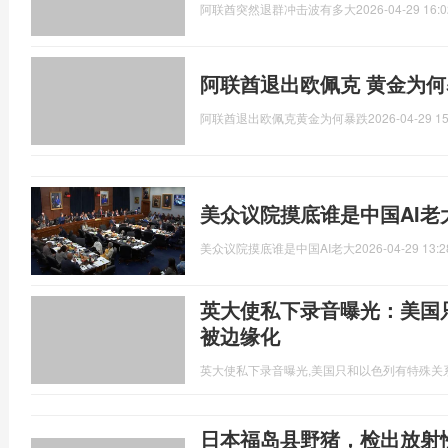
阿联酋突然退群冲击波有多大
2026-04-29 16:0
阿联酋退出欧佩克 黄金为何
阿联酋退出欧佩克黄金为何暴跌
2026-04-29 15
美众议院摸底谁是中国AI老
美众议院摸底谁是中国AI老大
2026-04-29 13:2
英大使私下录音曝光：美国
被边缘化
英大使私下录音曝光,美国只和以色列有特殊关
日本福岛县野猪，检出放射