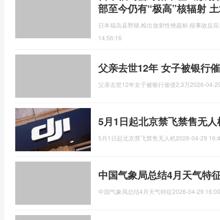
部至今仍有“极高”核辐射 
日本福岛县野猪,检出放射性铯超标,核事故反
14:56:16
父亲去世12年 女子被银行催
父亲去世12年女子被银行催债2,3万
2026-04-29
5月1日起北京禁飞禁售无人
5月1日起北京禁飞禁售无人机
2026-04-29 16:
中国气象局总结4月天气特征
中国气象局总结4月天气特征
2026-04-29 16:00