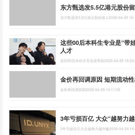
东方甄选发5.5亿港元股份
东方甄选发5,5亿港元股份留人
2026-04-29 16:
这些00后本科生专业是“带
人才
这些00后本科生专业是带娃
2026-04-29 16:24
金价再回调原因 短期流动
金价再回调原因
2026-04-29 14:11:05
3年亏损百亿 大众“越努力
3年亏损百亿大众越努力越辛酸
2026-04-29 16: