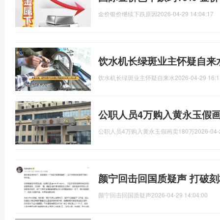
金价银价继续下跌原因
2026-04-29 14:04:17
饮水机长绿斑业主怀疑自来水
饮水机长绿斑业主怀疑自来水
2026-04-29 16:1
公职人员4万购入黄永玉假画
公职人员4万购入黄永玉假画卖180万
2026-04-
颜宁回击回国质疑声 打破
颜宁回击回国质疑声
2026-04-29 14:04:00