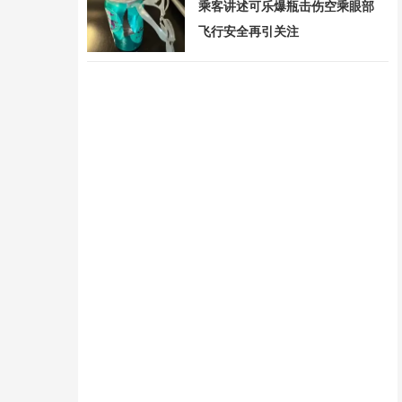
乘客讲述可乐爆瓶击伤空乘眼部
飞行安全再引关注