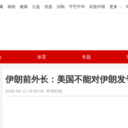
藏
插画
健康
公益
优选
法制
守艺中华
应急中国
更多
会
体育
专题
伊朗前外长：美国不能对伊朗发
2026-04-12 19:55:58
环球时报