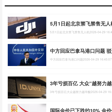
5月1日起北京禁飞禁售无人
5月1日起北京禁飞禁售无人机
2026-04-29 16:
中方回应巴拿马港口问题 
中方回应巴拿马港口问题
2026-04-29 16:45:07
3年亏损百亿 大众“越努力
3年亏损百亿大众越努力越辛酸
2026-04-29 16:
国际金价已下跌约10% 金