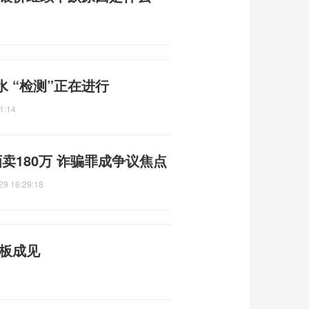
 “检测”正在进行
1:14
卖180万 诈骗罪成争议焦点
29 16:29:18
刻板成见