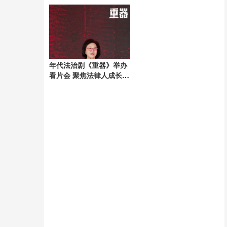
Ⅱ级
年代法治剧《重器》举办
看片会 聚焦法律人成长与
法治建设