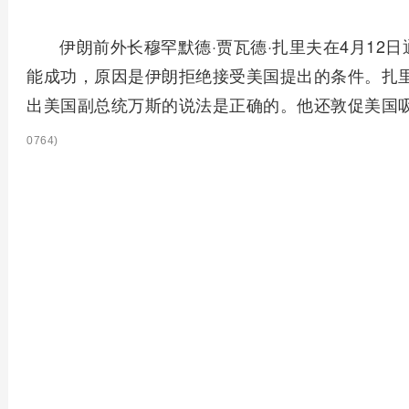
伊朗前外长穆罕默德·贾瓦德·扎里夫在4月12
能成功，原因是伊朗拒绝接受美国提出的条件。扎
出美国副总统万斯的说法是正确的。他还敦促美国
0764)