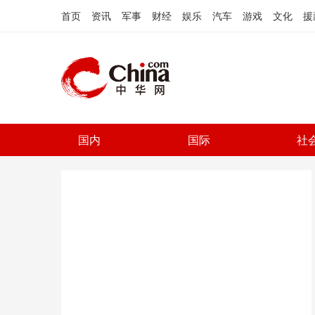
首页
资讯
军事
财经
娱乐
汽车
游戏
文化
援
国内
国际
社