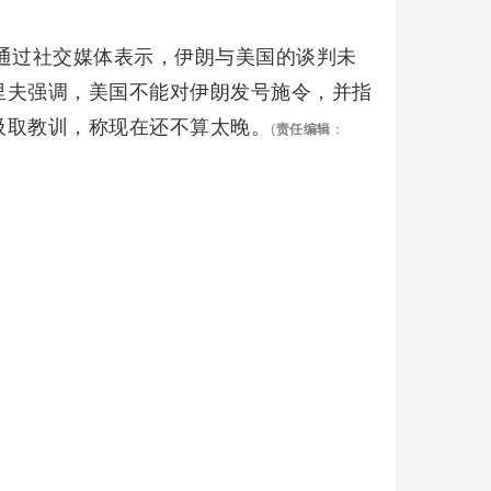
日通过社交媒体表示，伊朗与美国的谈判未
里夫强调，美国不能对伊朗发号施令，并指
吸取教训，称现在还不算太晚。
(
责任编辑
：