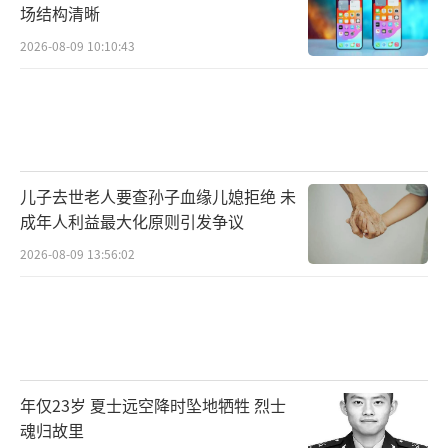
场结构清晰
2026-08-09 10:10:43
儿子去世老人要查孙子血缘儿媳拒绝 未
成年人利益最大化原则引发争议
2026-08-09 13:56:02
年仅23岁 夏士远空降时坠地牺牲 烈士
魂归故里