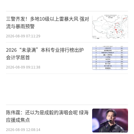
三警齐发！多地10级以上雷暴大风 强对
流与暴雨预警
2026-08-09 07:11:29
2026“未录满”本科专业排行榜出炉
会计学居首
2026-08-09 09:11:38
陈伟霆：还以为是成毅的演唱会呢 绿海
应援成焦点
2026-08-09 12:08:14