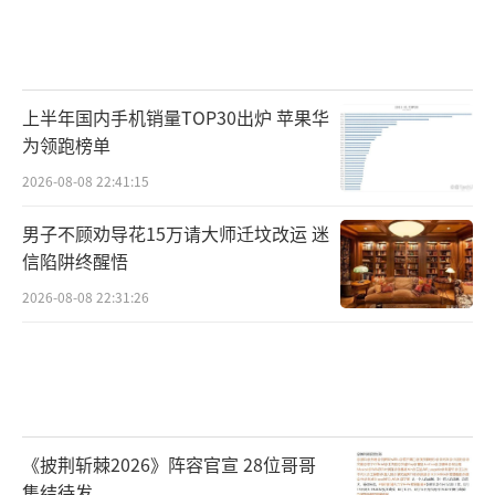
上半年国内手机销量TOP30出炉 苹果华
为领跑榜单
2026-08-08 22:41:15
男子不顾劝导花15万请大师迁坟改运 迷
信陷阱终醒悟
2026-08-08 22:31:26
《披荆斩棘2026》阵容官宣 28位哥哥
集结待发