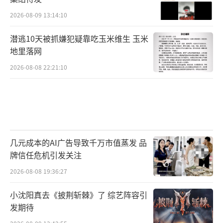
2026-08-09 13:14:10
潜逃10天被抓嫌犯疑靠吃玉米维生 玉米
地里落网
2026-08-08 22:21:10
几元成本的AI广告导致千万市值蒸发 品
牌信任危机引发关注
2026-08-08 19:36:27
小沈阳真去《披荆斩棘》了 综艺阵容引
发期待