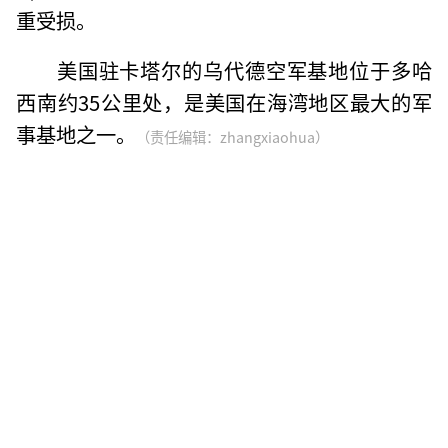
重受损。
美国驻卡塔尔的乌代德空军基地位于多哈
西南约35公里处，是美国在海湾地区最大的军
事基地之一。
（责任编辑：zhangxiaohua）