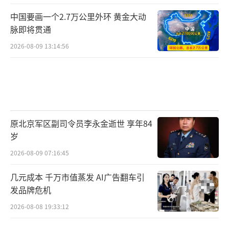
中国要画一个2.7万公里外环 黄金大动
脉即将贯通
2026-08-09 13:14:56
原北京军区副司令员李永金逝世 享年84
岁
2026-08-09 07:16:45
几元成本 千万市值蒸发 AI广告翻车引
发品牌危机
2026-08-08 19:33:12