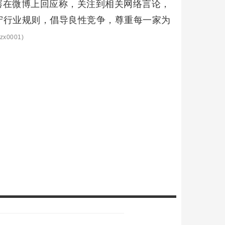
骞在微博上回应称，关注到相关网络言论，
守行业规则，倡导良性竞争，尊重每一家为
zx0001)