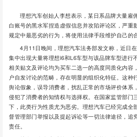
理想汽车创始人李想表示，某日系品牌大量雇
白账号的黑水军捏造虚假信息并攻陷评论区，严重
规定中最恶劣的行为，将使用法律手段维护自己的
4月11日晚间，理想汽车法务部发文称，近日
集中出现大量将理想i6和L6车型与该品牌车型进
相关贴文及评论均为买车二选一的高度同质化内容，
户自发讨论的范畴，存在明显的组织化特征。这种行
舆论假象，误导消费者，扰乱正常的市场评价体系
侵犯了消费者的知情权与选择权。在国家监管部门
下，此类行为性质尤为恶劣。理想汽车已经完成全
督管理部门举报以及提起诉讼等一切法律途径，追
责任。