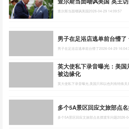
查尔斯当面嘲讽美国 英王
查尔斯当面嘲讽美国
2026-04-29 14:09:57
男子在足浴店逃单前台懵了
男子在足浴店逃单前台懵了
2026-04-29 16:04:
英大使私下录音曝光：美国
被边缘化
英大使私下录音曝光,美国只和以色列有特殊关
多个5A景区回应文旅部点名
多个5A景区回应文旅部点名摆渡车问题
2026-0