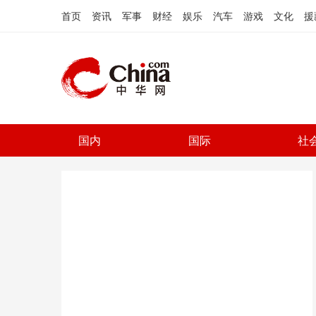
首页
资讯
军事
财经
娱乐
汽车
游戏
文化
援
国内
国际
社