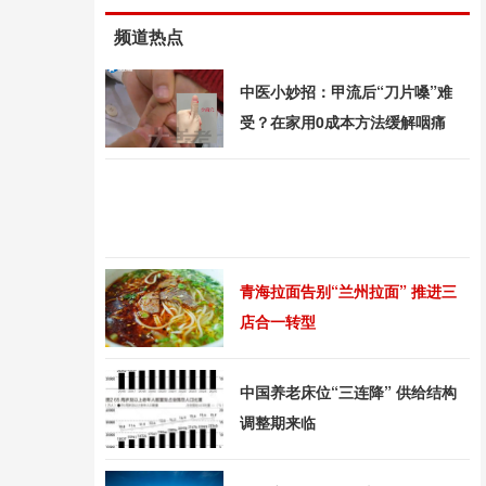
频道热点
中医小妙招：甲流后“刀片嗓”难
受？在家用0成本方法缓解咽痛
青海拉面告别“兰州拉面” 推进三
店合一转型
中国养老床位“三连降” 供给结构
调整期来临