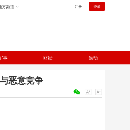
地方频道
注册
登录
军事
财经
滚动
参与恶意竞争
关键词：