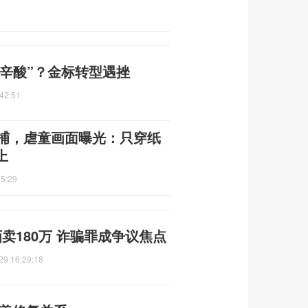
越辛酸”？金标转型遇挫
42:51
被捕，虐童画面曝光：只穿纸
上
05:29
卖180万 诈骗罪成争议焦点
29 16:29:18