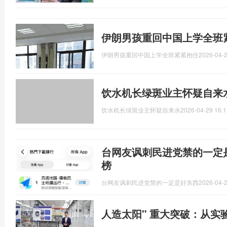
伊朗男孩重回中国上学全班
伊朗男孩重回中国上学全班紧紧抱住
2026-04-2
饮水机长绿斑业主怀疑自来水
饮水机长绿斑业主怀疑自来水
2026-04-29 16:1
台网友讽刺民进党禁的一定
榜
台网友讽刺民进党禁的一定是好东西
2026-04-2
人造太阳" 重大突破：从实