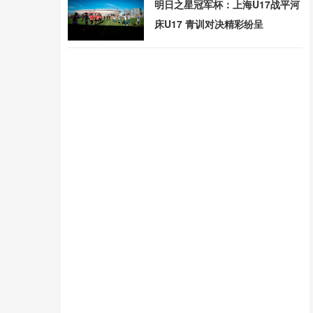
明日之星冠军杯：上海U17战平河
床U17 青训对决精彩纷呈