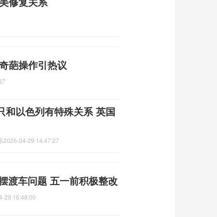
访美修复关系
 奇葩操作引热议
37
只和以色列有特殊关系 英国
系
2026-04-29 14:47:27
摆渡车问题 五一前积极整改
4-29 16:48:00