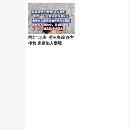
网红“老表”游泳失踪 多方
搜救 家庭陷入困境