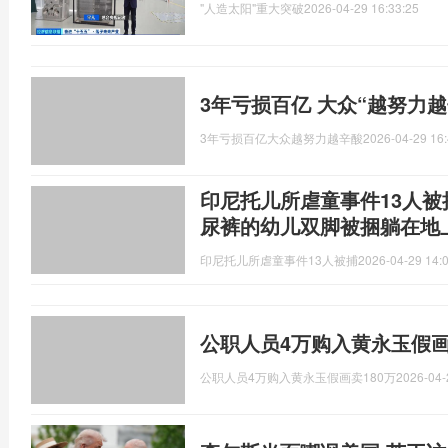
"人造太阳"重大突破
2026-04-29 16:33:25
3年亏损百亿 大众“越努力
3年亏损百亿大众越努力越辛酸
2026-04-29 16:
印尼托儿所虐童事件13人
尿裤的幼儿双脚被捆躺在地
印尼托儿所虐童事件13人被捕
2026-04-29 14:
公职人员4万购入黄永玉假画
公职人员4万购入黄永玉假画卖180万
2026-04-