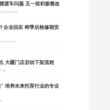
摆渡车问题 五一前积极整改
4-29 16:48:00
？企业回应 榨季后检修期安
29 16:47:26
机 大疆门店启动下架流程
45:38
娃” 培养未来托育行业的专业
:41