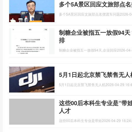
多个5A景区回应文旅部点名
多个5A景区回应文旅部点名摆渡车问题
2026-0
制糖企业被指五一放假94天
排
制糖企业被指五一放假94天,企业回应
2026-04-
5月1日起北京禁飞禁售无人
5月1日起北京禁飞禁售无人机
2026-04-29 16:
这些00后本科生专业是“带
人才
这些00后本科生专业是带娃
2026-04-29 16:24