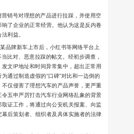
佣营销号对理想的产品进行拉踩，并使用空
影响了企业的正常经营。他认为这是反内卷
合法利益。
在某品牌新车上市后，小红书等网络平台上
行不当比对、恶意拉踩的帖文。经初步调查，
发文IP地址和时间异常集中，超出正常用
为通过制造虚假的“口碑”对比和一边倒的
，不仅侵害了理想汽车的产品声誉，更严重
三令五申严厉打击汽车行业网络乱象的背景
部取证工作，将通过向公安机关报案、向监
究幕后策划者、组织者及具体实施者的法律