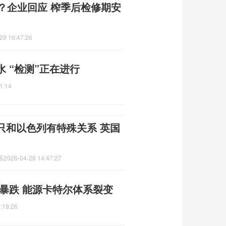
？企业回应 榨季后检修期安
29 16:47:26
 “检测”正在进行
1:14
只和以色列有特殊关系 英国
系
2026-04-29 14:47:27
暴跌 能源卡特尔体系裂变
:19:26