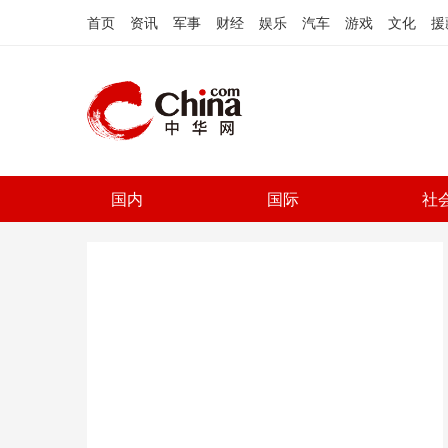
首页
资讯
军事
财经
娱乐
汽车
游戏
文化
援
国内
国际
社