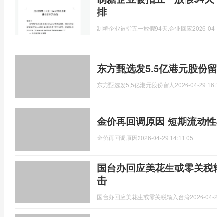
排
制糖企业被指五一放假94天,企业回应
2026-04-
东方甄选发5.5亿港元股份
东方甄选发5,5亿港元股份留人
2026-04-29 16:
金价再回调原因 短期流动
金价再回调原因
2026-04-29 14:11:05
国台办回应美花生或零关税输
击
国台办回应美花生或零关税输入台湾
2026-04-2