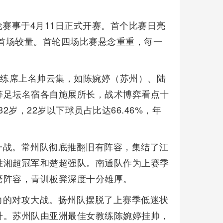
轮赛事于4月11日正式开赛。首个比赛日亮
季首场较量。首轮四场比赛悬念重重，每一
教练席上名帅云集，如陈婉婷（苏州）、陆
等足坛名宿各自施展所长，战术博弈看点十
2岁，22岁以下球员占比达66.46%，年
一战。常州队彻底推翻旧有阵容，集结了江
胜湘超冠军和楚超强队。南通队作为上赛季
磨阵容，青训板凳深度十分雄厚。
力的对攻大战。扬州队摆脱了上赛季低迷状
升。苏州队由亚洲最佳女教练陈婉婷挂帅，