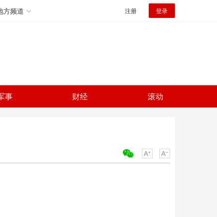
地方频道
注册
登录
军事
财经
滚动
关键词：