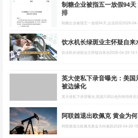
制糖企业被指五一放假94天
排
制糖企业被指五一放假94天,企业回应
2026-04-
饮水机长绿斑业主怀疑自来水
饮水机长绿斑业主怀疑自来水
2026-04-29 16:1
英大使私下录音曝光：美国
被边缘化
英大使私下录音曝光,美国只和以色列有特殊关
阿联酋退出欧佩克 黄金为何
阿联酋退出欧佩克黄金为何暴跌
2026-04-29 15