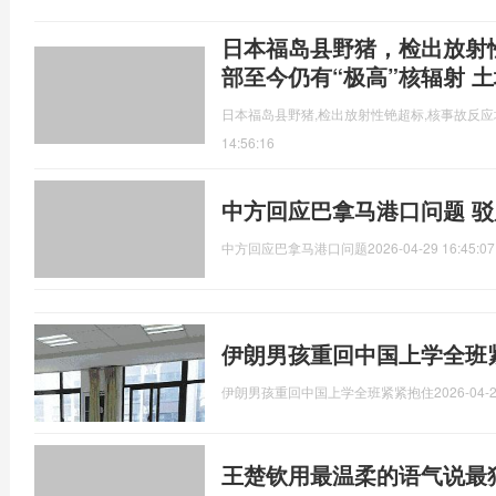
日本福岛县野猪，检出放射
部至今仍有“极高”核辐射 
日本福岛县野猪,检出放射性铯超标,核事故反
14:56:16
中方回应巴拿马港口问题 
中方回应巴拿马港口问题
2026-04-29 16:45:07
伊朗男孩重回中国上学全班
伊朗男孩重回中国上学全班紧紧抱住
2026-04-2
王楚钦用最温柔的语气说最