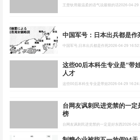
王楚钦用最温柔的语气说最狠的话
2026-04-29 
中国军号：日本出兵都是作
中国军号,日本出兵都是作死
2026-04-29 16:52
这些00后本科生专业是“带
人才
这些00后本科生专业是带娃
2026-04-29 16:24
台网友讽刺民进党禁的一定
榜
台网友讽刺民进党禁的一定是好东西
2026-04-2
制糖企业被指五一放假94天