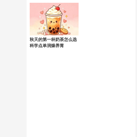
天
秋天的第一杯奶茶怎么选
科学点单润燥养胃