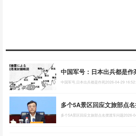
中国军号：日本出兵都是作
中国军号,日本出兵都是作死
2026-04-29 16:52
多个5A景区回应文旅部点名
多个5A景区回应文旅部点名摆渡车问题
2026-0