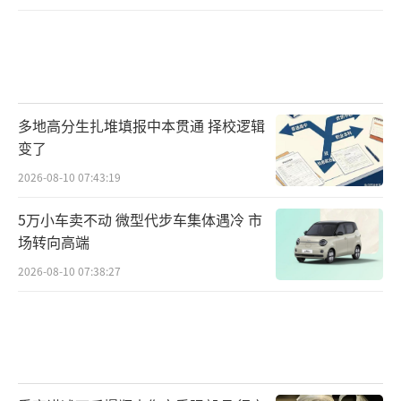
多地高分生扎堆填报中本贯通 择校逻辑
变了
2026-08-10 07:43:19
5万小车卖不动 微型代步车集体遇冷 市
场转向高端
2026-08-10 07:38:27