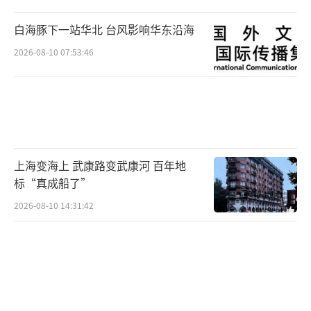
白海豚下一站华北 台风影响华东沿海
2026-08-10 07:53:46
上海变海上 武康路变武康河 百年地
标“真成船了”
2026-08-10 14:31:42