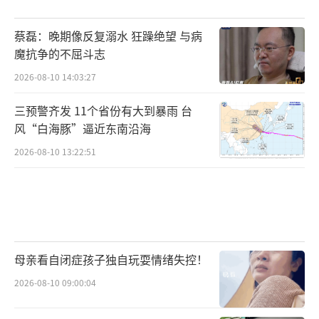
蔡磊：晚期像反复溺水 狂躁绝望 与病
魔抗争的不屈斗志
2026-08-10 14:03:27
三预警齐发 11个省份有大到暴雨 台
风“白海豚”逼近东南沿海
2026-08-10 13:22:51
母亲看自闭症孩子独自玩耍情绪失控！
2026-08-10 09:00:04