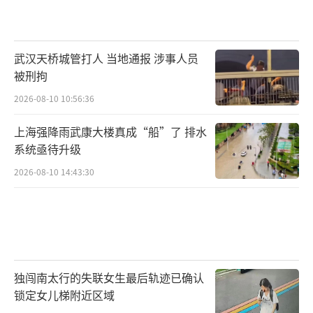
武汉天桥城管打人 当地通报 涉事人员
被刑拘
2026-08-10 10:56:36
上海强降雨武康大楼真成“船”了 排水
系统亟待升级
2026-08-10 14:43:30
独闯南太行的失联女生最后轨迹已确认
锁定女儿梯附近区域