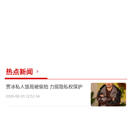
热点新闻
贾冰私人饭局被偷拍 力挺隐私权保护
2026-08-10 12:51:34