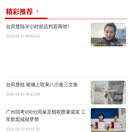
精彩推荐
台风登陆半小时前后判若两地！
2026-08-10 09:02:24
台风登陆 玻璃上吹来八爪鱼三文鱼
2026-08-10 09:21:00
广州同考690分同桌互相祝愿拿诺奖 三
年默契成就梦想
2026-08-10 09:31:35