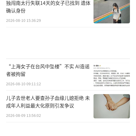
独闯南太行失联14天的女子已找到 遗体
确认身份
2026-08-10 15:36:29
“上海女子在台风中坠楼”不实 AI造谣
者被拘留
2026-08-10 09:11:12
儿子去世老人要查孙子血缘儿媳拒绝 未
成年人利益最大化原则引发争议
2026-08-09 13:56:02