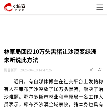
林草局回应10万头黑猪让沙漠变绿洲
未听说此方法
极目新闻
2026-04-10 14:47:26
近日，有自媒体博主在社交平台上发帖称
有人在库布齐沙漠放了10万头黑猪，解决了治
沙难题。鄂尔多斯市林业和草原局一名工作人
员表示，库布齐沙漠全域禁牧，猪本身也具有