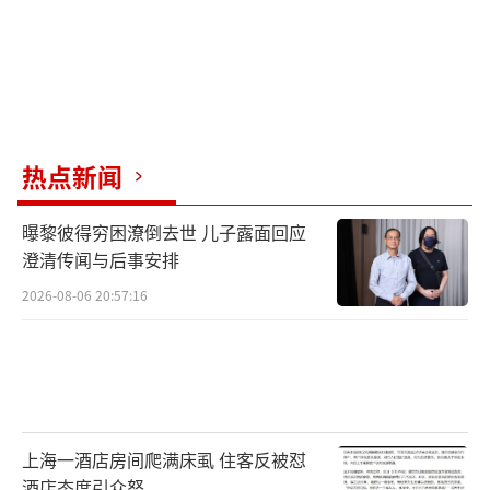
热点新闻
曝黎彼得穷困潦倒去世 儿子露面回应
澄清传闻与后事安排
2026-08-06 20:57:16
上海一酒店房间爬满床虱 住客反被怼
酒店态度引众怒