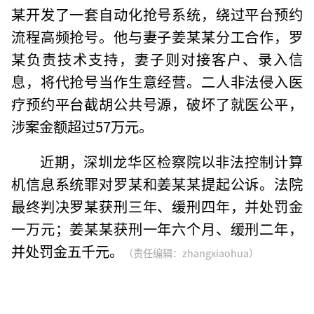
某开发了一套自动化抢号系统，绕过平台预约
流程高频抢号。他与妻子姜某某分工合作，罗
某负责技术支持，妻子则对接客户、录入信
息，将代抢号当作生意经营。二人非法侵入医
疗预约平台截胡公共号源，破坏了就医公平，
涉案金额超过57万元。
近期，深圳龙华区检察院以非法控制计算
机信息系统罪对罗某和姜某某提起公诉。法院
最终判决罗某获刑三年、缓刑四年，并处罚金
一万元；姜某某获刑一年六个月、缓刑二年，
并处罚金五千元。
（责任编辑：zhangxiaohua）