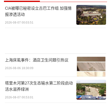
CIA被曝已秘密设立古巴工作组 加强情
报渗透活动
2026-08-07 00:03:51
上海床虱事件：酒店卫生问题引热议
2026-08-06 18:30:09
塔里木河第27次生态输水第二阶段启动
活水滋养绿洲
2026-08-07 00:53:01