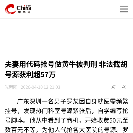
夫妻用代码抢号做黄牛被判刑 非法截胡
号源获利超57万
光明网
2026-04-10 12:21:03
广东深圳一名男子罗某因自身就医需频繁
挂号，发现热门科室号源紧张后，自学编写抢
号脚本。他从中看到了商机，开始收费50元至
数百元不等，为他人代抢各大医院的号源。罗