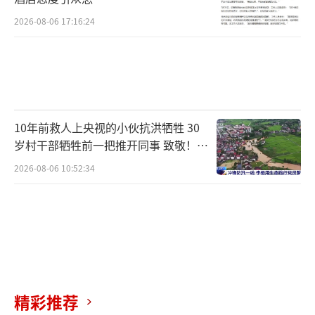
2026-08-06 17:16:24
10年前救人上央视的小伙抗洪牺牲 30
岁村干部牺牲前一把推开同事 致敬！送
别！
2026-08-06 10:52:34
精彩推荐