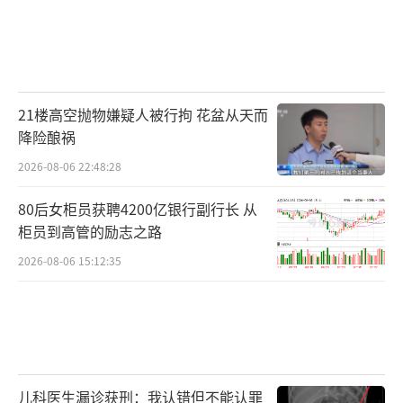
21楼高空抛物嫌疑人被行拘 花盆从天而
降险酿祸
2026-08-06 22:48:28
80后女柜员获聘4200亿银行副行长 从
柜员到高管的励志之路
2026-08-06 15:12:35
儿科医生漏诊获刑：我认错但不能认罪