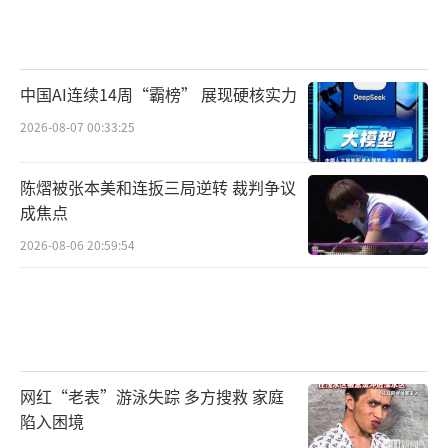
中国AI连续14周“霸榜” 展现硬核实力
2026-08-07 00:33:25
陈熠被张本美和连扳三局逆转 裁判争议
成焦点
2026-08-06 20:59:54
网红“老表”游泳失踪 多方搜救 家庭
陷入困境