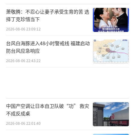
萧敬腾：不忍心让妻子承受生育的苦 选
择丁克珍惜当下
2026-08-06 23:09:12
台风白海豚进入48小时警戒线 福建启动
防台风应急响应
2026-08-06 22:43:22
中国产空调让日本自卫队破“功” 救灾
不成反成桌
2026-08-06 22:01:40