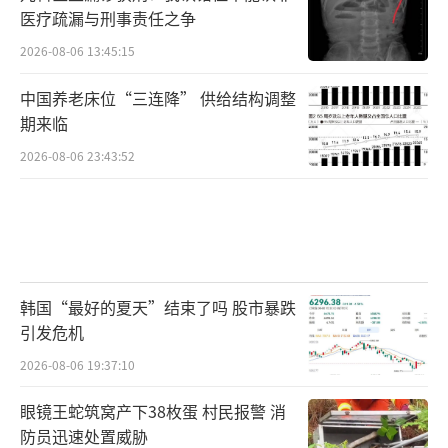
医疗疏漏与刑事责任之争
2026-08-06 13:45:15
中国养老床位“三连降” 供给结构调整
期来临
2026-08-06 23:43:52
韩国“最好的夏天”结束了吗 股市暴跌
引发危机
2026-08-06 19:37:10
眼镜王蛇筑窝产下38枚蛋 村民报警 消
防员迅速处置威胁