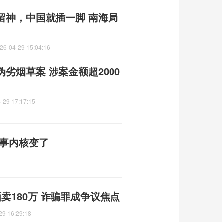
留神，中国就插一脚 南海局
26-04-29 15:04:16
劣烟草案 涉案金额超2000
-29 17:17:15
故事内核变了
卖180万 诈骗罪成争议焦点
29 16:29:18