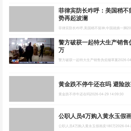
菲律宾防长咋呼：美国稍不
势再起波澜
菲律宾防长咋呼,美国稍不留神,中国就插一脚
20
警方破获一起特大生产销售伪
万
警方破获一起特大生产销售伪劣烟草案
2026-04
黄金跌不停牛还在吗 避险
黄金跌不停牛还在吗
2026-04-29 14:09:30
公职人员4万购入黄永玉假画
公职人员4万购入黄永玉假画卖180万
2026-04-