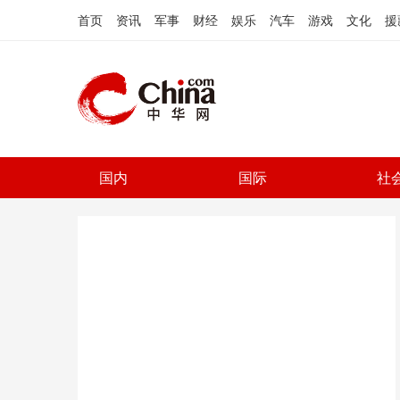
首页
资讯
军事
财经
娱乐
汽车
游戏
文化
援
国内
国际
社