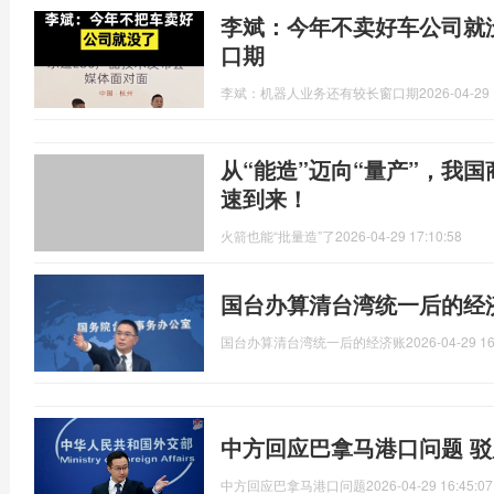
李斌：今年不卖好车公司就
口期
李斌：机器人业务还有较长窗口期
2026-04-29 
从“能造”迈向“量产”，我
速到来！
火箭也能“批量造”了
2026-04-29 17:10:58
国台办算清台湾统一后的经
国台办算清台湾统一后的经济账
2026-04-29 16
中方回应巴拿马港口问题 
中方回应巴拿马港口问题
2026-04-29 16:45:07