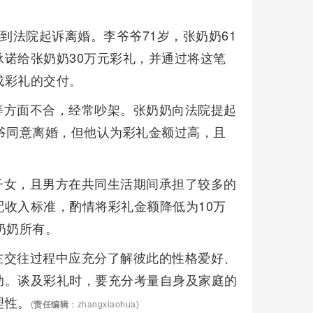
到法院起诉离婚。李爷爷71岁，张奶奶61
诺给张奶奶30万元彩礼，并通过将这笔
成彩礼的交付。
等方面不合，经常吵架。张奶奶向法院提起
爷同意离婚，但他认为彩礼金额过高，且
子女，且男方在共同生活期间承担了较多的
收入标准，酌情将彩礼金额降低为10万
奶奶所有。
在交往过程中应充分了解彼此的性格爱好、
助。谈及彩礼时，要充分考量自身及家庭的
理性。
(
责任编辑
：zhangxiaohua)