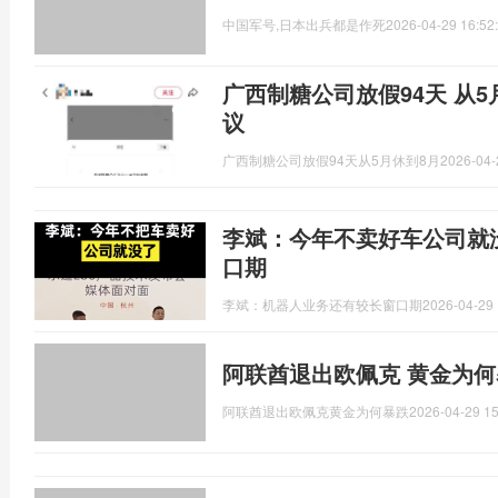
中国军号,日本出兵都是作死
2026-04-29 16:52
广西制糖公司放假94天 从5
议
广西制糖公司放假94天从5月休到8月
2026-04-
李斌：今年不卖好车公司就
口期
李斌：机器人业务还有较长窗口期
2026-04-29 
阿联酋退出欧佩克 黄金为何
阿联酋退出欧佩克黄金为何暴跌
2026-04-29 15