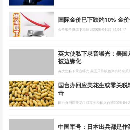
国际金价已下跌约10% 金
金价银价继续下跌原因
2026-04-29 14:04:17
英大使私下录音曝光：美国
被边缘化
英大使私下录音曝光,美国只和以色列有特殊关
国台办回应美花生或零关税输
击
国台办回应美花生或零关税输入台湾
2026-04-2
中国军号：日本出兵都是作