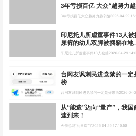
3年亏损百亿 大众“越努力
3年亏损百亿大众越努力越辛酸
2026-04-29 16:
印尼托儿所虐童事件13人
尿裤的幼儿双脚被捆躺在地
印尼托儿所虐童事件13人被捕
2026-04-29 14:
台网友讽刺民进党禁的一定
榜
台网友讽刺民进党禁的一定是好东西
2026-04-2
从“能造”迈向“量产”，我
速到来！
火箭也能“批量造”了
2026-04-29 17:10:58