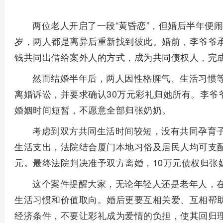
两位老人开启了一段“黄昏恋”，但婚后半年便闹
岁，两人都是离异后重新找到彼此。婚前，李爷爷承
钱共同出借给案外人的方式，成为共同债权人，完
然而结婚半年后，两人因性格脾气、生活习惯
离婚诉讼，并要求确认30万元彩礼归她所有。李爷
婚姻时间短暂，不愿意全部归张奶奶。
考虑到双方共同生活时间较短，没有共同孕育
生活支出，法院结合厦门本地习俗及居民人均可支配
元。最终法院判决准予双方离婚，10万元债权归张
这个案件提醒大家，无论年轻人还是老年人，
生活习惯和价值取向。婚后更要互相关爱、互相帮
经济条件，不要让彩礼成为爱情的负担，使其回归