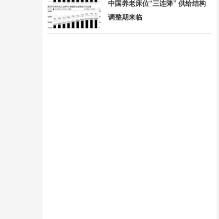
中国养老床位“三连降” 供给结构
调整期来临