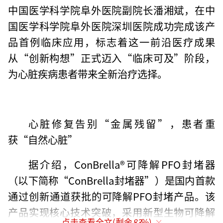
中国医学科学院阜外医院副院长潘湘斌，在中
国医学科学院阜外医院深圳医院成功完成该产
品首例临床应用，标志着这一前沿医疗成果
从“创新构想”正式迈入“临床可及”阶段，
为心脏疾病患者带来全新治疗选择。
心脏修复告别“金属残留”，患者重
获“自然心脏”
据介绍，ConBrella®可降解PFO封堵器
（以下简称“ConBrella封堵器”）是国内首款
通过创新通道获批的可降解PFO封堵产品。该
产品实现核心技术突破，采用新型生物可降解
点击查看全文(剩余
83
%)