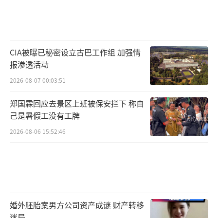
CIA被曝已秘密设立古巴工作组 加强情
报渗透活动
2026-08-07 00:03:51
郑国霖回应去景区上班被保安拦下 称自
己是暑假工没有工牌
2026-08-06 15:52:46
婚外胚胎案男方公司资产成谜 财产转移
迷局