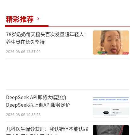
精彩推荐
78岁奶奶每天梳头百次发量超年轻人：
养生贵在长久坚持
2026-08-06 13:37:09
DeepSeek API即将大幅涨价
DeepSeek拟上调API服务定价
2026-08-06 10:38:23
儿科医生漏诊获刑：我认错但不能认罪