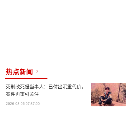
热点新闻
死刑改死缓当事人：已付出沉重代价，
案件再审引关注
2026-08-06 07:37:00