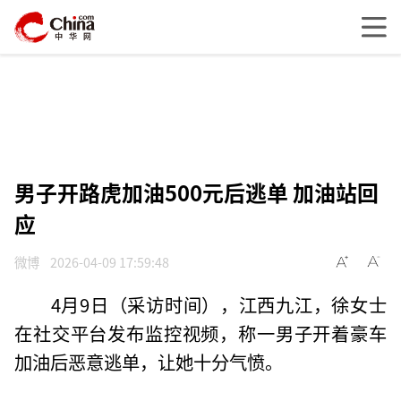
男子开路虎加油500元后逃单 加油站回
应
微博
2026-04-09 17:59:48
4月9日（采访时间），江西九江，徐女士
在社交平台发布监控视频，称一男子开着豪车
加油后恶意逃单，让她十分气愤。