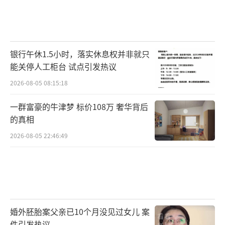
银行午休1.5小时，落实休息权并非就只
能关停人工柜台 试点引发热议
2026-08-05 08:15:18
一群富豪的牛津梦 标价108万 奢华背后
的真相
2026-08-05 22:46:49
婚外胚胎案父亲已10个月没见过女儿 案
件引发热议