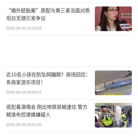
“婚外胚胎案”原配与第三者当面对质
坦白无错引发争议
2026-08-06 10:24:55
近10名小孩在防坠网蹦跳？商场回应：
系商家游乐项目！
2026-08-05 08:00:02
逃犯看演唱会 刚出地铁就被逮住 警方
精准布控速擒嫌疑人
2026-08-06 09:01:00