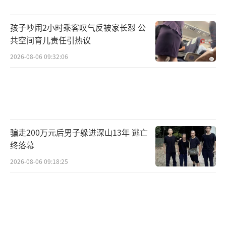
孩子吵闹2小时乘客叹气反被家长怼 公
共空间育儿责任引热议
2026-08-06 09:32:06
骗走200万元后男子躲进深山13年 逃亡
终落幕
2026-08-06 09:18:25