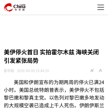
美伊停火首日 实拍霍尔木兹 海峡关闭
引发紧张局势
新华网
2026-04-09 15:44:29
美国和伊朗宣布的为期两周的停火已满24
小时。美国总统特朗普表示，美伊停火不包括
黎巴嫩和黎真主党。以色列对黎巴嫩多地发动
的大规模空袭已造成上千人死伤。伊朗伊斯兰