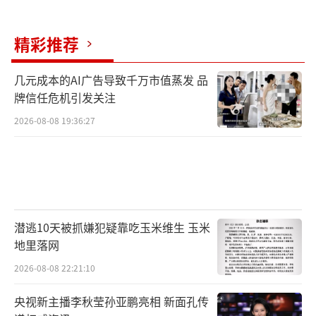
打击他们”。
（责任编辑：zhangxiaohua）
精彩推荐
几元成本的AI广告导致千万市值蒸发 品
牌信任危机引发关注
2026-08-08 19:36:27
潜逃10天被抓嫌犯疑靠吃玉米维生 玉米
地里落网
2026-08-08 22:21:10
央视新主播李秋莹孙亚鹏亮相 新面孔传