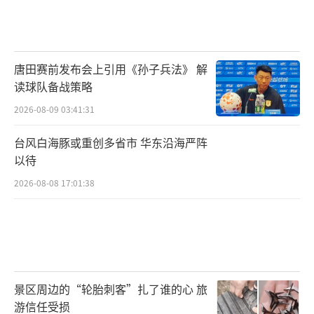
唐田赛前发布会上引用《孙子兵法》 解
读球队备战策略
2026-08-09 03:41:31
台风白海豚或重创多省市 华东沿海严阵
以待
2026-08-08 17:01:38
景区周边的“轮胎刺客”扎了谁的心 旅
游信任受损