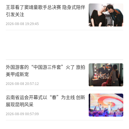
王菲看了窦靖童歌手总决赛 隐身式陪伴
引发关注
2026-08-08 19:29:45
外国游客的“中国游三件套”火了 旅拍
美甲成新宠
2026-08-08 20:57:12
云南省运会开幕式以“春”为主线 创新
展现昆明风采
2026-08-09 00:57:09