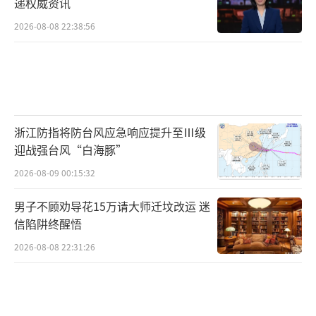
递权威资讯
2026-08-08 22:38:56
浙江防指将防台风应急响应提升至Ⅲ级
迎战强台风“白海豚”
2026-08-09 00:15:32
男子不顾劝导花15万请大师迁坟改运 迷
信陷阱终醒悟
2026-08-08 22:31:26