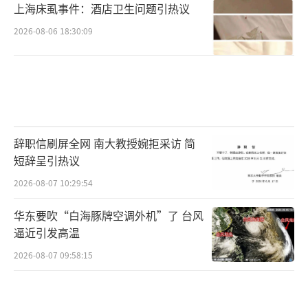
上海床虱事件：酒店卫生问题引热议
2026-08-06 18:30:09
辞职信刷屏全网 南大教授婉拒采访 简
短辞呈引热议
2026-08-07 10:29:54
华东要吹“白海豚牌空调外机”了 台风
逼近引发高温
2026-08-07 09:58:15