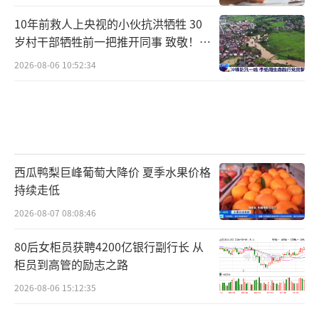
10年前救人上央视的小伙抗洪牺牲 30
岁村干部牺牲前一把推开同事 致敬！送
别！
2026-08-06 10:52:34
西瓜鸭梨巨峰葡萄大降价 夏季水果价格
持续走低
2026-08-07 08:08:46
80后女柜员获聘4200亿银行副行长 从
柜员到高管的励志之路
2026-08-06 15:12:35