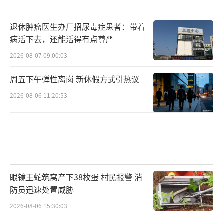
退休肿瘤医生办厂招尿毒症患者：带着
病活下去，还能活得有点尊严
2026-08-07 09:00:03
周五下午弹性离岗 新休假方式引热议
2026-08-06 11:20:53
眼镜王蛇筑窝产下38枚蛋 村民报警 消
防员迅速处置威胁
2026-08-06 15:30:03