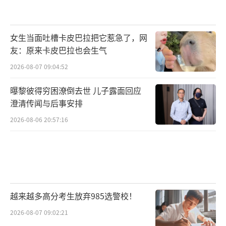
女生当面吐槽卡皮巴拉把它惹急了，网
友：原来卡皮巴拉也会生气
2026-08-07 09:04:52
曝黎彼得穷困潦倒去世 儿子露面回应
澄清传闻与后事安排
2026-08-06 20:57:16
越来越多高分考生放弃985选警校！
2026-08-07 09:02:21