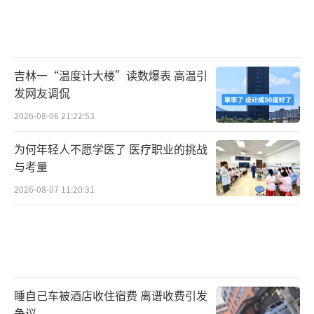
吉林一“温度计大楼”读数爆表 高温引
发网友调侃
2026-08-06 21:22:53
为何年轻人不愿学医了 医疗职业的挑战
与考量
2026-08-07 11:20:31
睡自己车被酒店收住宿费 离谱收费引发
争议