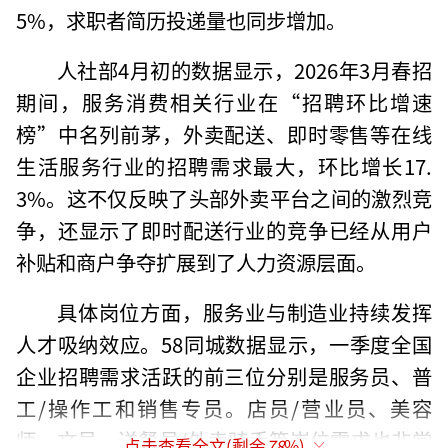
5%，求职者简历投递量也同步增加。
人社部4月初的数据显示，2026年3月春招
期间，服务消费相关行业在“招聘环比增速
榜”中名列前茅，外卖配送、即时零售等在线
生活服务行业的招聘需求最大，环比增长17.
3%。这不仅反映了头部外卖平台之间的激烈竞
争，还显示了即时配送行业的竞争已经从用户
补贴和商户争夺扩展到了人力资源层面。
具体岗位方面，服务业与制造业持续发挥
人才吸纳效应。58同城数据显示，一季度全国
企业招聘需求活跃的前三位分别是服务员、普
工/操作工和销售专员。店员/营业员、美容
师、文员、送餐员/外卖骑手等岗位需求也非常
点击查看全文(剩余
78
%)