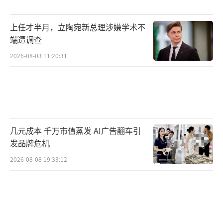
上任才半月，立陶宛新总理涉嫌学术不
端遭调查
2026-08-03 11:20:31
几元成本 千万市值蒸发 AI广告翻车引
发品牌危机
2026-08-08 19:33:12