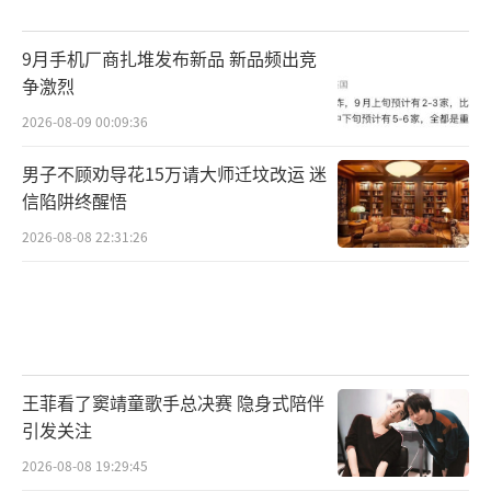
9月手机厂商扎堆发布新品 新品频出竞
争激烈
2026-08-09 00:09:36
男子不顾劝导花15万请大师迁坟改运 迷
信陷阱终醒悟
2026-08-08 22:31:26
王菲看了窦靖童歌手总决赛 隐身式陪伴
引发关注
2026-08-08 19:29:45