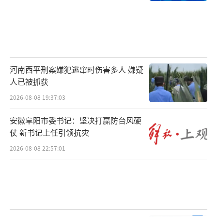
河南西平刑案嫌犯逃窜时伤害多人 嫌疑
人已被抓获
2026-08-08 19:37:03
安徽阜阳市委书记：坚决打赢防台风硬
仗 新书记上任引领抗灾
2026-08-08 22:57:01