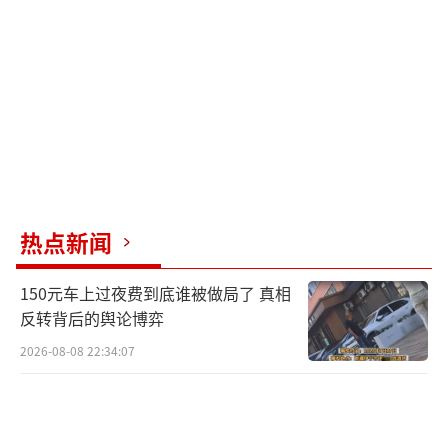
热点新闻
150元车上过夜费到底谁被做局了 真相
反转背后的舆论博弈
2026-08-08 22:34:07