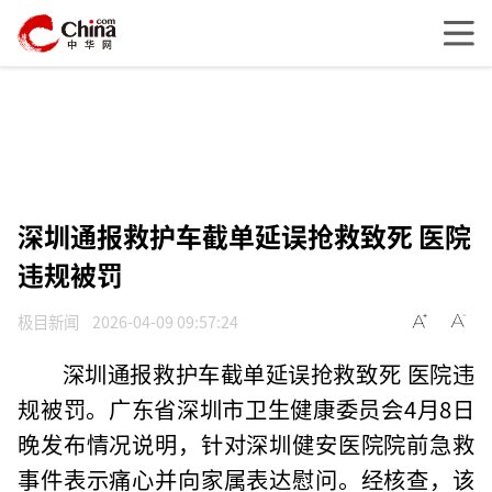
深圳通报救护车截单延误抢救致死 医院
违规被罚
极目新闻
2026-04-09 09:57:24
深圳通报救护车截单延误抢救致死 医院违
规被罚。广东省深圳市卫生健康委员会4月8日
晚发布情况说明，针对深圳健安医院院前急救
事件表示痛心并向家属表达慰问。经核查，该