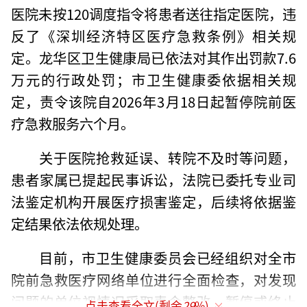
医院未按120调度指令将患者送往指定医院，违
反了《深圳经济特区医疗急救条例》相关规
定。龙华区卫生健康局已依法对其作出罚款7.6
万元的行政处罚；市卫生健康委依据相关规
定，责令该院自2026年3月18日起暂停院前医
疗急救服务六个月。
关于医院抢救延误、转院不及时等问题，
患者家属已提起民事诉讼，法院已委托专业司
法鉴定机构开展医疗损害鉴定，后续将依据鉴
定结果依法依规处理。
目前，市卫生健康委员会已经组织对全市
院前急救医疗网络单位进行全面检查，对发现
问题的单位视情况采取责令整改、暂停或终止
点击查看全文(剩余
29
%)