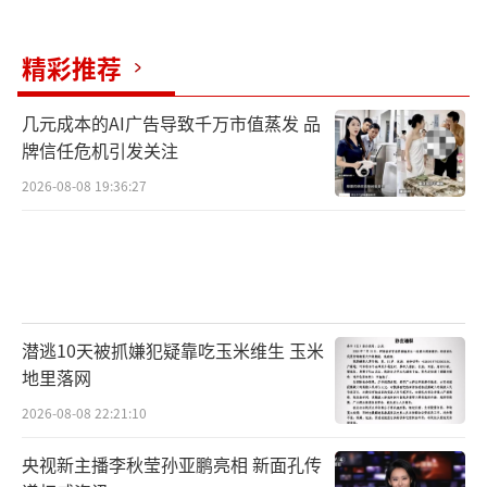
精彩推荐
几元成本的AI广告导致千万市值蒸发 品
牌信任危机引发关注
2026-08-08 19:36:27
潜逃10天被抓嫌犯疑靠吃玉米维生 玉米
地里落网
2026-08-08 22:21:10
央视新主播李秋莹孙亚鹏亮相 新面孔传