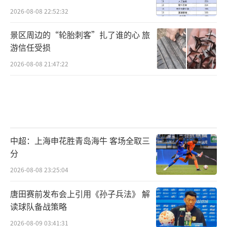
2026-08-08 22:52:32
景区周边的“轮胎刺客”扎了谁的心 旅
游信任受损
2026-08-08 21:47:22
中超：上海申花胜青岛海牛 客场全取三
分
2026-08-08 23:25:04
唐田赛前发布会上引用《孙子兵法》 解
读球队备战策略
2026-08-09 03:41:31