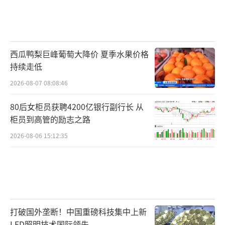
西瓜鸭梨巨峰葡萄大降价 夏季水果价格
持续走低
2026-08-07 08:08:46
80后女柜员获聘4200亿银行副行长 从
柜员到高管的励志之路
2026-08-06 15:12:35
打破国外垄断！中国重磅科技集中上新
LED照明技术国际领先