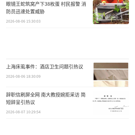
眼镜王蛇筑窝产下38枚蛋 村民报警 消
防员迅速处置威胁
2026-08-06 15:30:03
上海床虱事件：酒店卫生问题引热议
2026-08-06 18:30:09
辞职信刷屏全网 南大教授婉拒采访 简
短辞呈引热议
2026-08-07 10:29:54