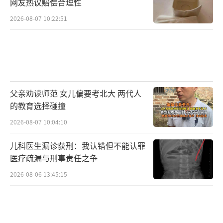
网友热议赔偿合理性
2026-08-07 10:22:51
父亲劝读师范 女儿偏要考北大 两代人
的教育选择碰撞
2026-08-07 10:04:10
儿科医生漏诊获刑：我认错但不能认罪
医疗疏漏与刑事责任之争
2026-08-06 13:45:15