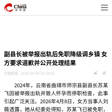
副县长被举报出轨后免职降级调乡镇 女
方要求道歉并公开处理结果
大皖新闻
2026-04-08 20:22:02
2024年，云南省曲靖市师宗县副县长苏某
飞因被举报出轨并致人怀孕而停职检查，此事
引起广泛关注。2026年4月8日，女方当事人刘
薇透露，她从纪委处得知，苏某飞已被免职，