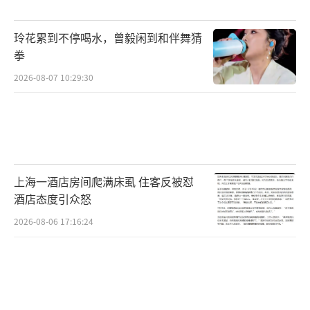
玲花累到不停喝水，曾毅闲到和伴舞猜
拳
2026-08-07 10:29:30
上海一酒店房间爬满床虱 住客反被怼
酒店态度引众怒
2026-08-06 17:16:24