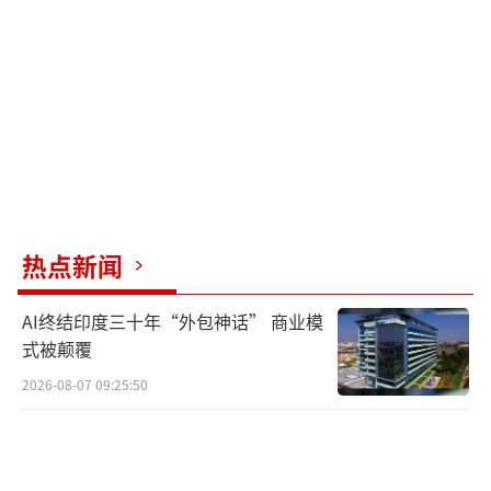
参加工作，2022年8月任师宗县政府党组成员、
副县长。记者联系了沾益区纪委，工作人员证
实已向举报人反馈处理结果。播乐乡政府工作
人员也确认，苏某飞确实已调至该乡，目前正
常上班。
（责任编辑：0764）
热点新闻
AI终结印度三十年“外包神话” 商业模
式被颠覆
2026-08-07 09:25:50