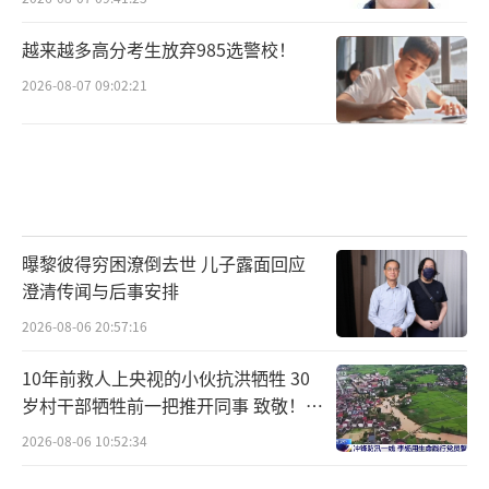
越来越多高分考生放弃985选警校！
2026-08-07 09:02:21
曝黎彼得穷困潦倒去世 儿子露面回应
澄清传闻与后事安排
2026-08-06 20:57:16
10年前救人上央视的小伙抗洪牺牲 30
岁村干部牺牲前一把推开同事 致敬！送
别！
2026-08-06 10:52:34