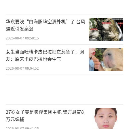
华东要吹“白海豚牌空调外机”了 台风
逼近引发高温
2026-08-07 09:58:15
女生当面吐槽卡皮巴拉把它惹急了，网
友：原来卡皮巴拉也会生气
2026-08-07 09:04:52
27岁女子竟是卖淫集团主犯 警方悬赏8
万元缉捕
2026-08-07 09:41:25