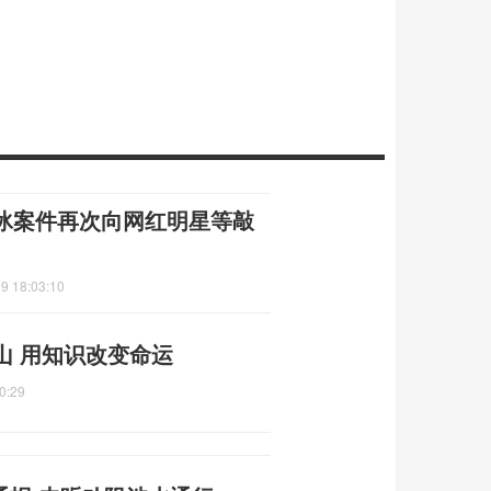
冰案件再次向网红明星等敲
9 18:03:10
山 用知识改变命运
0:29