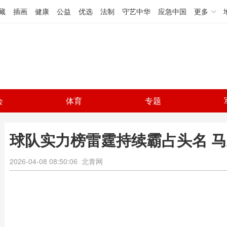
藏
插画
健康
公益
优选
法制
守艺中华
应急中国
更多
会
体育
专题
球队实力榜雷霆持续霸占头名 
2026-04-08 08:50:06
北青网