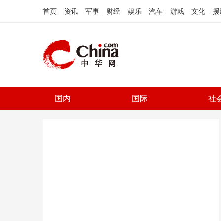
首页
资讯
军事
财经
娱乐
汽车
游戏
文化
援
国内
国际
社