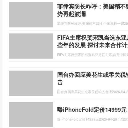
菲律宾防长咋呼：美国稍不
势再起波澜
菲律宾防长咋呼,美国稍不留神,中国就插一脚
20
FIFA主席祝贺宋凯当选东
些年的发展 探讨未来合作计
FIFA主席祝贺宋凯当选东亚足联主席,肯定中
国台办回应美花生或零关税输
击
国台办回应美花生或零关税输入台湾
2026-04-2
曝iPhoneFold定价1499
曝iPhoneFold定价14999元
2026-04-29 17:28