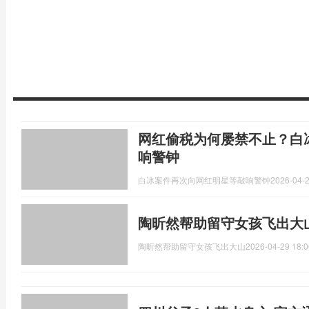
网红偷税为何屡禁不止？白
响警钟
白冰案件再次向网红明星等敲响警钟
2026-04-2
陶昕然帮助留守女孩飞出大
陶昕然帮助留守女孩飞出大山
2026-04-29 18:0