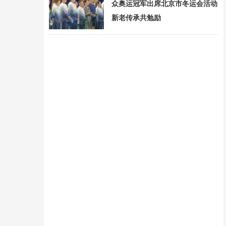
众奥运冠军出席北京市冬运会活动
新老传承共勉励