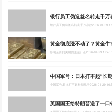
银行员工伪造签名转走千万
银行员工伪造签名转走千万存款
2026-04-29 17
黄金彻底涨不动了？黄金牛
影响金价的关键因素是什么
2026-04-29 17:40:
中国军号：日本打不起“长期
中国军号,日本打不起长期战争
2026-04-29 16:
英国国王给特朗普送了一口
英国国王给特朗普送了一口钟
2026-04-29 17:2