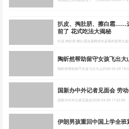
扒皮、掏肚脐、擦白霜……
前了 花式吃法大揭秘
扒皮,掏肚脐,擦白霜这届网友吃蓝莓的姿势太超
陶昕然帮助留守女孩飞出大
陶昕然帮助留守女孩飞出大山
2026-04-29 18:0
国新办中外记者见面会 劳动
国新办中外记者见面会
2026-04-29 17:23:09
伊朗男孩重回中国上学全班