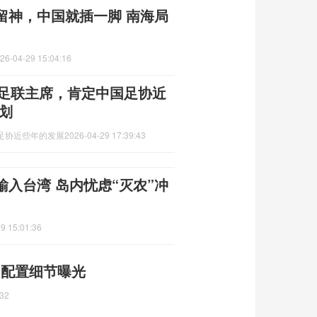
留神，中国就插一脚 南海局
26-04-29 15:04:16
亚足联主席，肯定中国足协近
划
国足协近些年的发展
2026-04-29 17:39:43
入台湾 岛内忧虑“灭农”冲
9 15:01:36
9元 配置细节曝光
:32