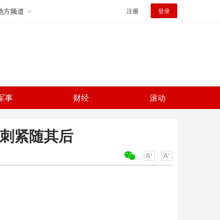
地方频道
注册
登录
军事
财经
滚动
马刺紧随其后
关键词：