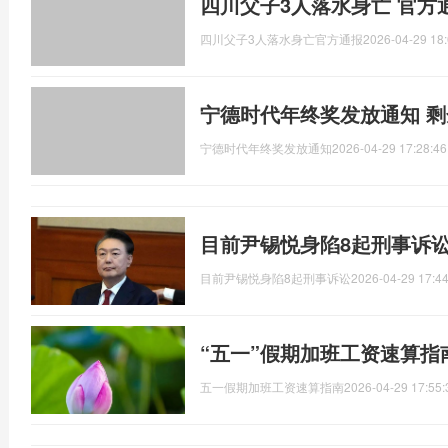
四川父子3人落水身亡 官方
四川父子3人落水身亡官方通报
2026-04-29 18:
宁德时代年终奖发放通知 
宁德时代年终奖发放通知
2026-04-29 17:28:46
目前尹锡悦身陷8起刑事诉讼
目前尹锡悦身陷8起刑事诉讼
2026-04-29 17:44
“五一”假期加班工资速算指
五一假期加班工资速算指南
2026-04-29 17:55: