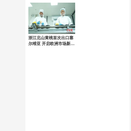
记忆
浙江北山黄桃首次出口塞
尔维亚 开启欧洲市场新篇
章