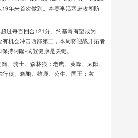
19年来首次做到。本赛季活塞进攻和防
率超过每百回合121分。约基奇有望成为
金有机会冲击西部第三，本周将迎战开拓者
保持阿隆-戈登健康是关键。
火箭、骑士、森林狼；老鹰、黄蜂、太阳、
独行侠、鹈鹕、雄鹿、公牛、国王；灰