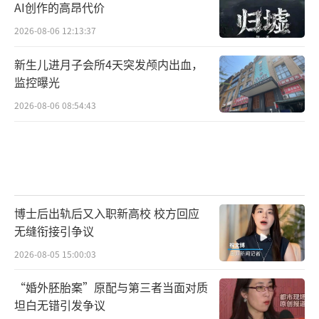
AI创作的高昂代价
2026-08-06 12:13:37
新生儿进月子会所4天突发颅内出血，
监控曝光
2026-08-06 08:54:43
博士后出轨后又入职新高校 校方回应
无缝衔接引争议
2026-08-05 15:00:03
“婚外胚胎案”原配与第三者当面对质
坦白无错引发争议