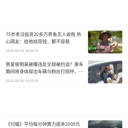
75岁老汉投资20多万养鱼无人收购 热
心网友：给他结现钱，都不容易
2026-08-06 16:44:32
男星侯明昊被曝违反交规被约谈？乘车
期间将身体探出车辆与粉丝打招呼，当
地交警回应
2026-08-06 15:55:06
《归墟》平均每分钟算力成本2000元