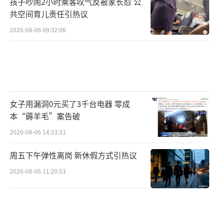
孩子吵闹2小时乘客叹气反被家长怼 公
共空间育儿责任引热议
2026-08-06 09:32:06
女子用漏洞0元买了3千台电器 零成
本“薅羊毛”案告破
2026-08-06 14:33:31
周五下午弹性离岗 新休假方式引热议
2026-08-06 11:20:53