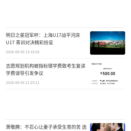
明日之星冠军杯：上海U17战平河床
U17 青训对决精彩纷呈
2026-08-06 23:18:26
志愿规划机构被指标错学费致考生复读
学费误导引发争议
2026-08-06 21:25:11
萧敬腾：不忍心让妻子承受生育的苦 选