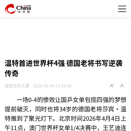
温特首进世界杯4强 德国老将书写逆袭
传奇
爱跑步的大傻
2026-04-04 13:42:54
一场0-4的惨败让国乒女单包揽四强的梦想
提前破灭，同时也将34岁的德国老将莎宾·温
特推到了聚光灯下。北京时间2026年4月4日上
午11点，澳门世界杯女单1/4决赛中，王艺迪连