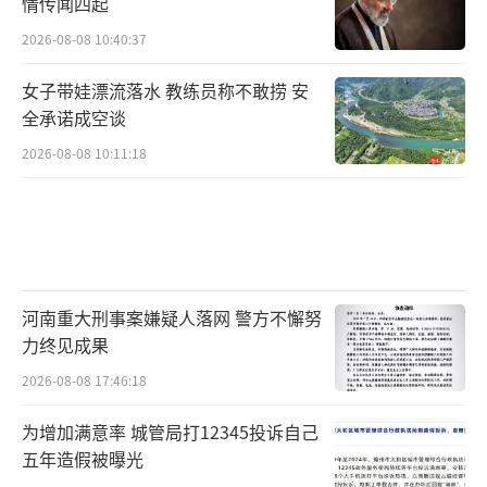
情传闻四起
2026-08-08 10:40:37
女子带娃漂流落水 教练员称不敢捞 安
全承诺成空谈
2026-08-08 10:11:18
河南重大刑事案嫌疑人落网 警方不懈努
力终见成果
2026-08-08 17:46:18
为增加满意率 城管局打12345投诉自己
五年造假被曝光