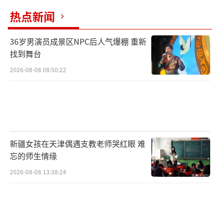
热点新闻
36岁男演员成景区NPC后人气爆棚 重新
找到舞台
2026-08-08 08:50:22
新疆女孩在天津偶遇支教老师哭红眼 难
忘的师生情缘
2026-08-08 13:38:24