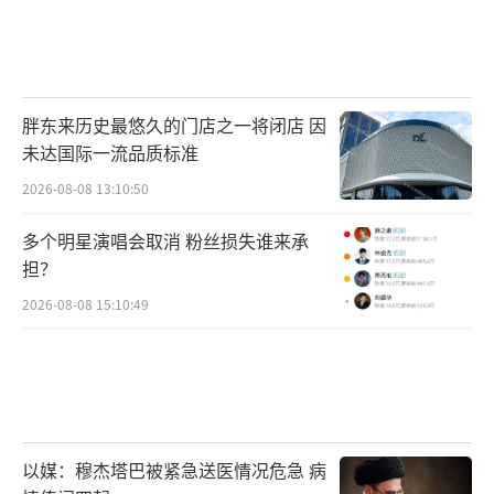
胖东来历史最悠久的门店之一将闭店 因
未达国际一流品质标准
2026-08-08 13:10:50
多个明星演唱会取消 粉丝损失谁来承
担？
2026-08-08 15:10:49
以媒：穆杰塔巴被紧急送医情况危急 病