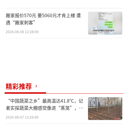
搬家报价570元 要5060元才肯上楼 遭
遇“搬家刺客”
2026-08-08 12:28:09
精彩推荐
“中国蔬菜之乡”最高温达41.8℃，记
者实探蔬菜大棚感觉像进“蒸笼”，有
村民称只能凌晨两点起来干活
2026-08-07 13:26:40