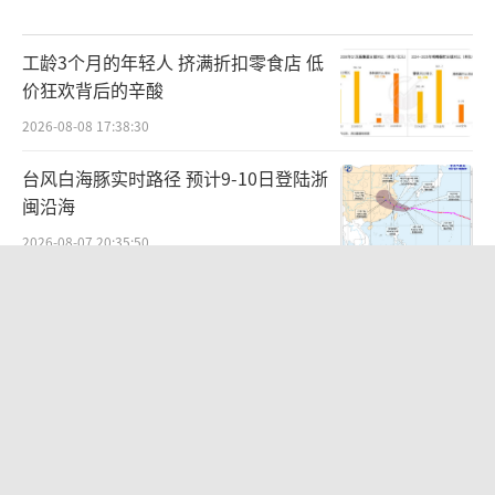
工龄3个月的年轻人 挤满折扣零食店 低
价狂欢背后的辛酸
2026-08-08 17:38:30
台风白海豚实时路径 预计9-10日登陆浙
闽沿海
2026-08-07 20:35:50
男子将外卖员砍成植物人获刑8年 因定
位纠纷引发悲剧
2026-08-07 23:05:06