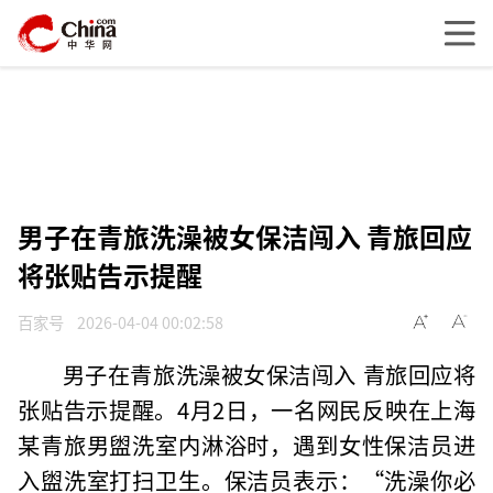
男子在青旅洗澡被女保洁闯入 青旅回应
将张贴告示提醒
百家号
2026-04-04 00:02:58
男子在青旅洗澡被女保洁闯入 青旅回应将
张贴告示提醒。4月2日，一名网民反映在上海
某青旅男盥洗室内淋浴时，遇到女性保洁员进
入盥洗室打扫卫生。保洁员表示：“洗澡你必