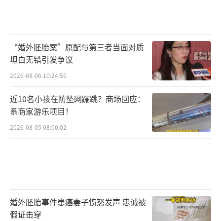
“婚外胚胎案”原配与第三者当面对质
坦白无错引发争议
2026-08-06 10:24:55
近10名小孩在防坠网蹦跳？商场回应：
系商家游乐项目！
2026-08-05 08:00:02
婚外胚胎事件患癌妻子愤怒发声 忠诚被
假证击穿