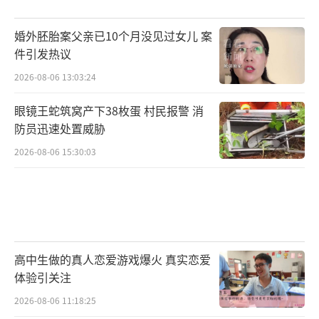
婚外胚胎案父亲已10个月没见过女儿 案
件引发热议
2026-08-06 13:03:24
眼镜王蛇筑窝产下38枚蛋 村民报警 消
防员迅速处置威胁
2026-08-06 15:30:03
高中生做的真人恋爱游戏爆火 真实恋爱
体验引关注
2026-08-06 11:18:25