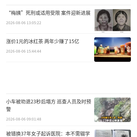
“梅姨”死刑或适用受限 案件迎新进展
2026-08-06 13:05:22
涨价1元的冰红茶 两年少赚了15亿
2026-08-06 15:44:44
小车被劝退23秒后塌方 巡查人员及时预
警
2026-08-06 09:01:48
被错换37年女子起诉医院：本不需辍学