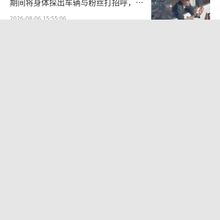
期间将身体探出车辆与粉丝打招呼，当
地交警回应
2026-08-06 15:55:06
《归墟》平均每分钟算力成本2000元
AI创作的高昂代价
2026-08-06 12:13:37
新生儿进月子会所4天突发颅内出血，
监控曝光
2026-08-06 08:54:43