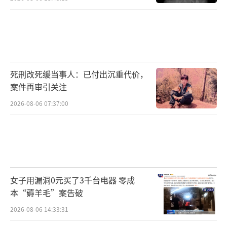
死刑改死缓当事人：已付出沉重代价，
案件再审引关注
2026-08-06 07:37:00
女子用漏洞0元买了3千台电器 零成
本“薅羊毛”案告破
2026-08-06 14:33:31