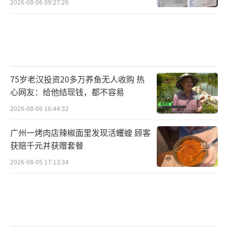
2026-08-06 09:27:26
75岁老汉投资20多万养鱼无人收购 热
心网友：给他结现钱，都不容易
2026-08-06 16:44:32
广州一烤肉店辣椒面里发现活蠼螋 顾客
获赔千元并获赠套餐
2026-08-05 17:13:34