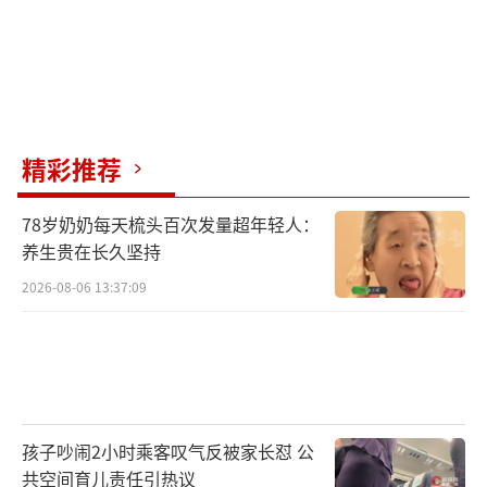
精彩推荐
78岁奶奶每天梳头百次发量超年轻人：
养生贵在长久坚持
2026-08-06 13:37:09
孩子吵闹2小时乘客叹气反被家长怼 公
共空间育儿责任引热议