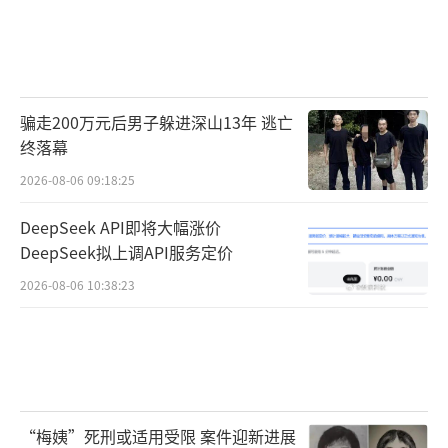
骗走200万元后男子躲进深山13年 逃亡
终落幕
2026-08-06 09:18:25
DeepSeek API即将大幅涨价
DeepSeek拟上调API服务定价
2026-08-06 10:38:23
“梅姨”死刑或适用受限 案件迎新进展