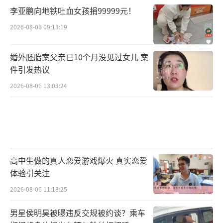
李亚鹏向地铁吐血女孩捐99999元！
2026-08-06 09:13:19
婚外胚胎案父亲已10个月没见过女儿 案
件引发热议
2026-08-06 13:03:24
高中生做的真人恋爱游戏爆火 真实恋爱
体验引关注
2026-08-06 11:18:25
男星侯明昊被曝违反交规被约谈？乘车