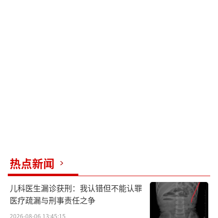
热点新闻
儿科医生漏诊获刑：我认错但不能认罪
医疗疏漏与刑事责任之争
2026-08-06 13:45:15