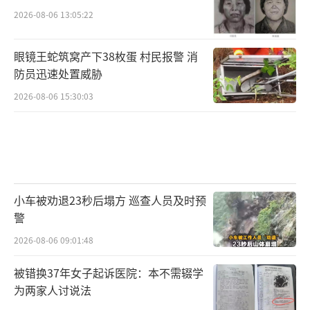
2026-08-06 13:05:22
眼镜王蛇筑窝产下38枚蛋 村民报警 消
防员迅速处置威胁
2026-08-06 15:30:03
小车被劝退23秒后塌方 巡查人员及时预
警
2026-08-06 09:01:48
被错换37年女子起诉医院：本不需辍学
为两家人讨说法