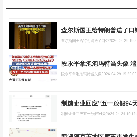
查尔斯国王给特朗普送了口
查尔斯国王给特朗普送了口钟
2026-04-29 19:2
段永平拿泡泡玛特当头像 端盒
段永平拿泡泡玛特当头像
2026-04-29 19:22:02
制糖企业回应“五一放假94
制糖企业回应五一放假94天
2026-04-29 19:19
新疆阿克苏地区库车市发生4.