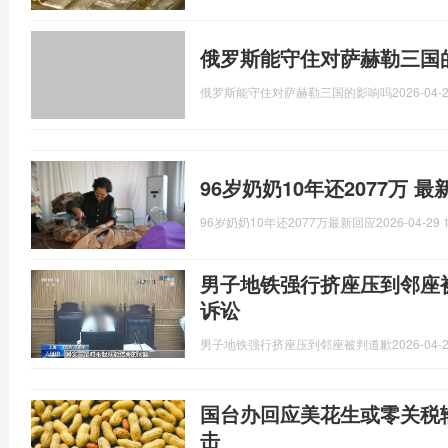
俄罗斯能守住对萨赫勒三国
俄罗斯能守住对萨赫勒三国的影响吗
2026-04-2
96岁奶奶10年还2077万 
96岁奶奶10年还2077万最新回应
2026-04-29 
男子地铁强行挤座压到邻座被
诉讼
男子地铁强行挤座压到邻座被判道歉
2026-04-2
国台办回应美花生或零关税输
击