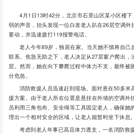
4月1日13时42分，北京市石景山区某小区楼
弱的声音，抬头发现一位白发老人趴在26层空调外
要动，并迅速拨打119报警电话。
老人今年89岁，独居在家。当天她不慎将自己
联系。焦急无助之下，老人决定从27层窗户爬出，
层。然而，她在向下攀爬过程中体力不支，最终被困
分危急。
消防救援人员迅速赶到现场。面对悬在50多米
援方案。由于老人所在位置是悬挂在外墙的空调外
员利用三角包布、安全绳等工具固定老人，确保她
理出一个相对安全的区域，让老人能暂时坐下休息
考虑到老人年事已高且体力透支，一名消防救