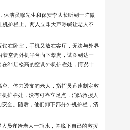
下，保洁员穆先生和保安李队长听到一阵微
挂机护栏上。两人立即大声呼喊让老人不
反锁在卧室，手机又放在客厅，无法与外界
沿着空调外机平台向下攀爬，试图到达一
在21层楼高的空调外机护栏处，情况十
高空、体力透支的老人，指挥员迅速制定救
挂机护栏处，没有可靠立足点，消防救援人
的安全。随后，他们卸下部分外机护栏，清
。
援人员递给老人一瓶水，并脱下自己的救援