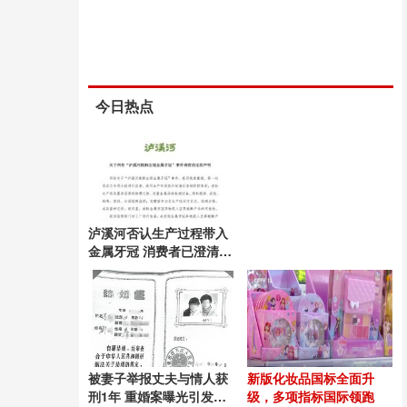
今日热点
泸溪河否认生产过程带入
金属牙冠 消费者已澄清并
致歉
被妻子举报丈夫与情人获
新版化妆品国标全面升
刑1年 重婚案曝光引发热
级，多项指标国际领跑