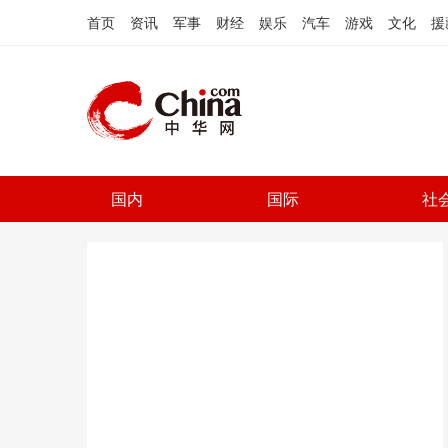
首页
资讯
军事
财经
娱乐
汽车
游戏
文化
援
国内
国际
社