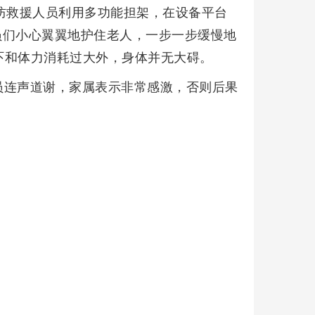
防救援人员利用多功能担架，在设备平台
队员们小心翼翼地护住老人，一步一步缓慢地
吓和体力消耗过大外，身体并无大碍。
员连声道谢，家属表示非常感激，否则后果