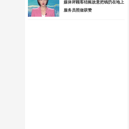
媒体评顾客结账故意把钱扔在地上
服务员照做获赞