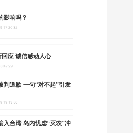
的影响吗？
9 17:20:32
最新回应 诚信感动人心
18:47:29
判道歉 一句“对不起”引发
9 19:13:50
入台湾 岛内忧虑“灭农”冲