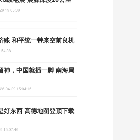
29 19:05:38
济账 和平统一带来空前良机
:54:38
留神，中国就插一脚 南海局
26-04-29 15:04:16
是好东西 高德地图登顶下载
9 15:07:46