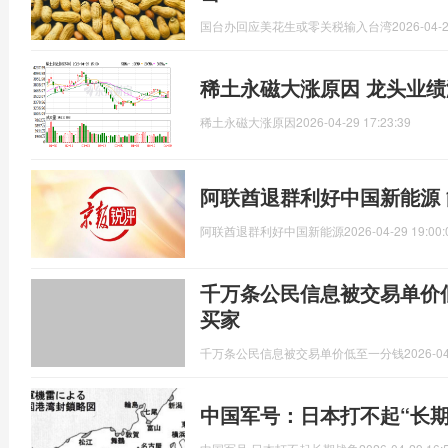
国台办回应美花生或零关税输入台湾
2026-04-2
稀土永磁大涨原因 龙头业
稀土永磁大涨原因
2026-04-29 17:23:39
阿联酋退群利好中国新能源
阿联酋退群利好中国新能源
2026-04-29 19:00:
千万条公民信息被交易单价
买家
千万条公民信息被交易单价低至一分钱
2026-04
中国军号：日本打不起“长期