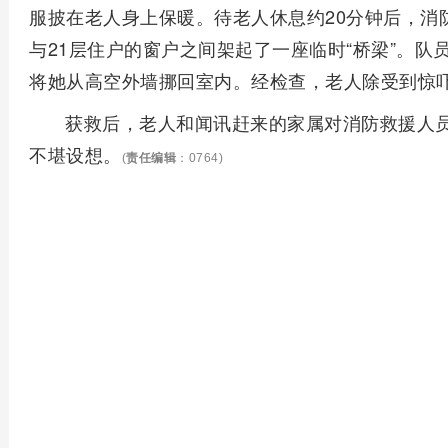
服披在老人身上保暖。待老人休息约20分钟后，消
与21层住户的窗户之间架起了一座临时“桥梁”。
将她从高空外墙挪回室内。经检查，老人除受到惊
获救后，老人和闻讯赶来的家属对消防救援人
不堪设想。
(
责任编辑
：0764)