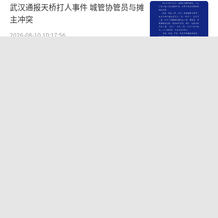
武汉通报天桥打人事件 城管协管员与摊
主冲突
2026-08-10 10:17:56
外国年轻人正努力活成中国人
Chinamaxxing潮流兴起
2026-08-10 11:57:36
白海豚 超强造雨能力 暴雨将超历史极
值
2026-08-10 07:44:27