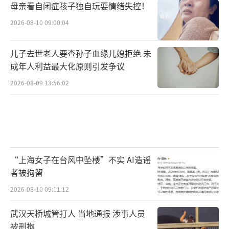
母亲看自闭症孩子独自玩耍情绪失控！
2026-08-10 09:00:04
儿子去世老人要查孙子血缘儿媳拒绝 未
成年人利益最大化原则引发争议
2026-08-09 13:56:02
“上海女子在台风中坠楼”不实 AI造谣
者被拘留
2026-08-10 09:11:12
武汉天桥城管打人 当地通报 涉事人员
被刑拘