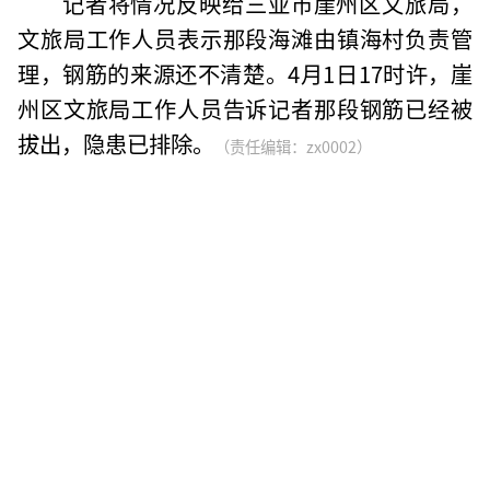
记者将情况反映给三亚市崖州区文旅局，
文旅局工作人员表示那段海滩由镇海村负责管
理，钢筋的来源还不清楚。4月1日17时许，崖
州区文旅局工作人员告诉记者那段钢筋已经被
拔出，隐患已排除。
（责任编辑：zx0002）