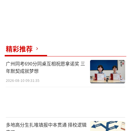
精彩推荐
广州同考690分同桌互相祝愿拿诺奖 三
年默契成就梦想
2026-08-10 09:31:35
多地高分生扎堆填报中本贯通 择校逻辑