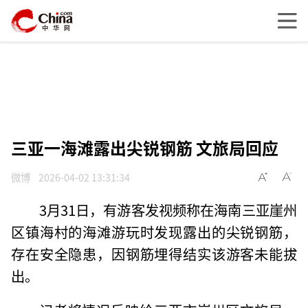
三亚一海滩露出尖锐钢筋 文旅局回应
微博
2026-04-02 13:31:34
3月31日，有游客发视频称在海南三亚崖州
区镇海村的海滩游玩时发现露出的尖锐钢筋，
存在安全隐患，因钢筋埋得结实该游客未能拔
出。