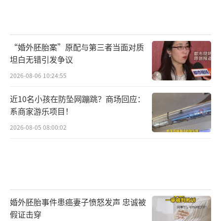
“婚外胚胎案”原配与第三者当面对质
坦白无错引发争议
2026-08-06 10:24:55
近10名小孩在防坠网蹦跳？商场回应：
系商家游乐项目！
2026-08-05 08:00:02
婚外胚胎事件患癌妻子愤怒发声 忠诚被
假证击穿