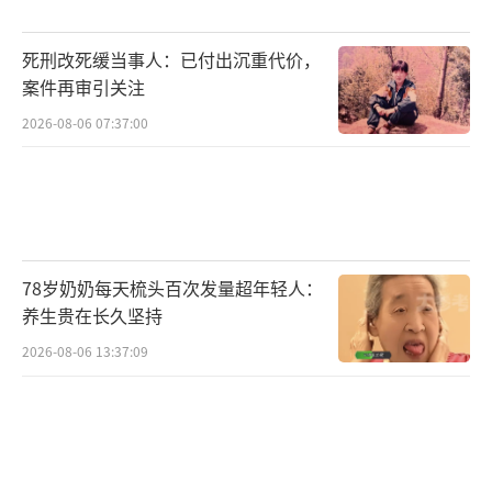
死刑改死缓当事人：已付出沉重代价，
案件再审引关注
2026-08-06 07:37:00
78岁奶奶每天梳头百次发量超年轻人：
养生贵在长久坚持
2026-08-06 13:37:09