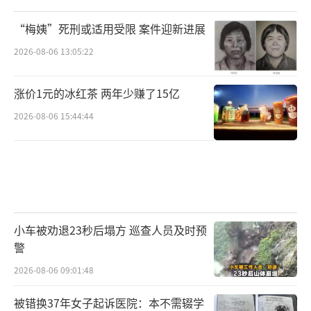
“梅姨”死刑或适用受限 案件迎新进展
2026-08-06 13:05:22
涨价1元的冰红茶 两年少赚了15亿
2026-08-06 15:44:44
小车被劝退23秒后塌方 巡查人员及时预
警
2026-08-06 09:01:48
被错换37年女子起诉医院：本不需辍学