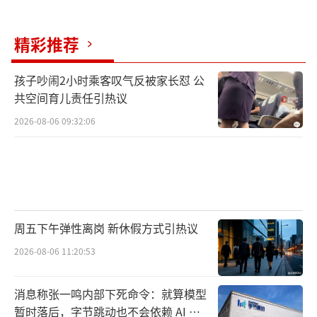
精彩推荐
孩子吵闹2小时乘客叹气反被家长怼 公
共空间育儿责任引热议
2026-08-06 09:32:06
周五下午弹性离岗 新休假方式引热议
2026-08-06 11:20:53
消息称张一鸣内部下死命令：就算模型
暂时落后，字节跳动也不会依赖 AI 蒸