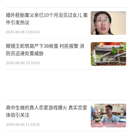
婚外胚胎案父亲已10个月没见过女儿 案
件引发热议
2026-08-06 13:03:24
眼镜王蛇筑窝产下38枚蛋 村民报警 消
防员迅速处置威胁
2026-08-06 15:30:03
高中生做的真人恋爱游戏爆火 真实恋爱
体验引关注
2026-08-06 11:18:25