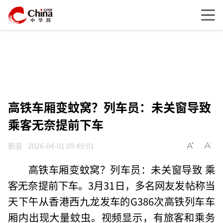
高铁车厢变蚊窝？列车员：未关窗导致
乘客无奈提前下车
新浪
2026-04-01 09:49:01
高铁车厢变蚊窝？列车员：未关窗导致 乘
客无奈提前下车。3月31日，多名网友发帖称当
天下午从香港西九龙发车的G386次高铁列车车
厢内出现大量蚊虫。视频显示，有旅客和乘务