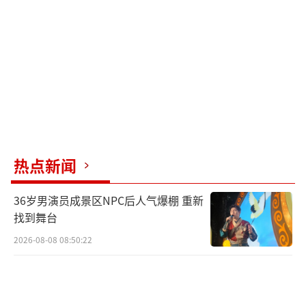
热点新闻
36岁男演员成景区NPC后人气爆棚 重新
找到舞台
2026-08-08 08:50:22