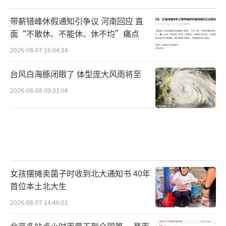
带薪错峰休假通知引争议 河南回应 直
面“不敢休、不能休、休不均”痛点
2026-08-07 16:04:34
台风白海豚闭眼了 体型庞大风雨将至
2026-08-08 09:31:04
女孩摆摊卖菌子时收到北大通知书 40年
首位本土北大生
2026-08-07 14:46:01
北京多站点小时雨量下到全国第一 暴雨