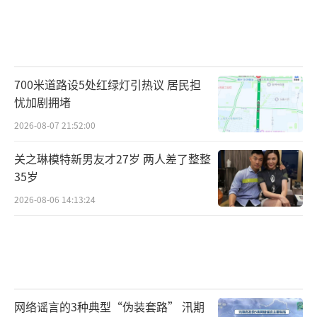
700米道路设5处红绿灯引热议 居民担
忧加剧拥堵
2026-08-07 21:52:00
关之琳模特新男友才27岁 两人差了整整
35岁
2026-08-06 14:13:24
网络谣言的3种典型“伪装套路” 汛期