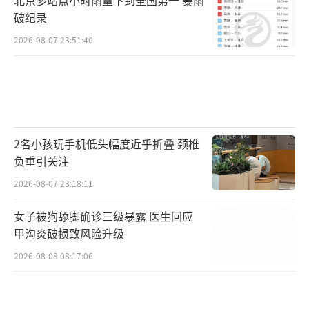
破纪录
2026-08-07 23:51:40
2名小孩玩手机低头幅度近乎折叠 颈椎
负重引关注
2026-08-07 23:18:11
女子被狗舔脚确诊三级暴露 医生回应
甲沟炎破损致风险升级
2026-08-08 08:17:06