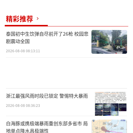
精彩推荐
泰国初中生饮弹自尽前开了26枪 校园悲
剧震动全国
2026-08-08 08:13:11
浙江最强风雨时段已锁定 警惕特大暴雨
2026-08-08 08:36:23
白海豚或携极端暴雨重创东部多省市 局
地单点降水具极端性