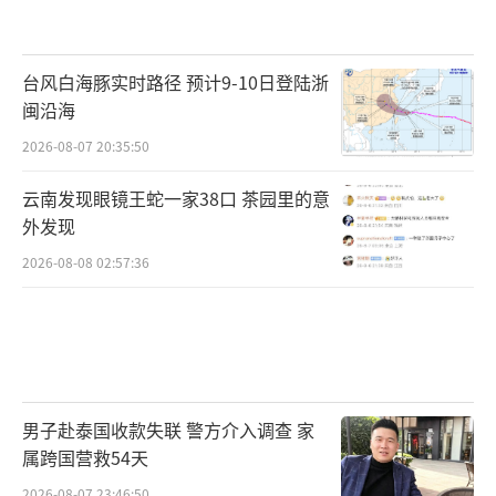
台风白海豚实时路径 预计9-10日登陆浙
闽沿海
2026-08-07 20:35:50
云南发现眼镜王蛇一家38口 茶园里的意
外发现
2026-08-08 02:57:36
男子赴泰国收款失联 警方介入调查 家
属跨国营救54天
2026-08-07 23:46:50