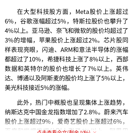
在大型科技股方面，Meta股价上涨超过
6%，谷歌涨幅超过5%，特斯拉股价也攀升了
4%以上。亚马逊、奈飞和微软的股价均超过了
3%的增幅，苹果股价上涨超过2%。芯片股同
样表现亮眼，闪迪、ARM和意法半导体的涨幅
都超过了10%，希捷科技上涨了8%以上，西部
数据和英特尔的股价也增长了7%以上。英伟
达、博通以及阿斯麦的股价均上涨了5%以上，
美光科技接近5%的涨幅。
此外，热门中概股也呈现集体上涨趋势，
纳斯达克中国金龙指数增加了2.8%。蔚来汽车
股价上涨超过9%，爱奇艺股价上涨超过6%，
百度和哔哩哔哩分别上涨了4%以上。阿里巴
点击查看全文(剩余
10
%)