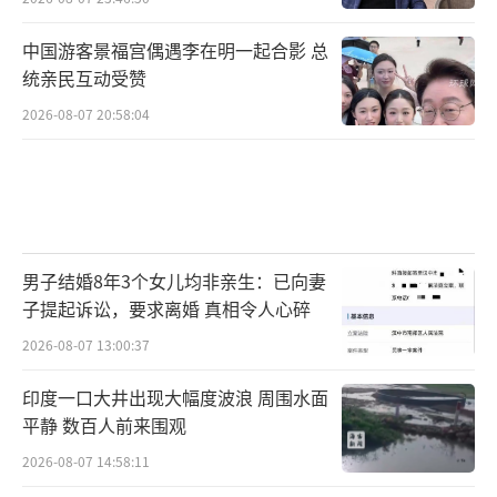
中国游客景福宫偶遇李在明一起合影 总
统亲民互动受赞
2026-08-07 20:58:04
男子结婚8年3个女儿均非亲生：已向妻
子提起诉讼，要求离婚 真相令人心碎
2026-08-07 13:00:37
印度一口大井出现大幅度波浪 周围水面
平静 数百人前来围观
2026-08-07 14:58:11