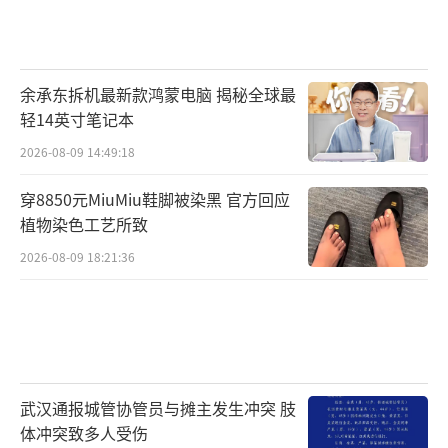
余承东拆机最新款鸿蒙电脑 揭秘全球最
轻14英寸笔记本
2026-08-09 14:49:18
穿8850元MiuMiu鞋脚被染黑 官方回应
植物染色工艺所致
2026-08-09 18:21:36
武汉通报城管协管员与摊主发生冲突 肢
体冲突致多人受伤