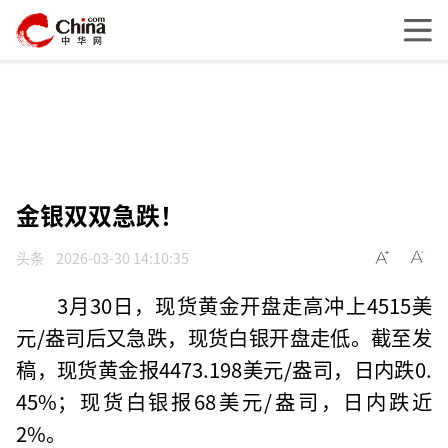
金银双双急跌！
头条
2026-03-30 14:10:35
3月30日，现货黄金开盘走高冲上4515美
元/盎司后又急跌，现货白银开盘走低。截至发
稿，现货黄金报4473.198美元/盎司，日内跌0.
45%；现货白银报68美元/盎司，日内跌近
2%。