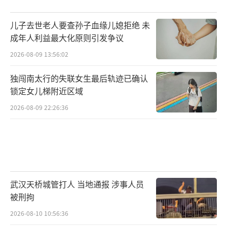
儿子去世老人要查孙子血缘儿媳拒绝 未
成年人利益最大化原则引发争议
2026-08-09 13:56:02
独闯南太行的失联女生最后轨迹已确认
锁定女儿梯附近区域
2026-08-09 22:26:36
武汉天桥城管打人 当地通报 涉事人员
被刑拘
2026-08-10 10:56:36