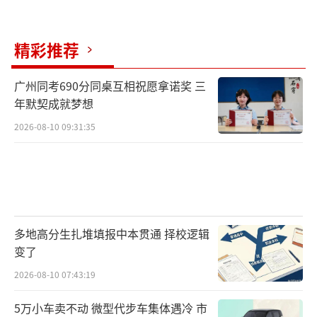
精彩推荐
广州同考690分同桌互相祝愿拿诺奖 三
年默契成就梦想
2026-08-10 09:31:35
多地高分生扎堆填报中本贯通 择校逻辑
变了
2026-08-10 07:43:19
5万小车卖不动 微型代步车集体遇冷 市