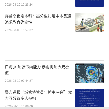
2026-08-10 10:23:24
弃普高锁定本科？高分生扎堆中本贯通
追求教育确定性
2026-08-03 16:57:02
白海豚 超强造雨能力 暴雨将超历史极
值
2026-08-10 07:44:27
警方通报“城管协管员与摊主冲突” 双
方互殴致多人被拘
2026-08-10 10:00:00