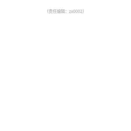
（责任编辑：zx0002）