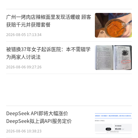
广州一烤肉店辣椒面里发现活蠼螋 顾客
获赔千元并获赠套餐
2026-08-05 17:13:34
被错换37年女子起诉医院：本不需辍学
为两家人讨说法
2026-08-06 09:27:26
DeepSeek API即将大幅涨价
DeepSeek拟上调API服务定价
2026-08-06 10:38:23