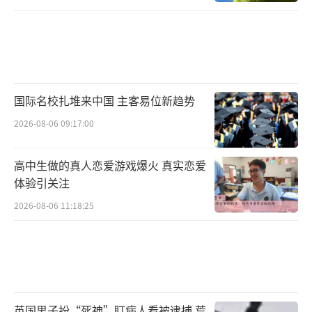
国际名校扎堆来中国 主客易位新趋势
2026-08-06 09:17:00
高中生做的真人恋爱游戏爆火 真实恋爱
体验引关注
2026-08-06 11:18:25
英国男子扮“死神”盯病人看被逮捕 荒