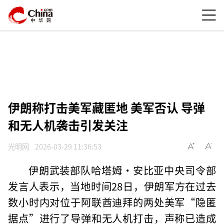
伊朗称打击美军藏匿地 美军否认 导弹
和无人机袭击引发关注
光明网
2026-03-29 11:36:53
伊朗武装部队哈塔姆·安比亚中央司令部
发言人表示，当地时间28日，伊朗军方在过去
数小时内对位于阿联酋迪拜的两处美军“隐匿
据点”进行了导弹和无人机打击，声称已造成