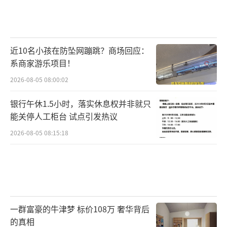
近10名小孩在防坠网蹦跳？商场回应：
系商家游乐项目！
2026-08-05 08:00:02
银行午休1.5小时，落实休息权并非就只
能关停人工柜台 试点引发热议
2026-08-05 08:15:18
一群富豪的牛津梦 标价108万 奢华背后
的真相