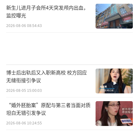
新生儿进月子会所4天突发颅内出血，
监控曝光
2026-08-06 08:54:43
博士后出轨后又入职新高校 校方回应
无缝衔接引争议
2026-08-05 15:00:03
“婚外胚胎案”原配与第三者当面对质
坦白无错引发争议
2026-08-06 10:24:55