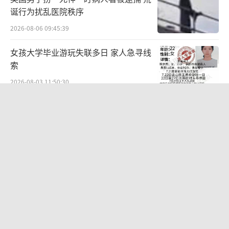
诞行为扰乱医院秩序
2026-08-06 09:45:39
女孩大学毕业游玩失联多日 家人急寻线
索
2026-08-03 11:50:30
婚外胚胎案男方公司资产成谜 财产转移
迷局
2026-08-03 15:13:02
川师大称给“床头放菜刀女孩”帮助 主
动提供支持与关怀