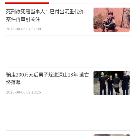
死刑改死缓当事人：已付出沉重代价，
案件再审引关注
2026-08-06 07:37:00
骗走200万元后男子躲进深山13年 逃亡
终落幕
2026-08-06 09:18:25