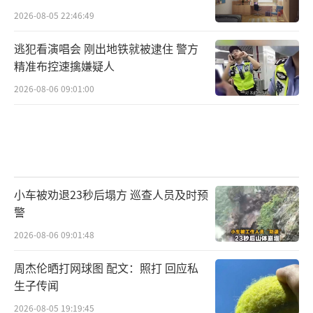
2026-08-05 22:46:49
逃犯看演唱会 刚出地铁就被逮住 警方
精准布控速擒嫌疑人
2026-08-06 09:01:00
小车被劝退23秒后塌方 巡查人员及时预
警
2026-08-06 09:01:48
周杰伦晒打网球图 配文：照打 回应私
生子传闻
2026-08-05 19:19:45