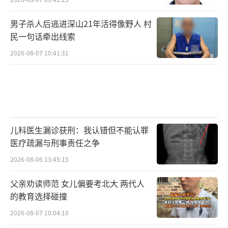
男子杀人后逃进深山21年活得像野人 村
民一句话牵出线索
2026-08-07 10:41:31
儿科医生漏诊获刑：我认错但不能认罪
医疗疏漏与刑事责任之争
2026-08-06 13:45:15
父亲劝读师范 女儿偏要考北大 两代人
的教育选择碰撞
2026-08-07 10:04:10