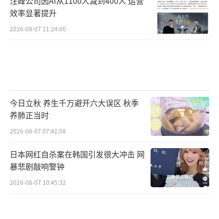
汪峰公司因AI从1100人减到400人 运营
效率显著提升
2026-08-07 11:24:00
今日立秋 养生千万避开六大误区 秋季
养肺正当时
2026-08-07 07:41:58
日本网红自杀案在韩国引发很大冲击 网
暴悲剧敲响警钟
2026-08-07 10:45:32