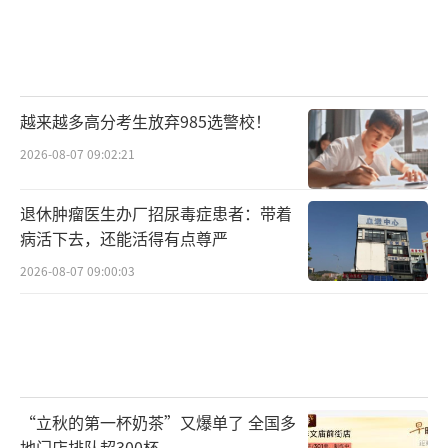
越来越多高分考生放弃985选警校！
2026-08-07 09:02:21
退休肿瘤医生办厂招尿毒症患者：带着
病活下去，还能活得有点尊严
2026-08-07 09:00:03
“立秋的第一杯奶茶”又爆单了 全国多
地门店排队超300杯