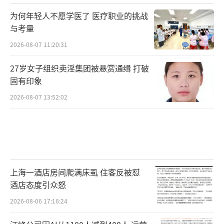
为何年轻人不愿学医了 医疗职业的挑战
与考量
2026-08-07 11:20:31
27岁女子组织卖淫集团被悬赏通缉 打破
固有印象
2026-08-07 13:52:02
上海一酒店房间爬满床虱 住客反被怼
酒店态度引众怒
2026-08-06 17:16:24