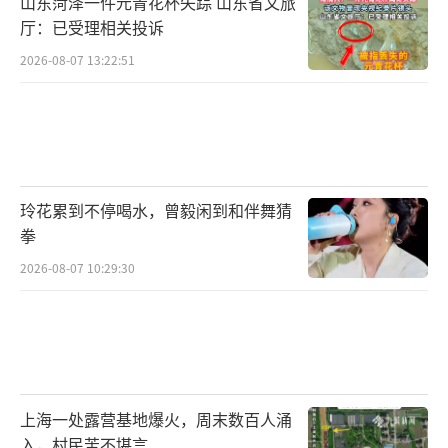
山东菏泽一件元青花杯失踪 山东省文旅
厅：已受理相关投诉
2026-08-07 13:22:51
玲花累到不停喝水，曾毅闲到和伴舞猜
拳
2026-08-07 10:29:30
上海一处露营基地爆火，周末数百人涌
入，村民苦不堪言