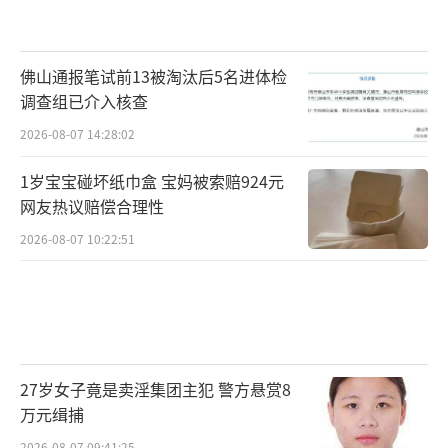
佛山通报笔试前13被淘汰后5名进体检
调查组已介入核查
2026-08-07 14:28:02
1岁宝宝碰坏纸巾盒 宝妈被索赔924元
网友热议赔偿合理性
2026-08-07 10:22:51
27岁女子竟是卖淫集团主犯 警方悬赏8
万元缉捕
2026-08-07 09:41:25