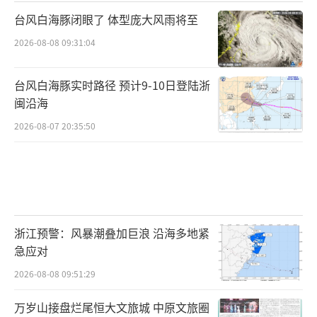
台风白海豚闭眼了 体型庞大风雨将至
2026-08-08 09:31:04
台风白海豚实时路径 预计9-10日登陆浙
闽沿海
2026-08-07 20:35:50
浙江预警：风暴潮叠加巨浪 沿海多地紧
急应对
2026-08-08 09:51:29
万岁山接盘烂尾恒大文旅城 中原文旅圈