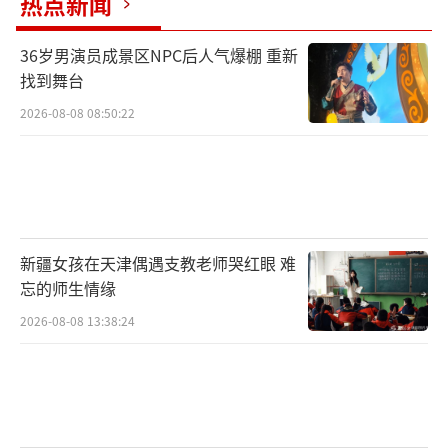
热点新闻
36岁男演员成景区NPC后人气爆棚 重新
找到舞台
2026-08-08 08:50:22
新疆女孩在天津偶遇支教老师哭红眼 难
忘的师生情缘
2026-08-08 13:38:24