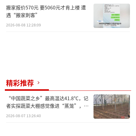
搬家报价570元 要5060元才肯上楼 遭
遇“搬家刺客”
2026-08-08 12:28:09
精彩推荐
“中国蔬菜之乡”最高温达41.8℃，记
者实探蔬菜大棚感觉像进“蒸笼”，有
村民称只能凌晨两点起来干活
2026-08-07 13:26:40