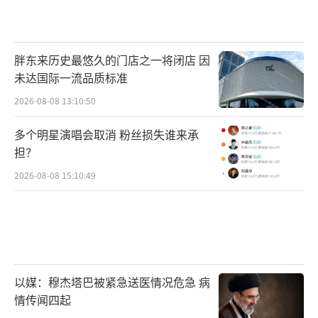
胖东来历史最悠久的门店之一将闭店 因
未达国际一流品质标准
2026-08-08 13:10:50
多个明星演唱会取消 粉丝损失谁来承
担？
2026-08-08 15:10:49
以媒：穆杰塔巴被紧急送医情况危急 病
情传闻四起