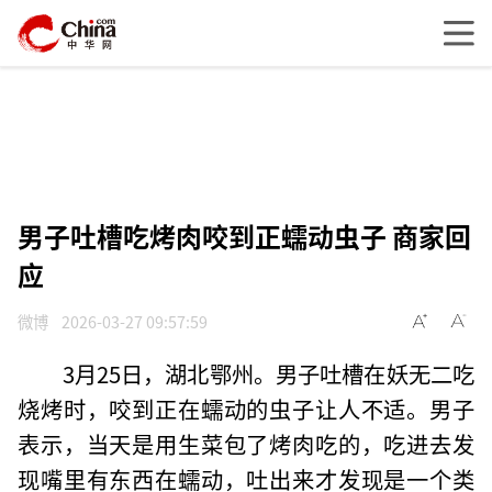
男子吐槽吃烤肉咬到正蠕动虫子 商家回
应
微博
2026-03-27 09:57:59
3月25日，湖北鄂州。男子吐槽在妖无二吃
烧烤时，咬到正在蠕动的虫子让人不适。男子
表示，当天是用生菜包了烤肉吃的，吃进去发
现嘴里有东西在蠕动，吐出来才发现是一个类