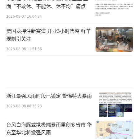
面“不敢休、不能休、休不均”痛点
2026-08-07 16:04:34
贾国龙押注新赛道 开业3小时售罄 鲜羊
现制引关注
2026-08-08 11:51:35
浙江最强风雨时段已锁定 警惕特大暴雨
2026-08-08 08:36:23
台风白海豚或携极端暴雨重创多省市 华
东至华北将掀强风雨