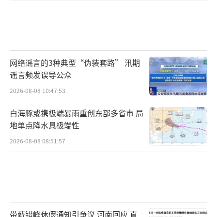
网络谣言的3种典型“伪装套路” 汛期
谣言频发误导公众
2026-08-08 10:47:53
白海豚或携极端暴雨重创东部多省市 局
地单点降水具极端性
2026-08-08 08:51:57
带薪错峰休假通知引争议 河南回应 直