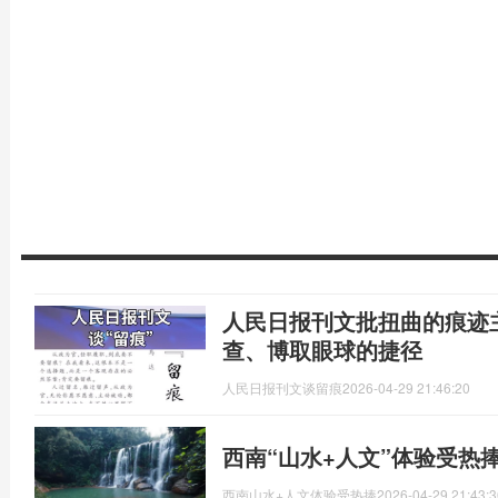
人民日报刊文批扭曲的痕迹
查、博取眼球的捷径
人民日报刊文谈留痕
2026-04-29 21:46:20
西南“山水+人文”体验受热
西南山水+人文体验受热捧
2026-04-29 21:43:3