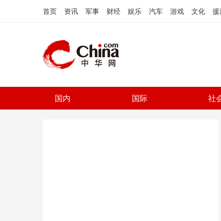
首页
资讯
军事
财经
娱乐
汽车
游戏
文化
援
国内
国际
社