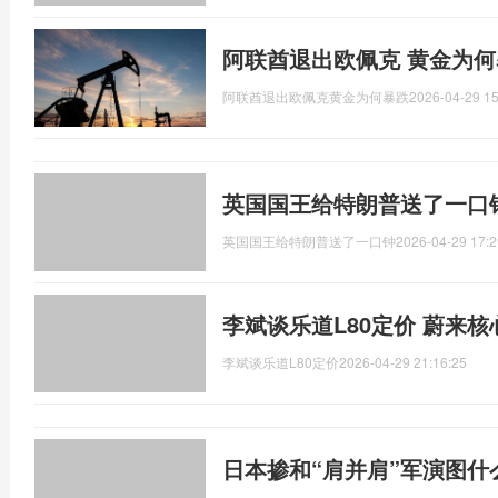
阿联酋退出欧佩克 黄金为何
阿联酋退出欧佩克黄金为何暴跌
2026-04-29 15
英国国王给特朗普送了一口
英国国王给特朗普送了一口钟
2026-04-29 17:2
李斌谈乐道L80定价 蔚来
李斌谈乐道L80定价
2026-04-29 21:16:25
日本掺和“肩并肩”军演图什