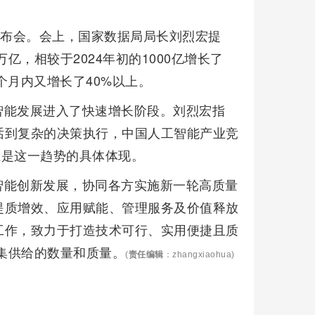
发布会。会上，国家数据局局长刘烈宏提
亿，相较于2024年初的1000亿增长了
三个月内又增长了40%以上。
智能发展进入了快速增长阶段。刘烈宏指
话到复杂的决策执行，中国人工智能产业竞
正是这一趋势的具体体现。
智能创新发展，协同各方实施新一轮高质量
提质增效、应用赋能、管理服务及价值释放
工作，致力于打造技术可行、实用便捷且质
据集供给的数量和质量。
(
责任编辑
：zhangxiaohua)