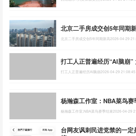
北京二手房成交创5年同期新
北京二手房成交创5年同期新高
2026-04-29 21:
打工人正普遍经历“AI脑崩”
打工人正普遍经历AI脑崩
2026-04-29 21:08:45
杨瀚森工作室：NBA菜鸟
杨瀚森工作室,NBA菜鸟赛季结束
2026-04-29 2
台网友讽刺民进党禁的一定