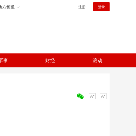
地方频道
注册
登录
军事
财经
滚动
关键词：