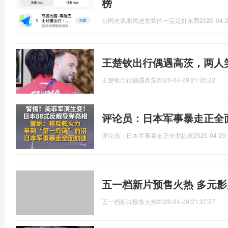
榜
台网友讽刺民进党禁的一定是好东西
2026-04-2
王楚钦出行偶遇高茨，两人
王楚钦出行偶遇高茨
2026-04-29 21:35:22
评论员：日本军事暴走正全
评论员：日本军事暴走正全面提速
2026-04-29 
五一档新片预售火热 多元
五一档新片预售火热
2026-04-29 21:37:57