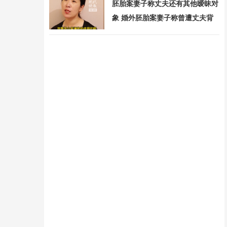
胚胎案妻子称丈夫还有其他暧昧对
象 婚外胚胎案妻子称曾遭丈夫背
摔