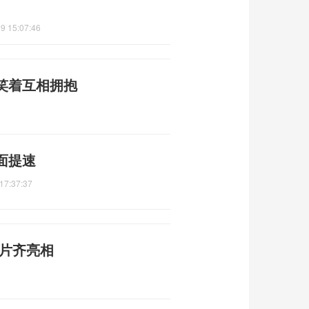
9 15:07:46
笑着互相拥抱
面提速
17:37:37
影片齐亮相