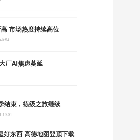
高 市场热度持续高位
40:54
 大厂AI焦虑蔓延
赛季结束，练级之旅继续
1:19:01
是好东西 高德地图登顶下载