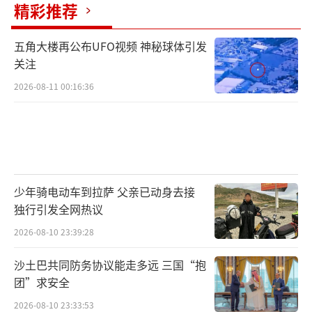
精彩推荐
五角大楼再公布UFO视频 神秘球体引发
关注
2026-08-11 00:16:36
少年骑电动车到拉萨 父亲已动身去接
独行引发全网热议
2026-08-10 23:39:28
沙土巴共同防务协议能走多远 三国“抱
团”求安全
2026-08-10 23:33:53