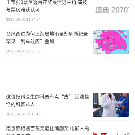
王宝强0票落选百花奖最佳男主角 演技
与票房难获认可
2026-08-10 23:34:24
台风西进为何上海局地雨量却刷新纪录
罕见“列车效应”叠加
2026-08-10 23:36:58
这位妇科医生的科普有点“皮” 活泼搞
怪的科普达人
2026-08-10 17:13:10
南京照相馆百花奖最佳编剧奖 电影人的