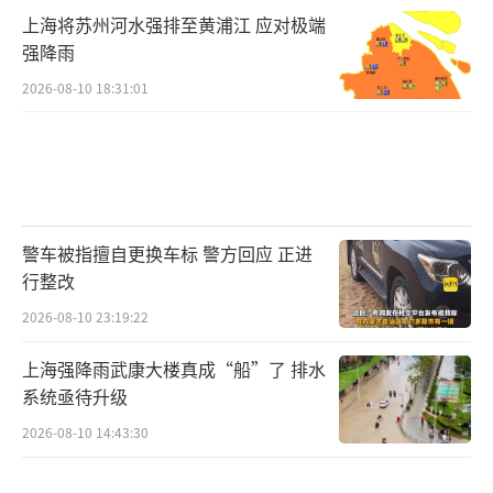
上海将苏州河水强排至黄浦江 应对极端
强降雨
2026-08-10 18:31:01
警车被指擅自更换车标 警方回应 正进
行整改
2026-08-10 23:19:22
上海强降雨武康大楼真成“船”了 排水
系统亟待升级
2026-08-10 14:43:30