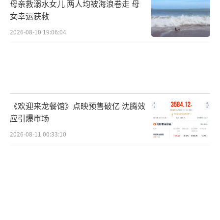
母亲救溺水女儿 两人均被海浪卷走 母
女幸运获救
2026-08-10 19:06:04
《欢迎来龙餐馆》点映预售破亿 沈腾效
应引爆市场
2026-08-11 00:33:10