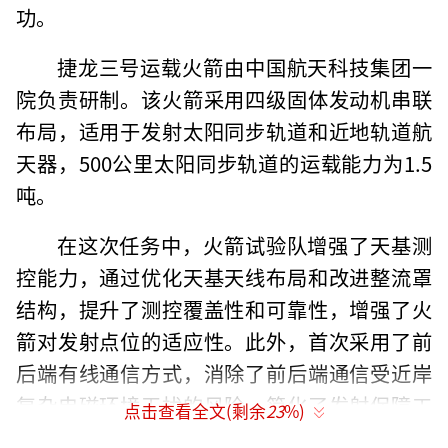
功。
捷龙三号运载火箭由中国航天科技集团一
院负责研制。该火箭采用四级固体发动机串联
布局，适用于发射太阳同步轨道和近地轨道航
天器，500公里太阳同步轨道的运载能力为1.5
吨。
在这次任务中，火箭试验队增强了天基测
控能力，通过优化天基天线布局和改进整流罩
结构，提升了测控覆盖性和可靠性，增强了火
箭对发射点位的适应性。此外，首次采用了前
后端有线通信方式，消除了前后端通信受近岸
复杂电磁环境干扰的风险，简化了发射保障工
点击查看全文(剩余
23
%)
作项目。