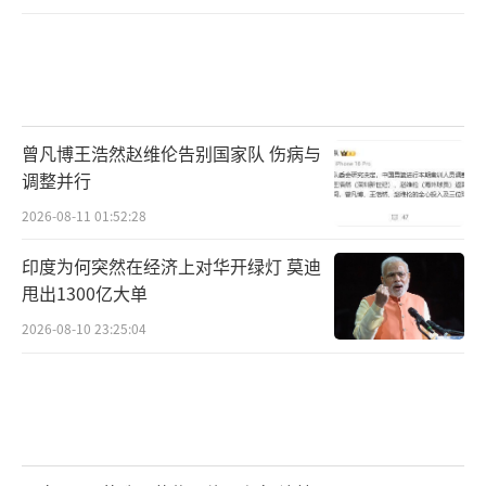
曾凡博王浩然赵维伦告别国家队 伤病与
调整并行
2026-08-11 01:52:28
印度为何突然在经济上对华开绿灯 莫迪
甩出1300亿大单
2026-08-10 23:25:04