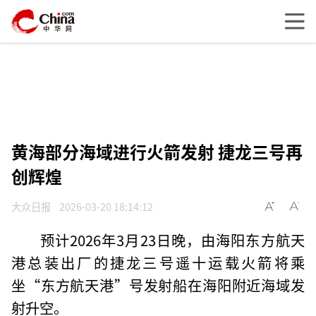
黄海部分海域进行火箭发射 捷龙三号再
创辉煌
大众日报
2026-03-20 18:14:12
预计2026年3月23日晚，由海阳东方航天
港总装出厂的捷龙三号遥十运载火箭将乘
坐“东方航天港”号发射船在海阳附近海域发
射升空。