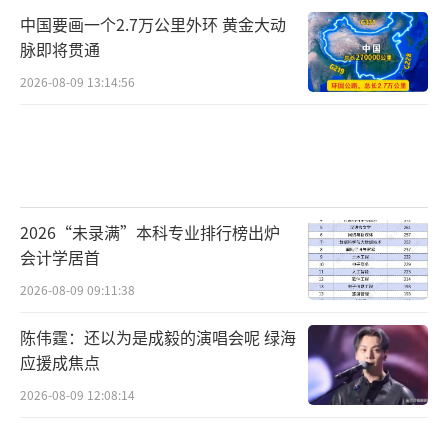
中国要画一个2.7万公里外环 黄金大动
脉即将贯通
2026-08-09 13:14:56
2026“未录满”本科专业排行榜出炉
会计学居首
2026-08-09 09:11:38
陈伟霆：还以为是成毅的演唱会呢 绿海
应援成焦点
2026-08-09 12:08:14