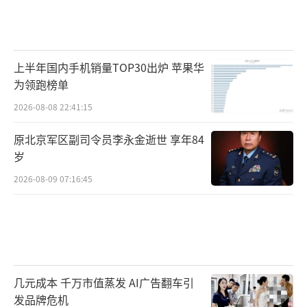
上半年国内手机销量TOP30出炉 苹果华
为领跑榜单
2026-08-08 22:41:15
原北京军区副司令员李永金逝世 享年84
岁
2026-08-09 07:16:45
几元成本 千万市值蒸发 AI广告翻车引
发品牌危机