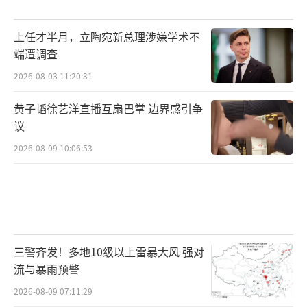
上任才半月，立陶宛新总理涉嫌学术不
端遭调查
2026-08-03 11:20:31
黄子韬徐艺洋直播互扇巴掌 边界感引争
议
2026-08-09 10:06:53
三警齐发！多地10级以上雷暴大风 强对
流与暴雨预警
2026-08-09 07:11:29