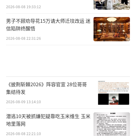
2026-08-08 19:33:12
男子不顾劝导花15万请大师迁坟改运 迷
信陷阱终醒悟
2026-08-08 22:31:26
《披荆斩棘2026》阵容官宣 28位哥哥
集结待发
2026-08-09 13:14:10
潜逃10天被抓嫌犯疑靠吃玉米维生 玉米
地里落网
2026-08-08 22:21:10