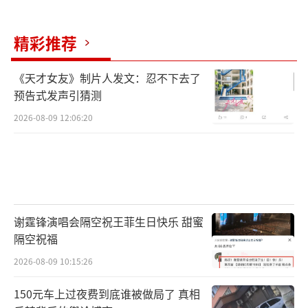
精彩推荐
《天才女友》制片人发文：忍不下去了
预告式发声引猜测
2026-08-09 12:06:20
谢霆锋演唱会隔空祝王菲生日快乐 甜蜜
隔空祝福
2026-08-09 10:15:26
150元车上过夜费到底谁被做局了 真相