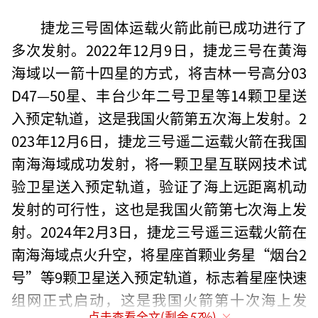
捷龙三号固体运载火箭此前已成功进行了
多次发射。2022年12月9日，捷龙三号在黄海
海域以一箭十四星的方式，将吉林一号高分03
D47—50星、丰台少年二号卫星等14颗卫星送
入预定轨道，这是我国火箭第五次海上发射。2
023年12月6日，捷龙三号遥二运载火箭在我国
南海海域成功发射，将一颗卫星互联网技术试
验卫星送入预定轨道，验证了海上远距离机动
发射的可行性，这也是我国火箭第七次海上发
射。2024年2月3日，捷龙三号遥三运载火箭在
南海海域点火升空，将星座首颗业务星“烟台2
号”等9颗卫星送入预定轨道，标志着星座快速
组网正式启动，这是我国火箭第十次海上发
点击查看全文(剩余
57
%)