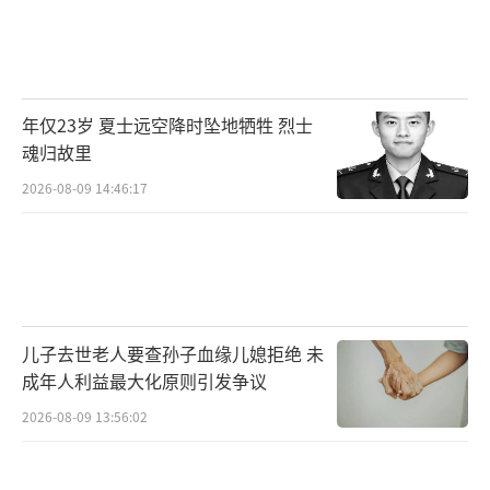
年仅23岁 夏士远空降时坠地牺牲 烈士
魂归故里
2026-08-09 14:46:17
儿子去世老人要查孙子血缘儿媳拒绝 未
成年人利益最大化原则引发争议
2026-08-09 13:56:02