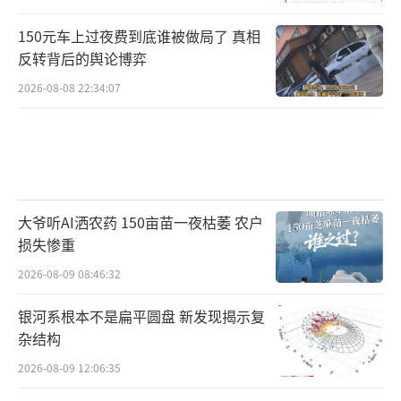
150元车上过夜费到底谁被做局了 真相
反转背后的舆论博弈
2026-08-08 22:34:07
大爷听AI洒农药 150亩苗一夜枯萎 农户
损失惨重
2026-08-09 08:46:32
银河系根本不是扁平圆盘 新发现揭示复
杂结构
2026-08-09 12:06:35