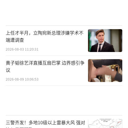
上任才半月，立陶宛新总理涉嫌学术不
端遭调查
2026-08-03 11:20:31
黄子韬徐艺洋直播互扇巴掌 边界感引争
议
2026-08-09 10:06:53
三警齐发！多地10级以上雷暴大风 强对