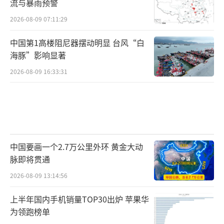
流与暴雨预警
2026-08-09 07:11:29
中国第1高楼阻尼器摆动明显 台风“白
海豚”影响显著
2026-08-09 16:33:31
中国要画一个2.7万公里外环 黄金大动
脉即将贯通
2026-08-09 13:14:56
上半年国内手机销量TOP30出炉 苹果华
为领跑榜单