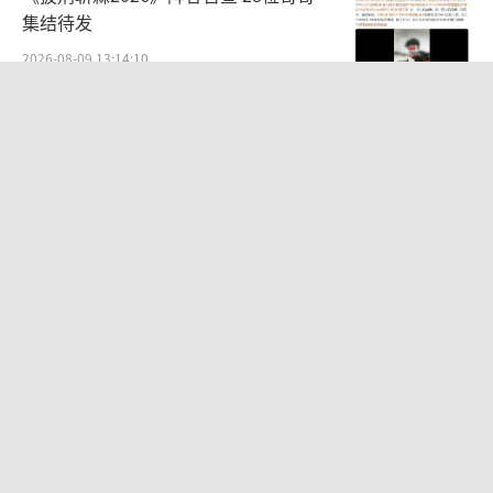
集结待发
2026-08-09 13:14:10
余承东拆机最新款鸿蒙电脑 揭秘全球最
轻14英寸笔记本
2026-08-09 14:49:18
白海豚将至 台州沿岸画面已模糊 防台
风应急响应升级
2026-08-09 12:20:55