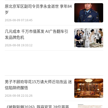
原北京军区副司令员李永金逝世 享年84
岁
2026-08-09 07:16:45
几元成本 千万市值蒸发 AI广告翻车引
发品牌危机
2026-08-08 19:33:12
男子不顾劝导花15万请大师迁坟改运 迷
信陷阱终醒悟
2026-08-08 22:31:26
《披荆斩棘2026》阵容官宣 28位哥哥