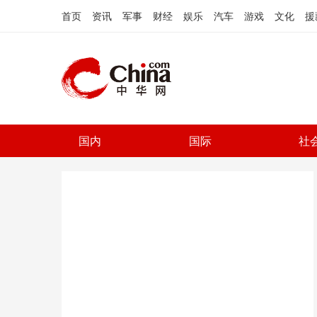
首页
资讯
军事
财经
娱乐
汽车
游戏
文化
援
国内
国际
社