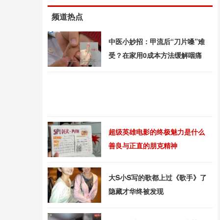
频道热点
中医小妙招：甲流后“刀片嗓”难
受？在家用0成本方法缓解咽痛
超级英雄电影的终极魅力是什么
善良与正直的朋克精神
大S小S写的歌都上过《歌手》了
隐藏才华终被发现