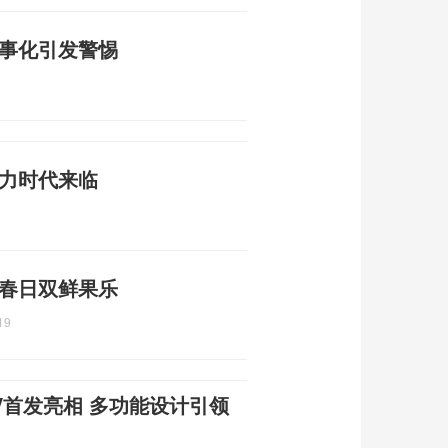
军事化引发警惕
动力时代来临
 春日双鲜果乐
19
V首发亮相 多功能设计引领