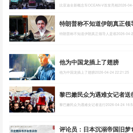
比亚迪全新概念车OCEAN-V首发亮相
2026-04-
特朗普称不知道伊朗真正领
特朗普称不知道伊朗真正领导人是谁
2026-04-2
他为中国龙插上了翅膀
他为中国龙插上了翅膀
2026-04-24 22:21:25
黎巴嫩民众为遇难女记者送
黎巴嫩民众为遇难女记者送行
2026-04-24 16:5
评论员：日本沉溺帝国旧梦1