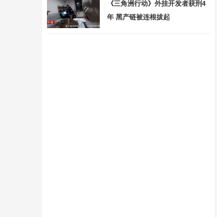
《三角洲行动》外挂开发者获刑4
年 黑产链被连根拔起