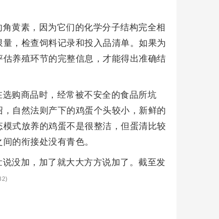
的角黄素，因为它们的化学分子结构完全相
限量，检查饲料记录和投入品清单。如果为
评估养殖环节的完整信息，才能得出准确结
在选购商品时，经常被不安全的食品所坑
绍，自然法则产下的鸡蛋个头较小，新鲜的
态模式放养的鸡蛋不是很整洁，但蛋清比较
之间的衔接处没有青色。
壮说没加，加了就大大方方说加了。截至发
2)