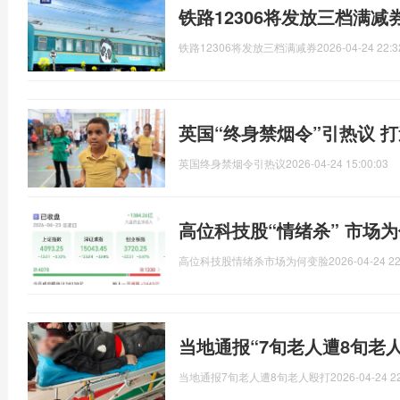
铁路12306将发放三档满减
铁路12306将发放三档满减券
2026-04-24 22:3
英国“终身禁烟令”引热议 
英国终身禁烟令引热议
2026-04-24 15:00:03
高位科技股“情绪杀” 市场
高位科技股情绪杀市场为何变脸
2026-04-24 22
当地通报“7旬老人遭8旬老
当地通报7旬老人遭8旬老人殴打
2026-04-24 2