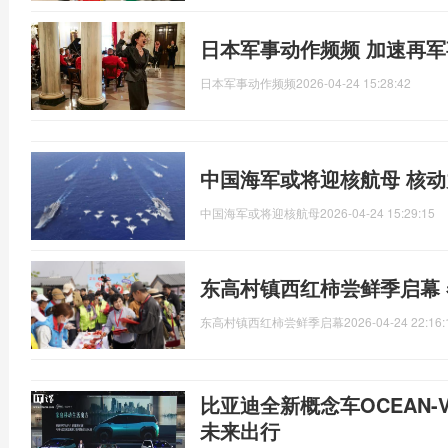
日本军事动作频频 加速再
日本军事动作频频
2026-04-24 15:28:42
中国海军或将迎核航母 核
中国海军或将迎核航母
2026-04-24 15:29:15
东高村镇西红柿尝鲜季启幕
东高村镇西红柿尝鲜季启幕
2026-04-24 22:16:
比亚迪全新概念车OCEAN-
未来出行