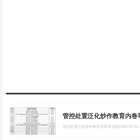
管控处置泛化炒作教育内卷
管控处置泛化炒作教育内卷等话题
2026-04-03 