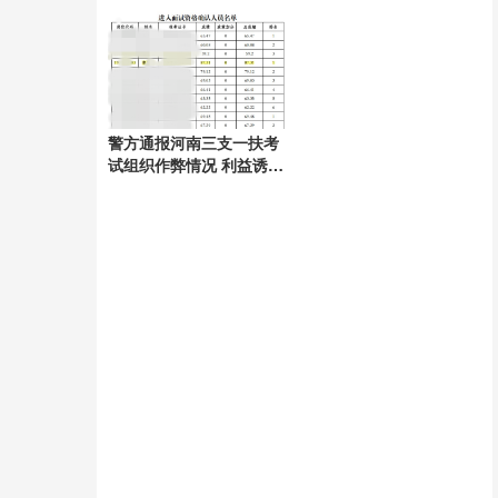
的考量
警方通报河南三支一扶考
试组织作弊情况 利益诱惑
下的铤而走险