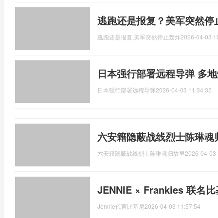
逃跑还是报复？美军突然停
逃跑还是报复,美军突然停止轰炸
2026-04-03 1
日本强行部署远程导弹 多
日本强行部署远程导弹
2026-04-03 11:34:35
六安籍隐蔽战线烈士陈琳魂
六安籍隐蔽战线烈士陈琳魂归故里
2026-04-03 
JENNIE × Frankies 联
Jennie代言比基尼
2026-04-03 11:57:54