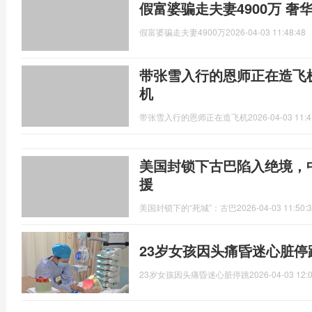
假富婆骗走夫妻4900万 
假富婆骗走夫妻4900万
2026-04-03 11:48:48
带张雪入行的恩师正在造飞机
机
带张雪入行的恩师正在造飞机
2026-04-03 11:4
美国封锁下古巴陷入绝境，
援
美国封锁下的“死城”：古巴
2026-04-03 11:50:
23岁女孩因头痛昏迷心脏停
23岁女孩因头痛昏迷心脏停跳
2026-04-03 12: