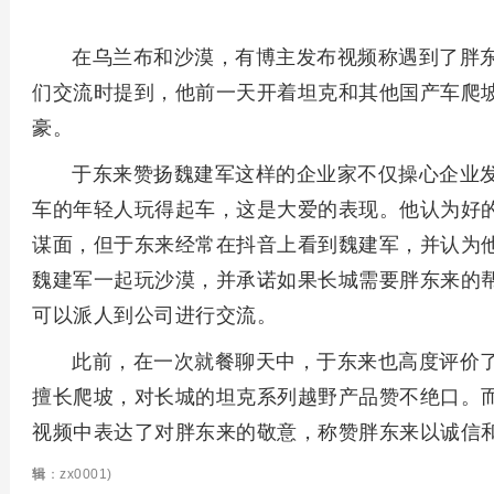
在乌兰布和沙漠，有博主发布视频称遇到了胖
们交流时提到，他前一天开着坦克和其他国产车爬
豪。
于东来赞扬魏建军这样的企业家不仅操心企业
车的年轻人玩得起车，这是大爱的表现。他认为好
谋面，但于东来经常在抖音上看到魏建军，并认为
魏建军一起玩沙漠，并承诺如果长城需要胖东来的
可以派人到公司进行交流。
此前，在一次就餐聊天中，于东来也高度评价了
擅长爬坡，对长城的坦克系列越野产品赞不绝口。
视频中表达了对胖东来的敬意，称赞胖东来以诚信
辑
：zx0001)