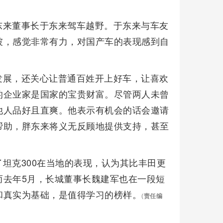
东来董事长于东来驾车越野。于东来与车友
坡，感觉非常有力，对国产车的表现感到自
发展，还关心让普通百姓开上好车，让喜欢
的企业家是国家的宝贵财富。尽管两人未曾
他人品好且直爽。他表示有机会的话会邀请
帮助，胖东来将义无反顾地提供支持，甚至
坦克300在当地的表现，认为其比丰田更
而去年5月，长城董事长魏建军也在一段短
和真实为基础，是值得学习的榜样。
(
责任编