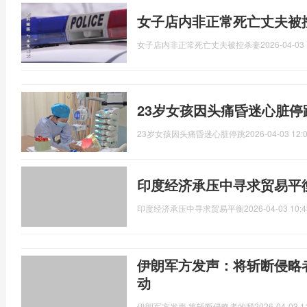
女子店内非正常死亡丈夫被
女子店内非正常死亡丈夫被控杀妻
2026-04-03 
23岁女孩因头痛昏迷心脏停
23岁女孩因头痛昏迷心脏停跳
2026-04-03 12:
印度经济承压中寻求贸易平
印度经济承压中寻求贸易平衡
2026-04-03 10:4
伊朗军方发声：将斩断侵略
动
伊朗军方发声,将斩断侵略者的腿
2026-04-03 1