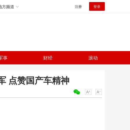
地方频道
注册
登录
军事
财经
滚动
军 点赞国产车精神
关键词：