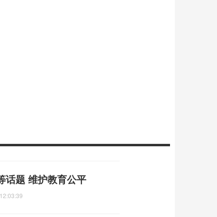
等话题 维护教育公平
12:03:39