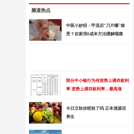
频道热点
中医小妙招：甲流后“刀片嗓”难
受？在家用0成本方法缓解咽痛
部分中小银行为何逆势上调存款利
率 逆势上调存款利率，最高涨
33BP
今日立秋你咬秋了吗 正本清源话
养生