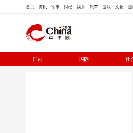
首页
资讯
军事
财经
娱乐
汽车
游戏
文化
援
国内
国际
社