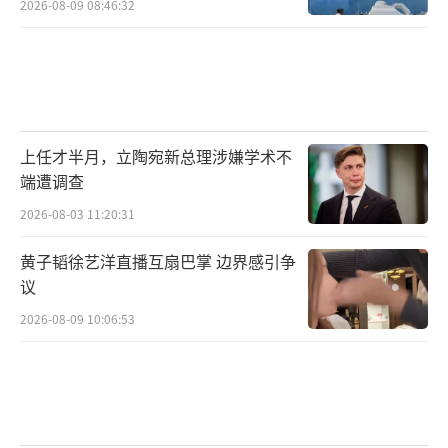
2026-08-09 08:46:32
上任才半月，立陶宛新总理涉嫌学术不
端遭调查
2026-08-03 11:20:31
黄子韬徐艺洋直播互扇巴掌 边界感引争
议
2026-08-09 10:06:53