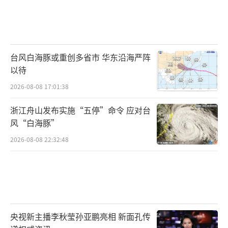
台风白海豚或重创多省市 华东沿海严阵
以待
2026-08-08 17:01:38
浙江舟山发布实施“五停”命令 应对台
风“白海豚”
2026-08-08 22:32:48
央视新主播李秋莹孙亚鹏亮相 新面孔传