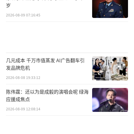
岁
2026-08-09 07:16:45
几元成本 千万市值蒸发 AI广告翻车引
发品牌危机
2026-08-08 19:33:12
陈伟霆：还以为是成毅的演唱会呢 绿海
应援成焦点
2026-08-09 12:08:14