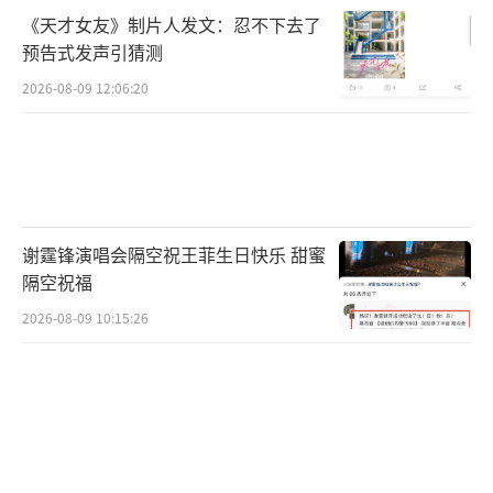
《天才女友》制片人发文：忍不下去了
预告式发声引猜测
2026-08-09 12:06:20
谢霆锋演唱会隔空祝王菲生日快乐 甜蜜
隔空祝福
2026-08-09 10:15:26