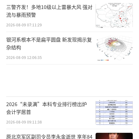
三警齐发！多地10级以上雷暴大风 强对
流与暴雨预警
2026-08-09 07:11:29
银河系根本不是扁平圆盘 新发现揭示复
杂结构
2026-08-09 12:06:35
2026“未录满”本科专业排行榜出炉
会计学居首
2026-08-09 09:11:38
原北京军区副司令员李永金逝世 享年84