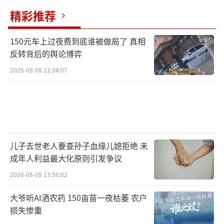
精彩推荐
150元车上过夜费到底谁被做局了 真相
反转背后的舆论博弈
2026-08-08 22:34:07
儿子去世老人要查孙子血缘儿媳拒绝 未
成年人利益最大化原则引发争议
2026-08-09 13:56:02
大爷听AI洒农药 150亩苗一夜枯萎 农户
损失惨重