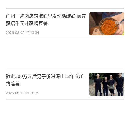
广州一烤肉店辣椒面里发现活蠼螋 顾客
获赔千元并获赠套餐
2026-08-05 17:13:34
骗走200万元后男子躲进深山13年 逃亡
终落幕
2026-08-06 09:18:25