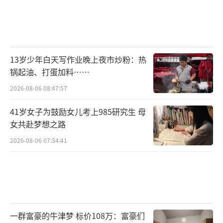
13岁少年白天写作业晚上夜市炒粉：热
锅起油、打蛋加料……
2026-08-06 08:47:57
41岁女子为鼓励女儿考上985研究生 母
女共赴梦想之路
2026-08-06 07:34:41
一群富豪的牛津梦 标价108万：富豪们