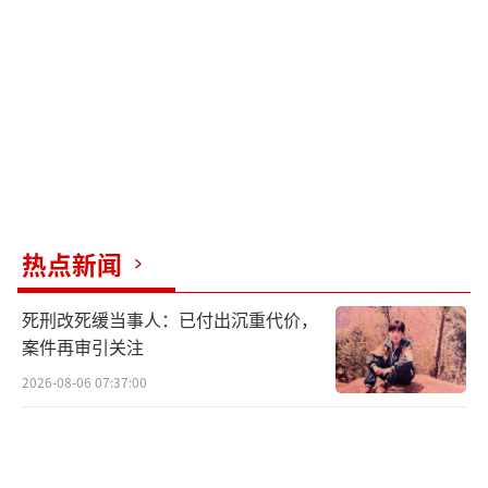
热点新闻
死刑改死缓当事人：已付出沉重代价，
案件再审引关注
2026-08-06 07:37:00