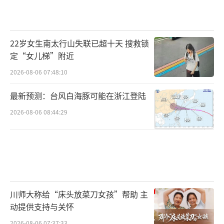
22岁女生南太行山失联已超十天 搜救锁
定“女儿梯”附近
2026-08-06 07:48:10
最新预测：台风白海豚可能在浙江登陆
2026-08-06 08:44:29
川师大称给“床头放菜刀女孩”帮助 主
动提供支持与关怀
2026-08-06 07:37:33