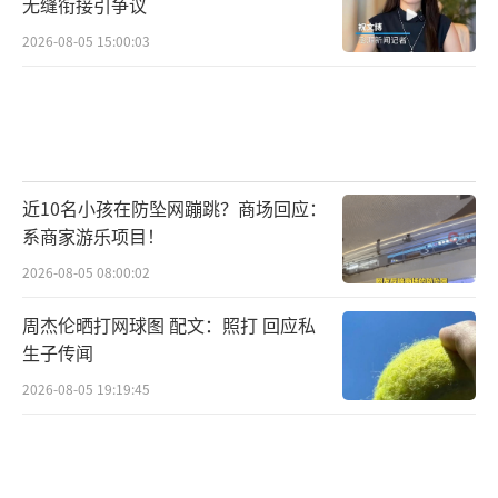
无缝衔接引争议
2026-08-05 15:00:03
近10名小孩在防坠网蹦跳？商场回应：
系商家游乐项目！
2026-08-05 08:00:02
周杰伦晒打网球图 配文：照打 回应私
生子传闻
2026-08-05 19:19:45