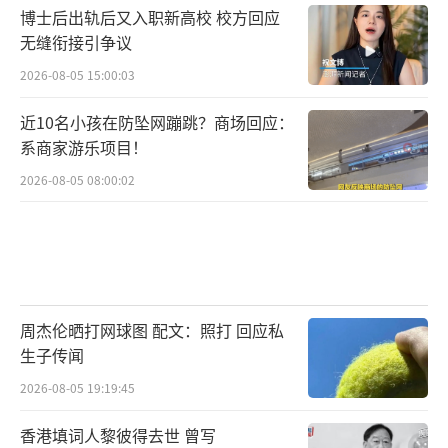
博士后出轨后又入职新高校 校方回应
无缝衔接引争议
2026-08-05 15:00:03
近10名小孩在防坠网蹦跳？商场回应：
系商家游乐项目！
2026-08-05 08:00:02
周杰伦晒打网球图 配文：照打 回应私
生子传闻
2026-08-05 19:19:45
香港填词人黎彼得去世 曾写