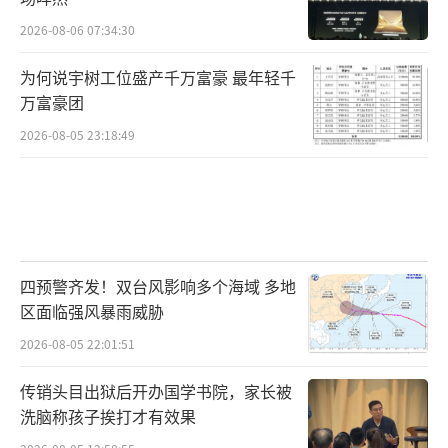
2026-08-06 07:34:30
为何说宇树工位盛产千万富豪 最年轻千
万富豪团
2026-08-05 23:18:49
四预警齐发！双台风影响多个海域 多地
区面临强风暴雨威胁
2026-08-05 22:01:51
传销头目出狱后开办国学书院，家长被
洗脑称孩子挨打才有效果