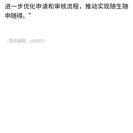
进一步优化申请和审核流程，推动实现随生随
申随得。”
（责任编辑：zx0002）