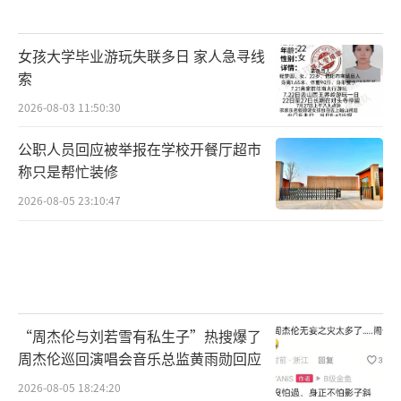
女孩大学毕业游玩失联多日 家人急寻线
索
2026-08-03 11:50:30
公职人员回应被举报在学校开餐厅超市
称只是帮忙装修
2026-08-05 23:10:47
“周杰伦与刘若雪有私生子”热搜爆了
周杰伦巡回演唱会音乐总监黄雨勋回应
2026-08-05 18:24:20