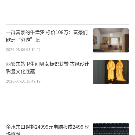
一群富豪的牛津梦 标价108万：富豪们
欧洲“穷游”记
2026-08-06 08:10:42
西安东站卫生间男女标识获赞 古风设计
彰显文化底蕴
2026-07-16 10:47:19
余承东口误将24999元电脑报成2499 现
场哗然