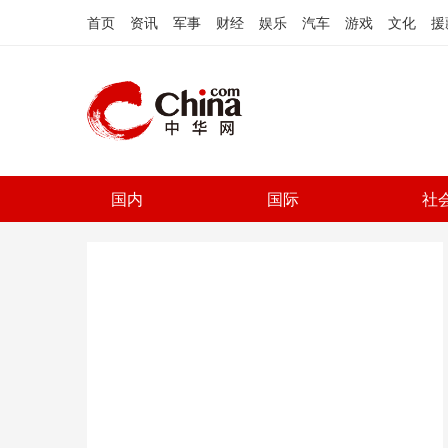
首页
资讯
军事
财经
娱乐
汽车
游戏
文化
援
国内
国际
社