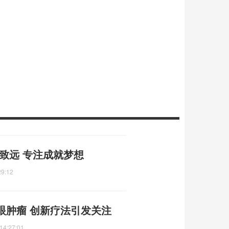
致远 专注成就梦想
29:12
眼肿瘤 创新疗法引发关注
14:27:01