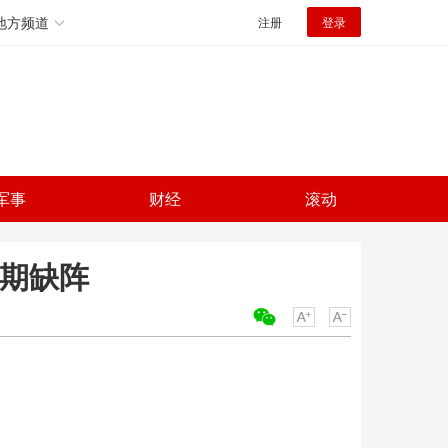
地方频道
注册
登录
军事
财经
滚动
长期缺阵
关键词：