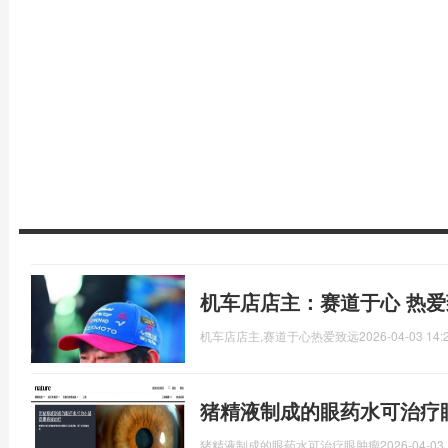
机车店店主：赛道于心 热爱
机车店店主,赛道于心热爱致远
2026-04-03 14:
猪精液制成的眼药水可治疗
猪精液制成的眼药水可治疗眼肿瘤
2026-04-03 