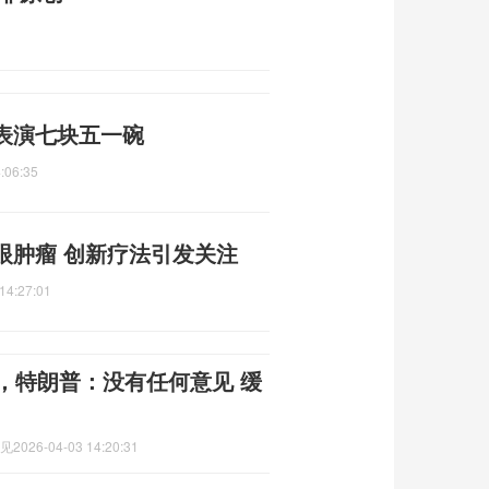
表演七块五一碗
:06:35
眼肿瘤 创新疗法引发关注
14:27:01
，特朗普：没有任何意见 缓
意见
2026-04-03 14:20:31