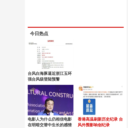
今日热点
台风白海豚逼近浙江玉环
强台风级登陆预警
电影人为什么仍相信电影
香港高温刷新历史纪录 台
在明暗交替中生长的感情
风外围影响创纪录