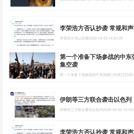
李荣浩方否认抄袭 常规和
李荣浩方否认抄袭
2026-04-03 14:24:35
第一个准备下场参战的中东
集空袭
第一个准备下场参战的中东强国已经挨打
2026-
伊朗等三方联合袭击以色列
伊朗等三方联合袭击以色列
2026-04-03 13:16:
李荣浩方否认抄袭 常规和