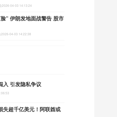
论
2026-04-03 14:13:24
脸” 伊朗发地面战警告 股市
告
2026-04-03 14:22:38
闯入 引发隐私争议
:06:53
损失超千亿美元！阿联酋或