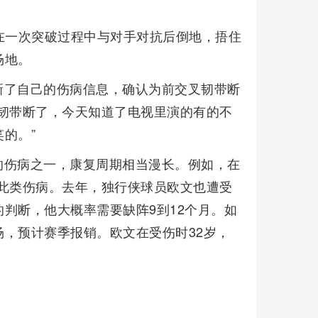
在一次突破过程中与对手对抗后倒地，捂住
场地。
新了自己的伤病信息，确认为前交叉韧带断
韧带断了，今天知道了电视里演的有的不
的。”
的伤病之一，康复周期相当漫长。例如，在
了此类伤病。去年，独行侠球员欧文也遭受
判断，他大概率需要缺阵9到12个月。如
，预计赛季报销。欧文在受伤时32岁，