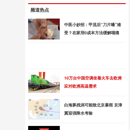
频道热点
中医小妙招：甲流后“刀片嗓”难
受？在家用0成本方法缓解咽痛
10万台中国空调坐着火车去欧洲
应对欧洲高温需求
白海豚残涡可能致北京暴雨 京津
冀迎强降水考验