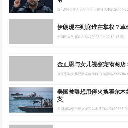
曝FBI局长等人离职事宜正在讨论中
2026-04-03
伊朗现在到底谁在掌权？革
伊朗现在到底谁在掌权
2026-04-03 13:16:39
金正恩与女儿视察宠物商店
金正恩与女儿视察宠物商店 现场撸猫
2026-04-
美国被曝想用停火换霍尔木
案
美国被曝想用停火换霍尔木兹海峡通航
2026-04