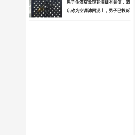
男子住酒店发现花洒疑有粪便，酒
店称为空调滤网泥土，男子已投诉
赔偿争议持续升级