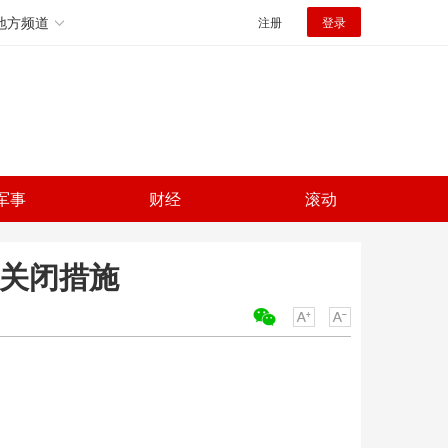
地方频道
注册
登录
军事
财经
滚动
分关闭措施
关键词：