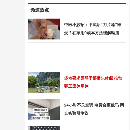
频道热点
中医小妙招：甲流后“刀片嗓”难
受？在家用0成本方法缓解咽痛
多地要求领导干部带头休假 推动
职工应休尽休
24小时不关空调 电费会更低吗 网
友实验引争议