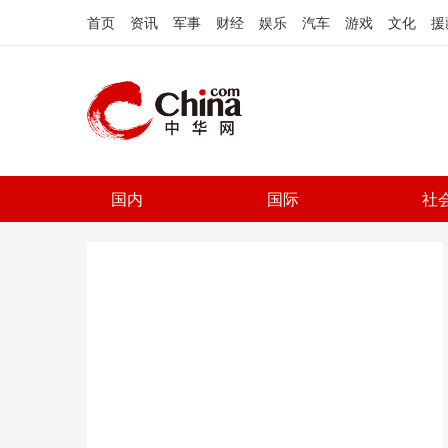
首页
资讯
军事
财经
娱乐
汽车
游戏
文化
援
国内
国际
社