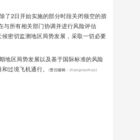
除了2日开始实施的部分时段关闭领空的措
在与所有相关部门协调并进行风险评估
天候密切监测地区局势发展，采取一切必要
近期地区局势发展以及基于国际标准的风险
港和过境飞机通行。
(
责任编辑
：zhangxiaohua)