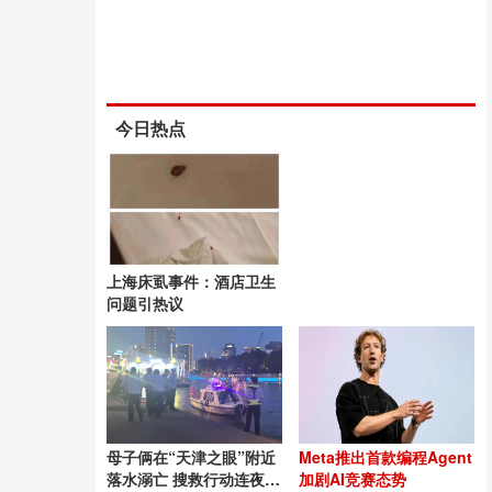
今日热点
上海床虱事件：酒店卫生
问题引热议
母子俩在“天津之眼”附近
Meta推出首款编程Agent
落水溺亡 搜救行动连夜进
加剧AI竞赛态势