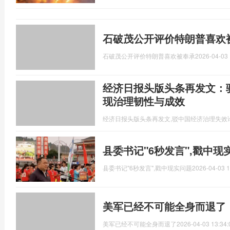
石破茂公开评价特朗普喜欢
石破茂公开评价特朗普喜欢被奉承
2026-04-03 
经济日报头版头条再发文：驳
现治理韧性与成效
经济日报头版头条再发文,驳中国经济治理失效
县委书记"6秒发言",戳中现
县委书记"6秒发言",戳中现实问题
2026-04-03 1
美军已经不可能全身而退了
美军已经不可能全身而退了
2026-04-03 13:34: