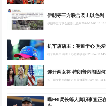
伊朗等三方联合袭击以色列
伊朗等三方联合袭击以色列
2026-04-03 13:16:
机车店店主：赛道于心 热爱
机车店店主,赛道于心热爱致远
2026-04-03 14:
连开两女将 特朗普内阁因
连开两女将 特朗普内阁因何重组
2026-04-03 1
曝FBI局长等人离职事宜正
府