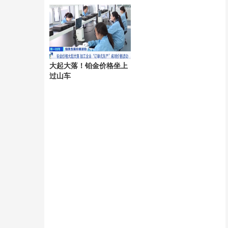
行
大起大落！铂金价格坐上
过山车