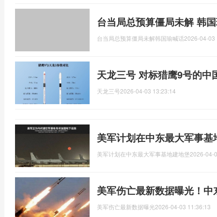
台当局总预算僵局未解 韩国
台当局总预算僵局未解韩国瑜喊话
2026-04-03 
天龙三号 对标猎鹰9号的中
天龙三号
2026-04-03 13:23:14
美军计划在中东最大军事基
美军计划在中东最大军事基地建地堡
2026-04-0
美军伤亡最新数据曝光！中
美军伤亡最新数据曝光
2026-04-03 11:36:13