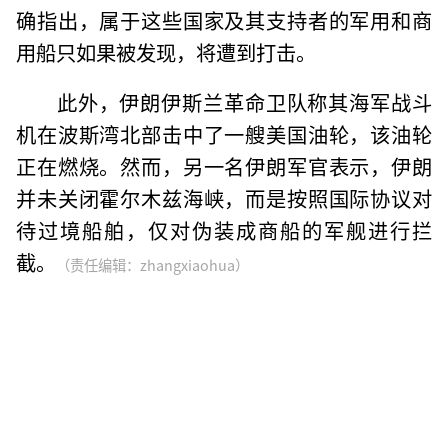
确指出，属于这些国家及其支持者的军用和商
用船只如果被发现，将遭到打击。
此外，伊朗伊斯兰革命卫队称其海军战斗
机在波斯湾北部击中了一艘美国油轮，该油轮
正在燃烧。然而，另一名伊朗军官表示，伊朗
并未关闭霍尔木兹海峡，而是按照国际协议对
待过境船舶，仅对伪装成商船的军舰进行拦
截。
（责任编辑：zhangxiaohua）