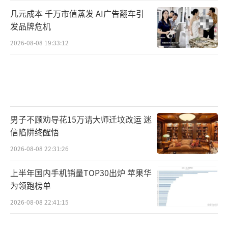
几元成本 千万市值蒸发 AI广告翻车引
发品牌危机
2026-08-08 19:33:12
男子不顾劝导花15万请大师迁坟改运 迷
信陷阱终醒悟
2026-08-08 22:31:26
上半年国内手机销量TOP30出炉 苹果华
为领跑榜单
2026-08-08 22:41:15