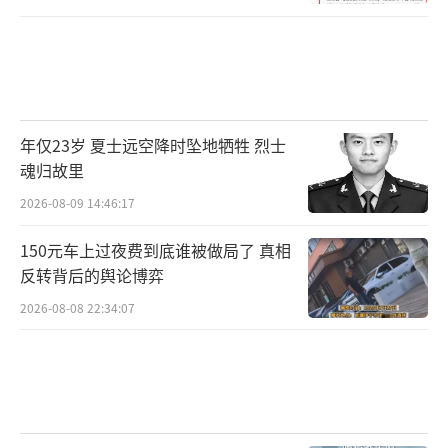
年仅23岁 夏士远空降时坠地牺牲 烈士
魂归故里
2026-08-09 14:46:17
150元车上过夜费到底谁被做局了 真相
反转背后的舆论博弈
2026-08-08 22:34:07