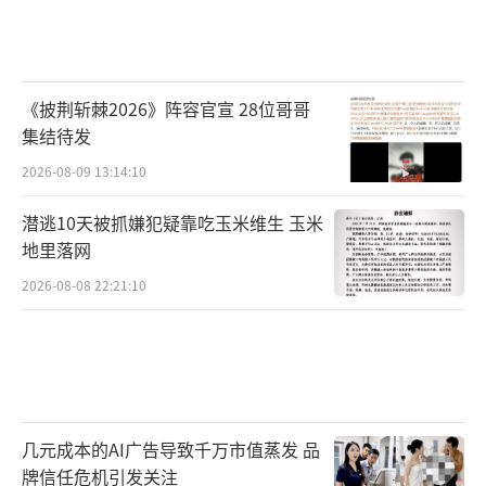
《披荆斩棘2026》阵容官宣 28位哥哥
集结待发
2026-08-09 13:14:10
潜逃10天被抓嫌犯疑靠吃玉米维生 玉米
地里落网
2026-08-08 22:21:10
几元成本的AI广告导致千万市值蒸发 品
牌信任危机引发关注