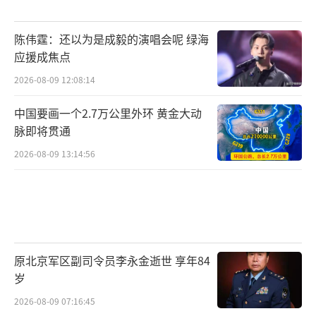
陈伟霆：还以为是成毅的演唱会呢 绿海
应援成焦点
2026-08-09 12:08:14
中国要画一个2.7万公里外环 黄金大动
脉即将贯通
2026-08-09 13:14:56
原北京军区副司令员李永金逝世 享年84
岁
2026-08-09 07:16:45