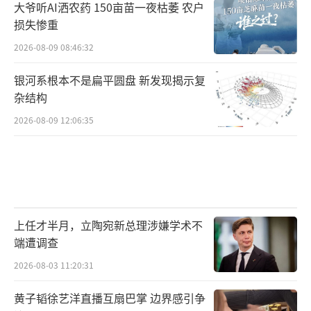
大爷听AI洒农药 150亩苗一夜枯萎 农户
损失惨重
2026-08-09 08:46:32
银河系根本不是扁平圆盘 新发现揭示复
杂结构
2026-08-09 12:06:35
上任才半月，立陶宛新总理涉嫌学术不
端遭调查
2026-08-03 11:20:31
黄子韬徐艺洋直播互扇巴掌 边界感引争