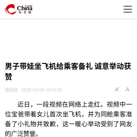
男子带娃坐飞机给乘客备礼 诚意举动获
赞
快科技
2026-03-04 10:54:59
近日，一段视频在网络上走红。视频中一
位宝爸带着女儿首次坐飞机，并为同舱乘客准
备了小礼物并致歉，这一暖心举动受到了网友
的广泛赞誉。