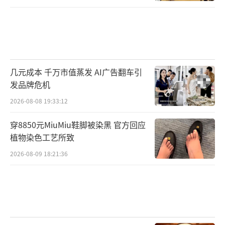
几元成本 千万市值蒸发 AI广告翻车引
发品牌危机
2026-08-08 19:33:12
穿8850元MiuMiu鞋脚被染黑 官方回应
植物染色工艺所致
2026-08-09 18:21:36