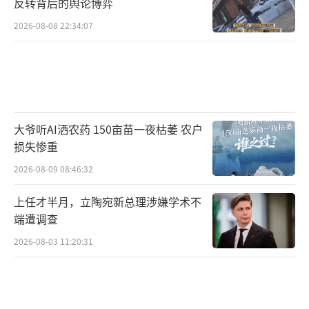
反转背后的舆论博弈
2026-08-08 22:34:07
大爷听AI洒农药 150亩苗一夜枯萎 农户
损失惨重
2026-08-09 08:46:32
上任才半月，立陶宛新总理涉嫌学术不
端遭调查
2026-08-03 11:20:31