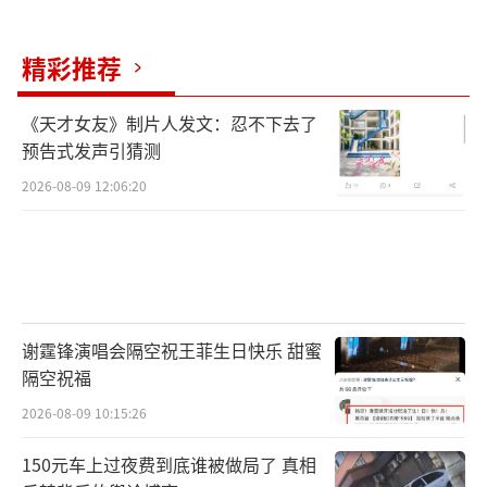
精彩推荐
《天才女友》制片人发文：忍不下去了
预告式发声引猜测
2026-08-09 12:06:20
谢霆锋演唱会隔空祝王菲生日快乐 甜蜜
隔空祝福
2026-08-09 10:15:26
150元车上过夜费到底谁被做局了 真相