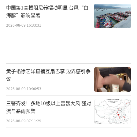
中国第1高楼阻尼器摆动明显 台风“白
海豚”影响显著
2026-08-09 16:33:31
黄子韬徐艺洋直播互扇巴掌 边界感引争
议
2026-08-09 10:06:53
三警齐发！多地10级以上雷暴大风 强对
流与暴雨预警
2026-08-09 07:11:29