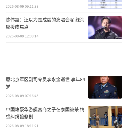
2026-08-09 09:11:38
陈伟霆：还以为是成毅的演唱会呢 绿海
应援成焦点
2026-08-09 12:08:14
原北京军区副司令员李永金逝世 享年84
岁
2026-08-09 07:16:45
中国籍豪华游艇富商之子在泰国被杀 情
感纠纷酿悲剧
2026-08-09 18:11:21