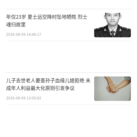
年仅23岁 夏士远空降时坠地牺牲 烈士
魂归故里
2026-08-09 14:46:17
儿子去世老人要查孙子血缘儿媳拒绝 未
成年人利益最大化原则引发争议
2026-08-09 13:56:02